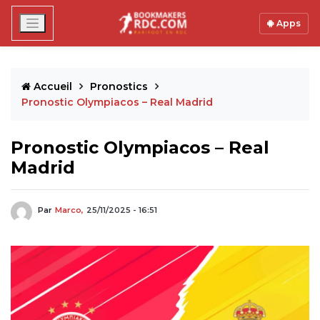
Apps
Accueil
Pronostics
Pronostic Olympiacos – Real Madrid
Pronostic Olympiacos – Real
Madrid
Par
Marco,
25/11/2025 - 16:51