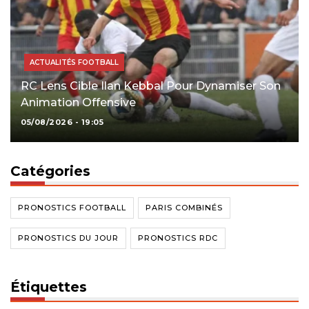
ACTUALITÉS FOOTBALL
RC Lens Cible Ilan Kebbal Pour Dynamiser Son
Animation Offensive
05/08/2026 - 19:05
Catégories
PRONOSTICS FOOTBALL
PARIS COMBINÉS
PRONOSTICS DU JOUR
PRONOSTICS RDC
Étiquettes