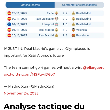
🚨 JUST IN: Real Madrid’s game vs. Olympiacos is
important for Xabi Alonso’s future.
The team cannot go 4 games without a win.
@ellarguero
pic.twitter.com/MSFqVjD6b7
— Madrid Xtra (@MadridXtra)
November 24, 2025
Analyse tactique du