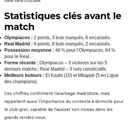
Real sera cruciale.
Statistiques clés avant le
match
Olympiacos :
2 points, 3 buts marqués, 6 encaissés.
Real Madrid :
9 points, 8 buts marqués, 2 encaissés.
Possession moyenne :
48 % pour l’Olympiacos, 64 %
pour le Real.
Forme récente :
Olympiacos – 3 victoires sur les 5
derniers matchs ; Real Madrid – 3 nuls consécutifs.
Meilleurs buteurs :
El Kaabi (10) et Mbappé (5 en Ligue
des champions).
Ces chiffres confirment l’avantage madridiste, mais
rappellent aussi l’importance du contexte à domicile pour
le club grec, capable de hausser son niveau dans les
grands rendez-vous.