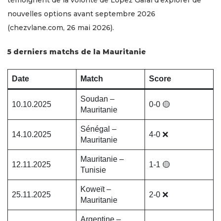
nouvelles options avant septembre 2026
(chezvlane.com, 26 mai 2026).
5 derniers matchs de la Mauritanie
Date
Match
Score
Soudan –
10.10.2025
0-0 🟡
Mauritanie
Sénégal –
14.10.2025
4-0 ❌
Mauritanie
Mauritanie –
12.11.2025
1-1 🟡
Tunisie
Koweït –
25.11.2025
2-0 ❌
Mauritanie
Argentine –