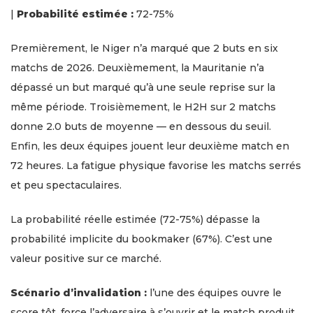
|
Probabilité estimée :
72-75%
Premièrement, le Niger n’a marqué que 2 buts en six
matchs de 2026. Deuxièmement, la Mauritanie n’a
dépassé un but marqué qu’à une seule reprise sur la
même période. Troisièmement, le H2H sur 2 matchs
donne 2.0 buts de moyenne — en dessous du seuil.
Enfin, les deux équipes jouent leur deuxième match en
72 heures. La fatigue physique favorise les matchs serrés
et peu spectaculaires.
La probabilité réelle estimée (72-75%) dépasse la
probabilité implicite du bookmaker (67%). C’est une
valeur positive sur ce marché.
Scénario d’invalidation :
l’une des équipes ouvre le
score tôt, force l’adversaire à s’ouvrir et le match produit