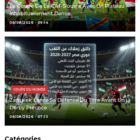
La Coupe De La CAF S’ouvre Avec Un Plateau
Inhabituellement Dense
06/08/2026 - 09:14
COUPE DU MONDE
Zamalek Lance Sa Défense Du Titre Avant Un
Derby Précoce
06/08/2026 - 07:13
Catégories