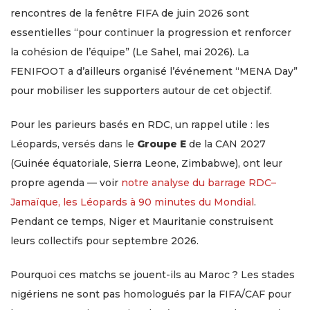
rencontres de la fenêtre FIFA de juin 2026 sont
essentielles “pour continuer la progression et renforcer
la cohésion de l’équipe” (Le Sahel, mai 2026). La
FENIFOOT a d’ailleurs organisé l’événement “MENA Day”
pour mobiliser les supporters autour de cet objectif.
Pour les parieurs basés en RDC, un rappel utile : les
Léopards, versés dans le
Groupe E
de la CAN 2027
(Guinée équatoriale, Sierra Leone, Zimbabwe), ont leur
propre agenda — voir
notre analyse du barrage RDC–
Jamaïque, les Léopards à 90 minutes du Mondial
.
Pendant ce temps, Niger et Mauritanie construisent
leurs collectifs pour septembre 2026.
Pourquoi ces matchs se jouent-ils au Maroc ? Les stades
nigériens ne sont pas homologués par la FIFA/CAF pour