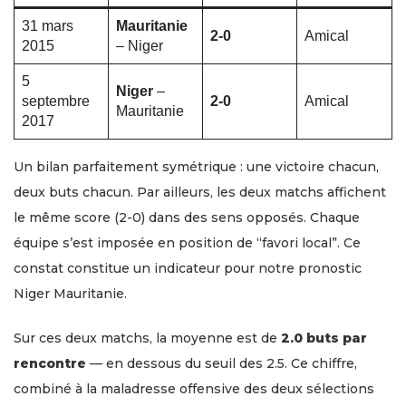
31 mars
Mauritanie
2-0
Amical
2015
– Niger
5
Niger
–
septembre
2-0
Amical
Mauritanie
2017
Un bilan parfaitement symétrique : une victoire chacun,
deux buts chacun. Par ailleurs, les deux matchs affichent
le même score (2-0) dans des sens opposés. Chaque
équipe s’est imposée en position de “favori local”. Ce
constat constitue un indicateur pour notre pronostic
Niger Mauritanie.
Sur ces deux matchs, la moyenne est de
2.0 buts par
rencontre
— en dessous du seuil des 2.5. Ce chiffre,
combiné à la maladresse offensive des deux sélections