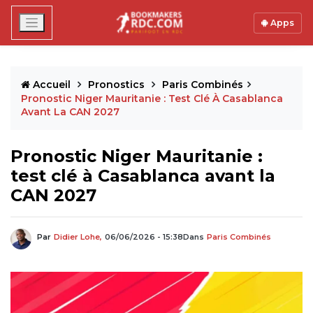
Apps
Accueil
Pronostics
Paris Combinés
Pronostic Niger Mauritanie : Test Clé À Casablanca
Avant La CAN 2027
Pronostic Niger Mauritanie :
test clé à Casablanca avant la
CAN 2027
Par
Didier Lohe,
06/06/2026 - 15:38
Dans
Paris Combinés