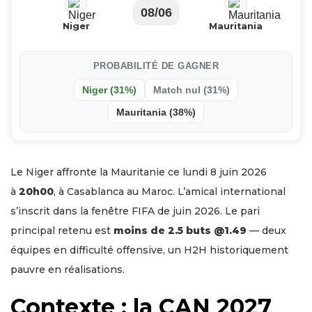
08/06
Niger
Mauritania
PROBABILITÉ DE GAGNER
Niger (31%)
Match nul (31%)
Mauritania (38%)
Le Niger affronte la Mauritanie ce lundi 8 juin 2026
à
20h00
, à Casablanca au Maroc. L’amical international
s’inscrit dans la fenêtre FIFA de juin 2026. Le pari
principal retenu est
moins de 2.5 buts @1.49
— deux
équipes en difficulté offensive, un H2H historiquement
pauvre en réalisations.
Contexte : la CAN 2027