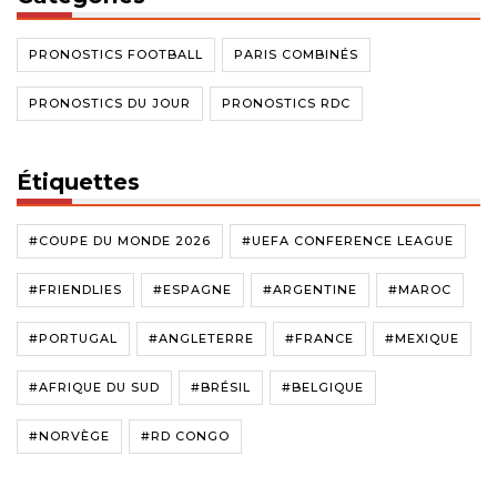
PRONOSTICS FOOTBALL
PARIS COMBINÉS
PRONOSTICS DU JOUR
PRONOSTICS RDC
Étiquettes
#COUPE DU MONDE 2026
#UEFA CONFERENCE LEAGUE
#FRIENDLIES
#ESPAGNE
#ARGENTINE
#MAROC
#PORTUGAL
#ANGLETERRE
#FRANCE
#MEXIQUE
#AFRIQUE DU SUD
#BRÉSIL
#BELGIQUE
#NORVÈGE
#RD CONGO