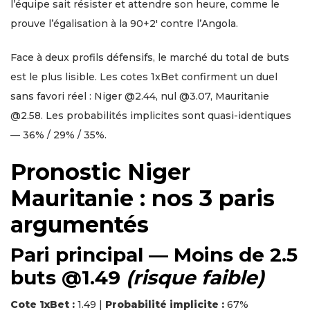
l’équipe sait résister et attendre son heure, comme le
prouve l’égalisation à la 90+2′ contre l’Angola.
Face à deux profils défensifs, le marché du total de buts
est le plus lisible. Les cotes 1xBet confirment un duel
sans favori réel : Niger @2.44, nul @3.07, Mauritanie
@2.58. Les probabilités implicites sont quasi-identiques
— 36% / 29% / 35%.
Pronostic Niger
Mauritanie : nos 3 paris
argumentés
Pari principal — Moins de 2.5
buts @1.49
(risque faible)
Cote 1xBet :
1.49 |
Probabilité implicite :
67%