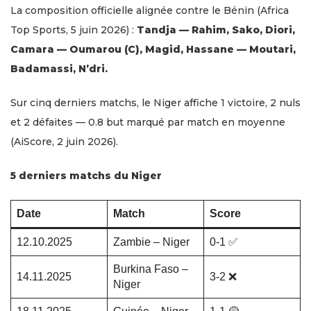
La composition officielle alignée contre le Bénin (Africa
Top Sports, 5 juin 2026) :
Tandja — Rahim, Sako, Diori,
Camara — Oumarou (C), Magid, Hassane — Moutari,
Badamassi, N’dri.
Sur cinq derniers matchs, le Niger affiche 1 victoire, 2 nuls
et 2 défaites — 0.8 but marqué par match en moyenne
(AiScore, 2 juin 2026).
5 derniers matchs du Niger
Date
Match
Score
12.10.2025
Zambie – Niger
0-1 ✅
Burkina Faso –
14.11.2025
3-2 ❌
Niger