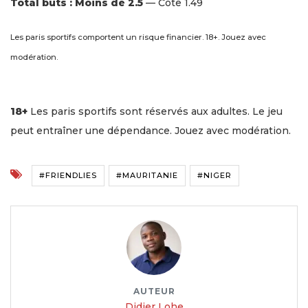
Total buts : Moins de 2.5
— Cote 1.49
Les paris sportifs comportent un risque financier. 18+. Jouez avec
modération.
18+
Les paris sportifs sont réservés aux adultes. Le jeu
peut entraîner une dépendance. Jouez avec modération.
#FRIENDLIES
#MAURITANIE
#NIGER
AUTEUR
Didier Lohe