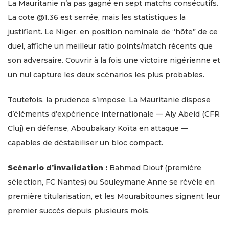
La Mauritanie n’a pas gagné en sept matchs consécutifs.
La cote @1.36 est serrée, mais les statistiques la
justifient. Le Niger, en position nominale de “hôte” de ce
duel, affiche un meilleur ratio points/match récents que
son adversaire. Couvrir à la fois une victoire nigérienne et
un nul capture les deux scénarios les plus probables.
Toutefois, la prudence s’impose. La Mauritanie dispose
d’éléments d’expérience internationale — Aly Abeid (CFR
Cluj) en défense, Aboubakary Koïta en attaque —
capables de déstabiliser un bloc compact.
Scénario d’invalidation :
Bahmed Diouf (première
sélection, FC Nantes) ou Souleymane Anne se révèle en
première titularisation, et les Mourabitounes signent leur
premier succès depuis plusieurs mois.