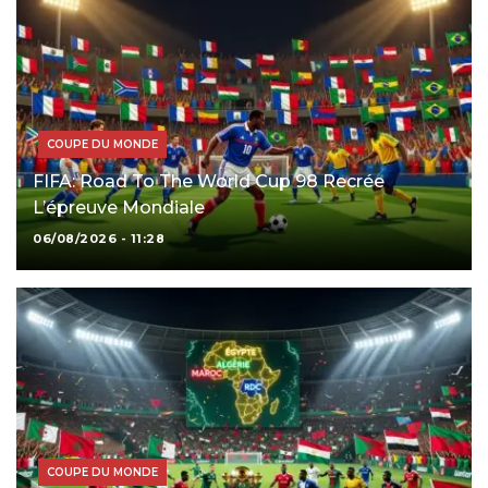
COUPE DU MONDE
FIFA: Road To The World Cup 98 Recrée
L’épreuve Mondiale
06/08/2026 - 11:28
COUPE DU MONDE