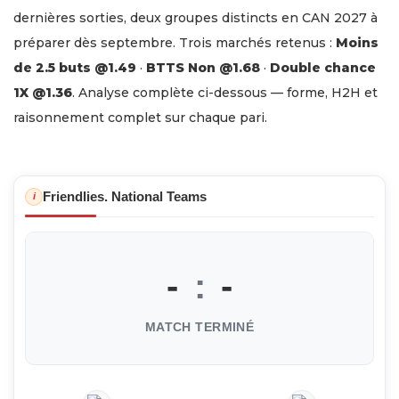
dernières sorties, deux groupes distincts en CAN 2027 à
préparer dès septembre. Trois marchés retenus :
Moins
de 2.5 buts @1.49
·
BTTS Non @1.68
·
Double chance
1X @1.36
. Analyse complète ci-dessous — forme, H2H et
raisonnement complet sur chaque pari.
Friendlies. National Teams
i
-
:
-
MATCH TERMINÉ