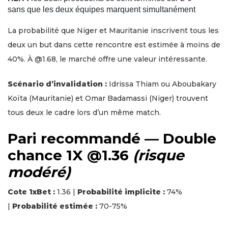
sans que les deux équipes marquent simultanément
La probabilité que Niger et Mauritanie inscrivent tous les
deux un but dans cette rencontre est estimée à moins de
40%. À @1.68, le marché offre une valeur intéressante.
Scénario d’invalidation :
Idrissa Thiam ou Aboubakary
Koïta (Mauritanie) et Omar Badamassi (Niger) trouvent
tous deux le cadre lors d’un même match.
Pari recommandé — Double
chance 1X @1.36
(risque
modéré)
Cote 1xBet :
1.36 |
Probabilité implicite :
74%
|
Probabilité estimée :
70-75%