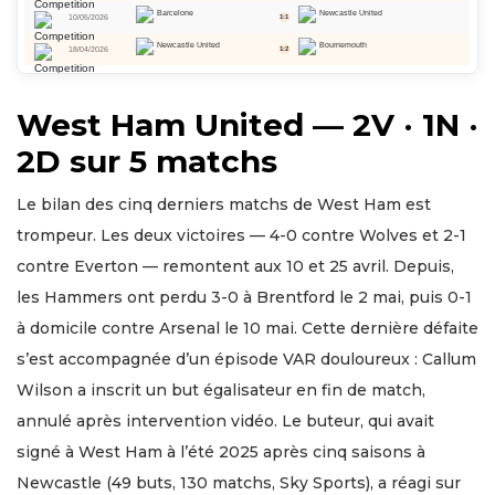
Barcelone
Newcastle United
10/05/2026
1:1
Newcastle United
Bournemouth
18/04/2026
1:2
West Ham United — 2V · 1N ·
2D sur 5 matchs
Le bilan des cinq derniers matchs de West Ham est
trompeur. Les deux victoires — 4-0 contre Wolves et 2-1
contre Everton — remontent aux 10 et 25 avril. Depuis,
les Hammers ont perdu 3-0 à Brentford le 2 mai, puis 0-1
à domicile contre Arsenal le 10 mai. Cette dernière défaite
s’est accompagnée d’un épisode VAR douloureux : Callum
Wilson a inscrit un but égalisateur en fin de match,
annulé après intervention vidéo. Le buteur, qui avait
signé à West Ham à l’été 2025 après cinq saisons à
Newcastle (49 buts, 130 matchs, Sky Sports), a réagi sur