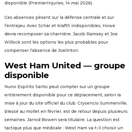
disponible (PremierInjuries, 14 mai 2026).
Ces absences pèsent sur la défense centrale et sur
l’entrejeu. Avec Schär et Krafth indisponibles, Howe
devra recomposer sa charnière. Jacob Ramsey et Joe
Willock sont les options les plus probables pour
compenser l’absence de Joelinton.
West Ham United — groupe
disponible
Nuno Espírito Santo peut compter sur un groupe
entièrement disponible pour ce déplacement, selon la
mise à jour du site officiel du club. Crysencio Summerville,
blessé au mollet en février, est de retour depuis plusieurs
semaines. Jarrod Bowen sera titulaire. La question est
tactique plus que médicale : West Ham va-t-il choisir un