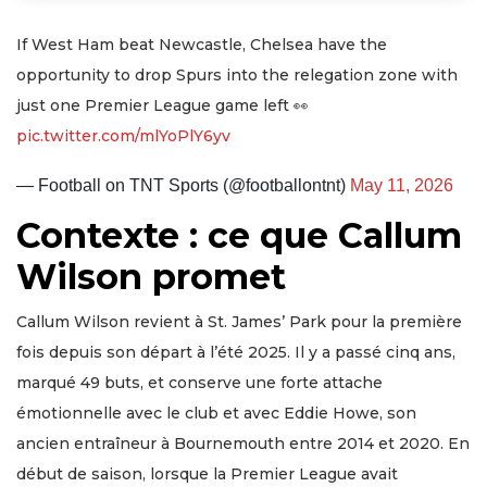
If West Ham beat Newcastle, Chelsea have the
opportunity to drop Spurs into the relegation zone with
just one Premier League game left 👀
pic.twitter.com/mlYoPlY6yv
— Football on TNT Sports (@footballontnt)
May 11, 2026
Contexte : ce que Callum
Wilson promet
Callum Wilson revient à St. James’ Park pour la première
fois depuis son départ à l’été 2025. Il y a passé cinq ans,
marqué 49 buts, et conserve une forte attache
émotionnelle avec le club et avec Eddie Howe, son
ancien entraîneur à Bournemouth entre 2014 et 2020. En
début de saison, lorsque la Premier League avait