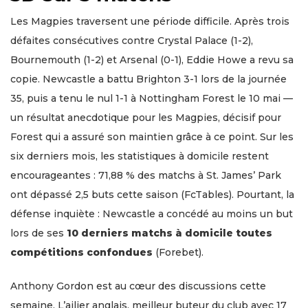
Les Magpies traversent une période difficile. Après trois
défaites consécutives contre Crystal Palace (1-2),
Bournemouth (1-2) et Arsenal (0-1), Eddie Howe a revu sa
copie. Newcastle a battu Brighton 3-1 lors de la journée
35, puis a tenu le nul 1-1 à Nottingham Forest le 10 mai —
un résultat anecdotique pour les Magpies, décisif pour
Forest qui a assuré son maintien grâce à ce point. Sur les
six derniers mois, les statistiques à domicile restent
encourageantes : 71,88 % des matchs à St. James’ Park
ont dépassé 2,5 buts cette saison (FcTables). Pourtant, la
défense inquiète : Newcastle a concédé au moins un but
lors de ses
10 derniers matchs à domicile toutes
compétitions confondues
(Forebet).
Anthony Gordon est au cœur des discussions cette
semaine. L’ailier anglais, meilleur buteur du club avec 17