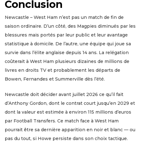
Conclusion
Newcastle – West Ham n’est pas un match de fin de
saison ordinaire. D’un côté, des Magpies diminués par les
blessures mais portés par leur public et leur avantage
statistique à domicile. De l’autre, une équipe qui joue sa
survie dans l’élite anglaise depuis 14 ans. La relégation
coûterait à West Ham plusieurs dizaines de millions de
livres en droits TV et probablement les départs de
Bowen, Fernandes et Summerville dès l’été.
Newcastle doit décider avant juillet 2026 ce qu’il fait
d’Anthony Gordon, dont le contrat court jusqu’en 2029 et
dont la valeur est estimée à environ 115 millions d’euros
par Football Transfers. Ce match face à West Ham
pourrait être sa dernière apparition en noir et blanc — ou
pas du tout, si Howe persiste dans son choix tactique.