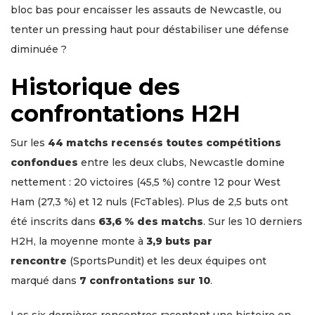
bloc bas pour encaisser les assauts de Newcastle, ou
tenter un pressing haut pour déstabiliser une défense
diminuée ?
Historique des
confrontations H2H
Sur les
44 matchs recensés toutes compétitions
confondues
entre les deux clubs, Newcastle domine
nettement : 20 victoires (45,5 %) contre 12 pour West
Ham (27,3 %) et 12 nuls (FcTables). Plus de 2,5 buts ont
été inscrits dans
63,6 % des matchs
. Sur les 10 derniers
H2H, la moyenne monte à
3,9 buts par
rencontre
(SportsPundit) et les deux équipes ont
marqué dans
7 confrontations sur 10
.
Les six dernières rencontres racontent une histoire en