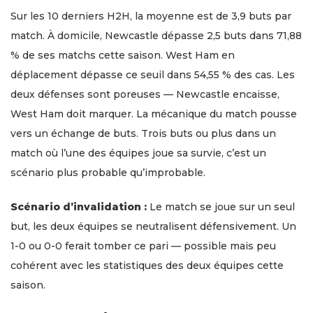
Sur les 10 derniers H2H, la moyenne est de 3,9 buts par
match. À domicile, Newcastle dépasse 2,5 buts dans 71,88
% de ses matchs cette saison. West Ham en
déplacement dépasse ce seuil dans 54,55 % des cas. Les
deux défenses sont poreuses — Newcastle encaisse,
West Ham doit marquer. La mécanique du match pousse
vers un échange de buts. Trois buts ou plus dans un
match où l’une des équipes joue sa survie, c’est un
scénario plus probable qu’improbable.
Scénario d’invalidation :
Le match se joue sur un seul
but, les deux équipes se neutralisent défensivement. Un
1-0 ou 0-0 ferait tomber ce pari — possible mais peu
cohérent avec les statistiques des deux équipes cette
saison.