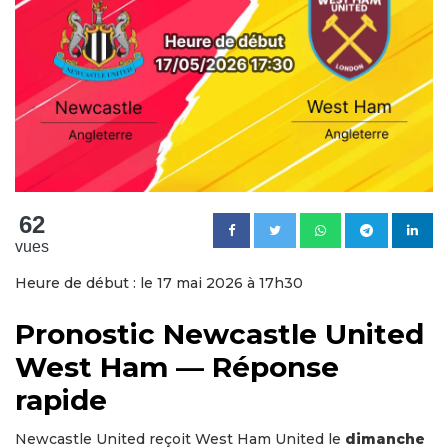
62
vues
Heure de début : le 17 mai 2026 à 17h30
Pronostic Newcastle United
West Ham — Réponse
rapide
Newcastle United reçoit West Ham United le
dimanche