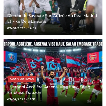
Diomande Savoure Son Arrivée Au Real Madrid
Et Fixe Déjà La Suite
07/08/2026 - 14:02
COUPE DU MONDE
Liverpool Accélère, Arsenal Vise Haut, Salah
Embrase Trabzon
07/08/2026 - 13:31