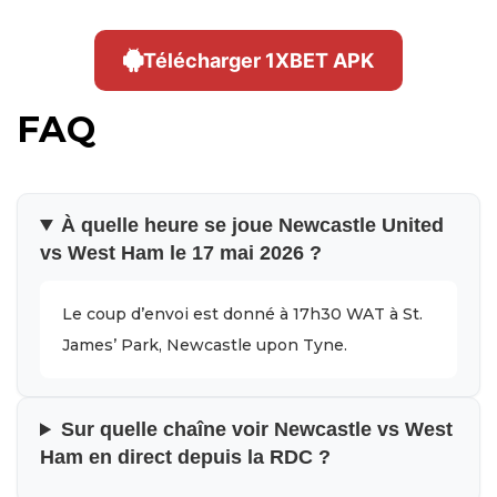
Télécharger 1XBET APK
FAQ
À quelle heure se joue Newcastle United
vs West Ham le 17 mai 2026 ?
Le coup d’envoi est donné à 17h30 WAT à St.
James’ Park, Newcastle upon Tyne.
Sur quelle chaîne voir Newcastle vs West
Ham en direct depuis la RDC ?