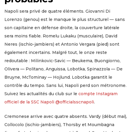
Napoli sera privé de quatre éléments. Giovanni Di
Lorenzo (genou) est le manque le plus structurel — sans
son capitaine en défense droite, la couverture latérale
sera moins fiable. Romelu Lukaku (musculaire), David
Neres (ischio-jambiers) et Antonio Vergara (pied) sont
également incertains. Malgré tout, le onze reste
redoutable : Milinkovic-Savic — Beukema, Buongiorno,
Olivera — Politano, Anguissa, Lobotka, Spinazzola — De
Bruyne, McTominay — Hojlund. Lobotka garantit le
contrôle du tempo. Sans lui, Napoli perd son métronome.
Suivez les actualités du club sur le
compte Instagram
officiel de la SSC Napoli @officialsscnapoli
.
Cremonese arrive avec quatre absents. Vardy (début mai),
Collocolo (ischio-jambiers), Thorsby et Moumbagna