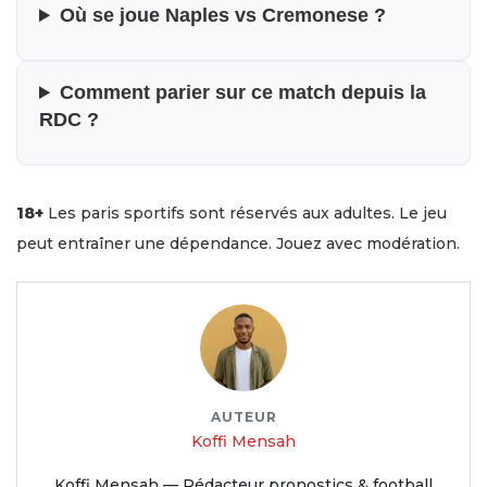
Où se joue Naples vs Cremonese ?
Comment parier sur ce match depuis la
RDC ?
18+
Les paris sportifs sont réservés aux adultes. Le jeu
peut entraîner une dépendance. Jouez avec modération.
AUTEUR
Koffi Mensah
Koffi Mensah — Rédacteur pronostics & football