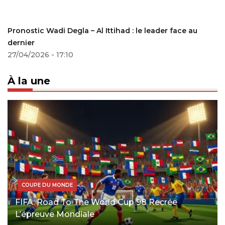
Pronostic Wadi Degla – Al Ittihad : le leader face au
dernier
27/04/2026 - 17:10
À la une
COUPE DU MONDE
FIFA: Road To The World Cup 98 Recrée
L’épreuve Mondiale