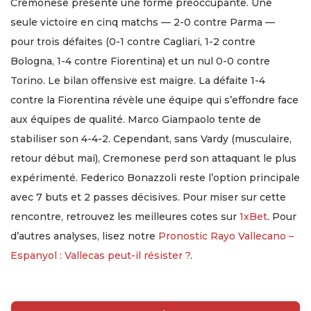
Cremonese présente une forme préoccupante. Une
seule victoire en cinq matchs — 2-0 contre Parma —
pour trois défaites (0-1 contre Cagliari, 1-2 contre
Bologna, 1-4 contre Fiorentina) et un nul 0-0 contre
Torino. Le bilan offensive est maigre. La défaite 1-4
contre la Fiorentina révèle une équipe qui s’effondre face
aux équipes de qualité. Marco Giampaolo tente de
stabiliser son 4-4-2. Cependant, sans Vardy (musculaire,
retour début mai), Cremonese perd son attaquant le plus
expérimenté. Federico Bonazzoli reste l’option principale
avec 7 buts et 2 passes décisives. Pour miser sur cette
rencontre, retrouvez les meilleures cotes sur
1xBet
. Pour
d’autres analyses, lisez notre
Pronostic Rayo Vallecano –
Espanyol : Vallecas peut-il résister ?
.