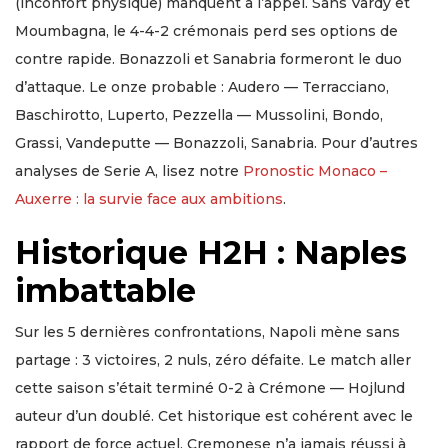
(inconfort physique) manquent à l’appel. Sans Vardy et
Moumbagna, le 4-4-2 crémonais perd ses options de
contre rapide. Bonazzoli et Sanabria formeront le duo
d’attaque. Le onze probable : Audero — Terracciano,
Baschirotto, Luperto, Pezzella — Mussolini, Bondo,
Grassi, Vandeputte — Bonazzoli, Sanabria. Pour d’autres
analyses de Serie A, lisez notre
Pronostic Monaco –
Auxerre : la survie face aux ambitions
.
Historique H2H : Naples
imbattable
Sur les 5 dernières confrontations, Napoli mène sans
partage : 3 victoires, 2 nuls, zéro défaite. Le match aller
cette saison s’était terminé 0-2 à Crémone — Hojlund
auteur d’un doublé. Cet historique est cohérent avec le
rapport de force actuel. Cremonese n’a jamais réussi à