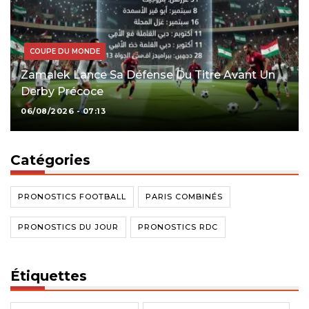
COUPE DU MONDE
Zamalek Lance Sa Défense Du Titre Avant Un
Derby Précoce
06/08/2026 - 07:13
Catégories
PRONOSTICS FOOTBALL
PARIS COMBINÉS
PRONOSTICS DU JOUR
PRONOSTICS RDC
Étiquettes