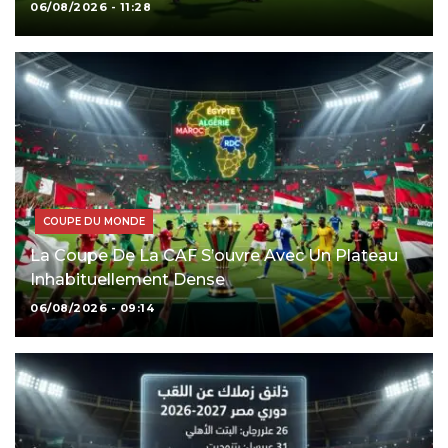
06/08/2026 - 11:28
COUPE DU MONDE
La Coupe De La CAF S’ouvre Avec Un Plateau
Inhabituellement Dense
06/08/2026 - 09:14