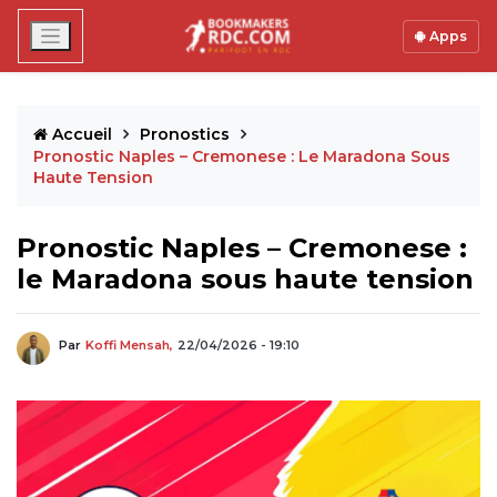
Apps
Accueil
Pronostics
Pronostic Naples – Cremonese : Le Maradona Sous
Haute Tension
Pronostic Naples – Cremonese :
le Maradona sous haute tension
Par
Koffi Mensah,
22/04/2026 - 19:10