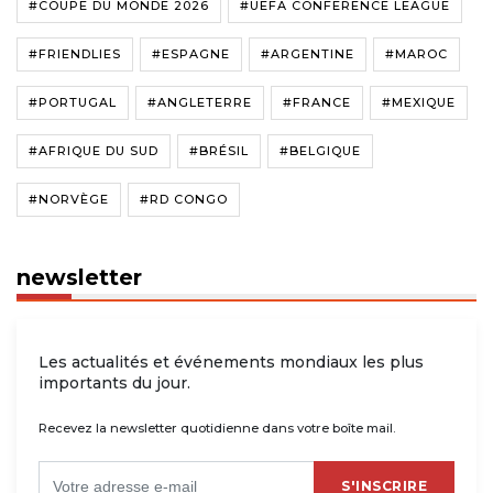
#COUPE DU MONDE 2026
#UEFA CONFERENCE LEAGUE
#FRIENDLIES
#ESPAGNE
#ARGENTINE
#MAROC
#PORTUGAL
#ANGLETERRE
#FRANCE
#MEXIQUE
#AFRIQUE DU SUD
#BRÉSIL
#BELGIQUE
#NORVÈGE
#RD CONGO
newsletter
Les actualités et événements mondiaux les plus
importants du jour.
Recevez la newsletter quotidienne dans votre boîte mail.
S'INSCRIRE