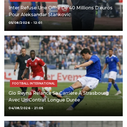
Inter Refuse Une Offre De 40 Millions D’euros
Pour Aleksandar Stankovic
05/08/2026 - 12:01
FOOTBALL INTERNATIONAL
Gio Reyna Relance Sa Carrière À Strasbourg
Avec Un Contrat Longue Durée
04/08/2026 - 21:05