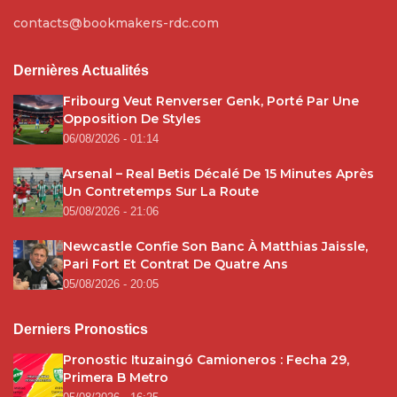
contacts@bookmakers-rdc.com
Dernières Actualités
Fribourg Veut Renverser Genk, Porté Par Une
Opposition De Styles
06/08/2026 - 01:14
Arsenal – Real Betis Décalé De 15 Minutes Après
Un Contretemps Sur La Route
05/08/2026 - 21:06
Newcastle Confie Son Banc À Matthias Jaissle,
Pari Fort Et Contrat De Quatre Ans
05/08/2026 - 20:05
Derniers Pronostics
Pronostic Ituzaingó Camioneros : Fecha 29,
Primera B Metro