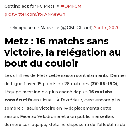
Getting 𝘀𝗲𝘁 for FC Metz 👊
#OMFCM
pic.twitter.com/It4wNAe9Gn
— Olympique de Marseille (@OM_Officiel)
April 7, 2026
Metz : 16 matchs sans
victoire, la relégation au
bout du couloir
Les chiffres de Metz cette saison sont alarmants. Dernier
de Ligue 1 avec 15 points en 28 matches (
3V-6N-19D
),
l’équipe messine n’a plus gagné depuis
16 matchs
consécutifs
en Ligue 1. À l’extérieur, c’est encore plus
sombre : 1 seule victoire en 14 déplacements cette
saison. Face au Vélodrome et à un public marseillais
derrière son équipe, Metz ne dispose ni de l’effectif ni de