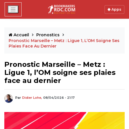
Apps
Accueil
Pronostics
Pronostic Marseille – Metz : Ligue 1, L’OM Soigne Ses
Plaies Face Au Dernier
Pronostic Marseille – Metz :
Ligue 1, l’OM soigne ses plaies
face au dernier
Par
Didier Lohe,
08/04/2026 - 21:17