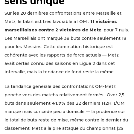
sens unique
Sur les 20 dernières confrontations entre Marseille et
Metz, le bilan est très favorable à l’OM :
11 victoires
marseillaises contre 2 victoires de Metz
, pour 7 nuls.
Les Marseillais ont marqué 38 buts contre seulement 18
pour les Messins. Cette domination historique est
cohérente avec les rapports de force actuels — Metz
avait certes connu des saisons en Ligue 2 dans cet
intervalle, mais la tendance de fond reste la même.
La tendance générale des confrontations OM-Metz
penche vers des matchs relativement fermés : Over 2,5
buts dans seulement
41,7%
des 22 derniers H2H. L’OM
marque mais concède peu à domicile — la prudence sur
le total de buts reste de mise, même contre le dernier du
classement. Metz a la pire attaque du championnat (25