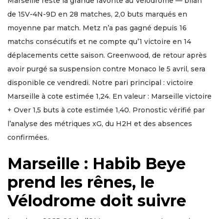
Marseille reste la grande favorite au Vélodrome — bilan
de 15V-4N-9D en 28 matches, 2,0 buts marqués en
moyenne par match. Metz n’a pas gagné depuis 16
matchs consécutifs et ne compte qu’1 victoire en 14
déplacements cette saison. Greenwood, de retour après
avoir purgé sa suspension contre Monaco le 5 avril, sera
disponible ce vendredi. Notre pari principal : victoire
Marseille à cote estimée 1,24. En valeur : Marseille victoire
+ Over 1,5 buts à cote estimée 1,40. Pronostic vérifié par
l’analyse des métriques xG, du H2H et des absences
confirmées.
Marseille : Habib Beye
prend les rênes, le
Vélodrome doit suivre