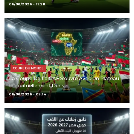
06/08/2026 - 11:28
COUPE DU MONDE
La Coupe De La CAF S’ouvre Avec Un Plateau
Inhabituellement Dense
06/08/2026 - 09:14