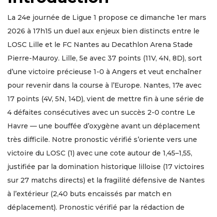
La 24e journée de Ligue 1 propose ce dimanche 1er mars
2026 à 17h15 un duel aux enjeux bien distincts entre le
LOSC Lille et le FC Nantes au Decathlon Arena Stade
Pierre-Mauroy. Lille, 5e avec 37 points (11V, 4N, 8D), sort
d’une victoire précieuse 1-0 à Angers et veut enchaîner
pour revenir dans la course à l’Europe. Nantes, 17e avec
17 points (4V, 5N, 14D), vient de mettre fin à une série de
4 défaites consécutives avec un succès 2-0 contre Le
Havre — une bouffée d’oxygène avant un déplacement
très difficile. Notre pronostic vérifié s’oriente vers une
victoire du LOSC (1) avec une cote autour de 1,45–1,55,
justifiée par la domination historique lilloise (17 victoires
sur 27 matchs directs) et la fragilité défensive de Nantes
à l’extérieur (2,40 buts encaissés par match en
déplacement). Pronostic vérifié par la rédaction de