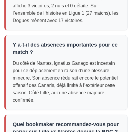
affiche 3 victoires, 2 nuls et 0 défaite. Sur
l’ensemble de l’histoire en Ligue 1 (27 matchs), les
Dogues mènent avec 17 victoires.
Y a-t-il des absences importantes pour ce
match ?
Du côté de Nantes, Ignatius Ganago est incertain
pour ce déplacement en raison d’une blessure
mineure. Son absence réduirait encore le potentiel
offensif des Canaris, déjà limité à l’extérieur cette
saison. Côté Lille, aucune absence majeure
confirmée.
Quel bookmaker recommandez-vous pour
parier sur Lille vs Nantes depuis la RDC ?