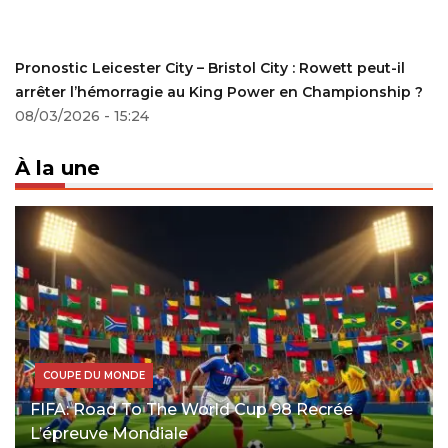
Pronostic Leicester City – Bristol City : Rowett peut-il
arrêter l’hémorragie au King Power en Championship ?
08/03/2026 - 15:24
À la une
COUPE DU MONDE
FIFA: Road To The World Cup 98 Recrée
L’épreuve Mondiale