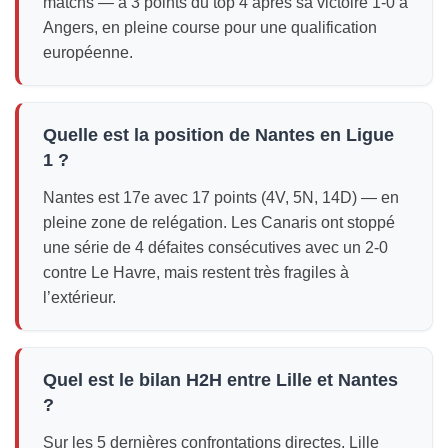
matchs — à 3 points du top 4 après sa victoire 1-0 à
Angers, en pleine course pour une qualification
européenne.
Quelle est la position de Nantes en Ligue
1 ?
Nantes est 17e avec 17 points (4V, 5N, 14D) — en
pleine zone de relégation. Les Canaris ont stoppé
une série de 4 défaites consécutives avec un 2-0
contre Le Havre, mais restent très fragiles à
l’extérieur.
Quel est le bilan H2H entre Lille et Nantes
?
Sur les 5 dernières confrontations directes, Lille