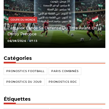
COUPE DU MONDE
Zamalek Lance Sa Défense Du Titre Avant Un
Derby Précoce
06/08/2026 - 07:13
Catégories
PRONOSTICS FOOTBALL
PARIS COMBINÉS
PRONOSTICS DU JOUR
PRONOSTICS RDC
Étiquettes