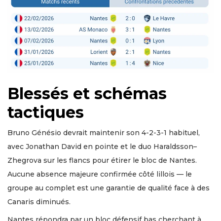
Blessés et schémas
tactiques
Bruno Génésio devrait maintenir son 4-2-3-1 habituel,
avec Jonathan David en pointe et le duo Haraldsson–
Zhegrova sur les flancs pour étirer le bloc de Nantes.
Aucune absence majeure confirmée côté lillois — le
groupe au complet est une garantie de qualité face à des
Canaris diminués.
Nantes répondra par un bloc défensif bas cherchant à