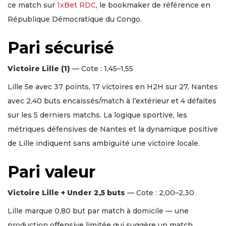
ce match sur
1xBet RDC
, le bookmaker de référence en
République Démocratique du Congo.
Pari sécurisé
Victoire Lille (1)
— Cote : 1,45–1,55
Lille 5e avec 37 points, 17 victoires en H2H sur 27, Nantes
avec 2,40 buts encaissés/match à l’extérieur et 4 défaites
sur les 5 derniers matchs. La logique sportive, les
métriques défensives de Nantes et la dynamique positive
de Lille indiquent sans ambiguïté une victoire locale.
Pari valeur
Victoire Lille + Under 2,5 buts
— Cote : 2,00–2,30
Lille marque 0,80 but par match à domicile — une
production offensive limitée qui suggère un match