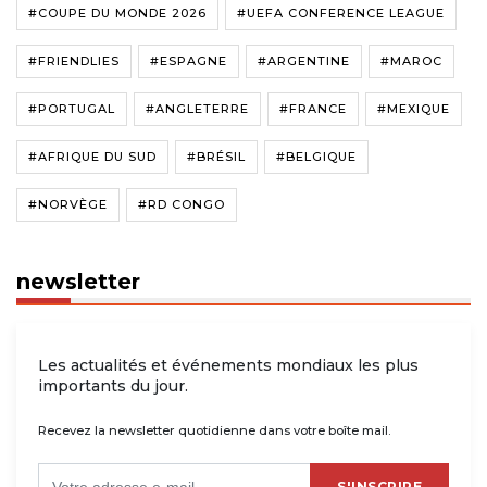
#COUPE DU MONDE 2026
#UEFA CONFERENCE LEAGUE
#FRIENDLIES
#ESPAGNE
#ARGENTINE
#MAROC
#PORTUGAL
#ANGLETERRE
#FRANCE
#MEXIQUE
#AFRIQUE DU SUD
#BRÉSIL
#BELGIQUE
#NORVÈGE
#RD CONGO
newsletter
Les actualités et événements mondiaux les plus
importants du jour.
Recevez la newsletter quotidienne dans votre boîte mail.
S'INSCRIRE