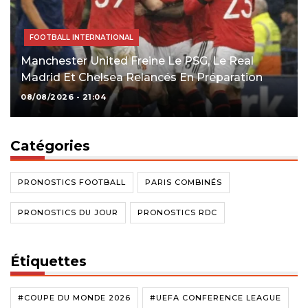
FOOTBALL INTERNATIONAL
Manchester United Freine Le PSG, Le Real
Madrid Et Chelsea Relancés En Préparation
08/08/2026 - 21:04
Catégories
PRONOSTICS FOOTBALL
PARIS COMBINÉS
PRONOSTICS DU JOUR
PRONOSTICS RDC
Étiquettes
#COUPE DU MONDE 2026
#UEFA CONFERENCE LEAGUE