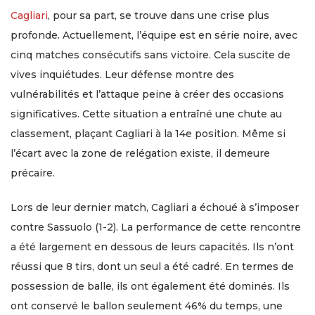
Cagliari
, pour sa part, se trouve dans une crise plus
profonde. Actuellement, l’équipe est en série noire, avec
cinq matches consécutifs sans victoire. Cela suscite de
vives inquiétudes. Leur défense montre des
vulnérabilités et l’attaque peine à créer des occasions
significatives. Cette situation a entraîné une chute au
classement, plaçant Cagliari à la 14e position. Même si
l’écart avec la zone de relégation existe, il demeure
précaire.
Lors de leur dernier match, Cagliari a échoué à s’imposer
contre Sassuolo (1-2). La performance de cette rencontre
a été largement en dessous de leurs capacités. Ils n’ont
réussi que 8 tirs, dont un seul a été cadré. En termes de
possession de balle, ils ont également été dominés. Ils
ont conservé le ballon seulement 46% du temps, une