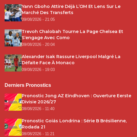
Yann Gboho Attire Déjà L’OM Et Lens Sur Le
Marché Des Transferts
09/08/2026 - 21:05
Trevoh Chalobah Tourne La Page Chelsea Et
S’engage Avec Como
09/08/2026 - 20:04
Alexander Isak Rassure Liverpool Malgré La
Défaite Face À Monaco
09/08/2026 - 19:03
Derniers Pronostics
Pronostic Jong AZ Eindhoven : Ouverture Eerste
Divisie 2026/27
08/08/2026 - 11:40
Pronostic Goiás Londrina : Série B Brésilienne,
Rodada 21
08/08/2026 - 11:21