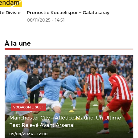
Pronostic Kocaelispor – Galatasaray
08/11/2025 - 14:51
À la une
VODACOM LIGUE 1
Manchester City – Atlético Madrid: Un Ultime
Test Relevé Avant Arsenal
09/08/2026 - 12:00