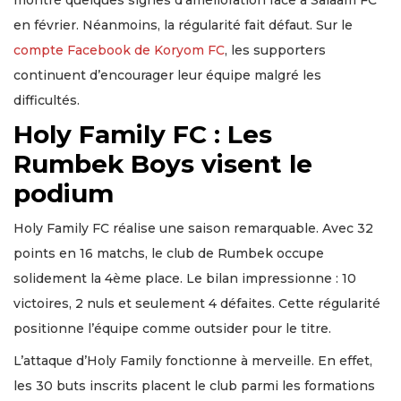
montré quelques signes d’amélioration face à Salaam FC
en février. Néanmoins, la régularité fait défaut. Sur le
compte Facebook de Koryom FC
, les supporters
continuent d’encourager leur équipe malgré les
difficultés.
Holy Family FC : Les
Rumbek Boys visent le
podium
Holy Family FC réalise une saison remarquable. Avec 32
points en 16 matchs, le club de Rumbek occupe
solidement la 4ème place. Le bilan impressionne : 10
victoires, 2 nuls et seulement 4 défaites. Cette régularité
positionne l’équipe comme outsider pour le titre.
L’attaque d’Holy Family fonctionne à merveille. En effet,
les 30 buts inscrits placent le club parmi les formations