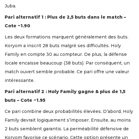
Juba.
Pari alternatif 1 : Plus de 2,5 buts dans le match –
Cote ~1.90
Les deux formations marquent généralement des buts.
Koryom a inscrit 28 buts malgré ses difficultés. Holy
Family en compte 30 au compteur. De plus, la défense
locale encaisse beaucoup (38 buts). Par conséquent, un
match ouvert semble probable. Ce pari offre une valeur
intéressante.
Pari alternatif 2 : Holy Family gagne & plus de 1,5
buts – Cote ~1.95
Ce pari combine deux probabilités élevées. D’abord, Holy
Family devrait logiquement s’imposer. Ensuite, au moins
2 buts semblent garantis. La perméabilité défensive de
Koryom favorise ce scénario. Cette option présente un