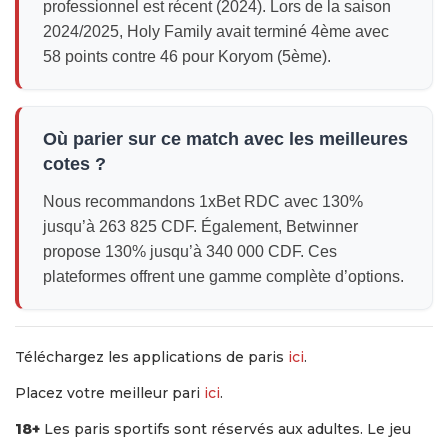
professionnel est récent (2024). Lors de la saison
2024/2025, Holy Family avait terminé 4ème avec
58 points contre 46 pour Koryom (5ème).
Où parier sur ce match avec les meilleures
cotes ?
Nous recommandons 1xBet RDC avec 130%
jusqu’à 263 825 CDF. Également, Betwinner
propose 130% jusqu’à 340 000 CDF. Ces
plateformes offrent une gamme complète d’options.
Téléchargez les applications de paris
ici
.
Placez votre meilleur pari
ici
.
18+
Les paris sportifs sont réservés aux adultes. Le jeu