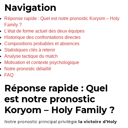
Navigation
Réponse rapide : Quel est notre pronostic Koryom – Holy
Family ?
L’état de forme actuel des deux équipes
Historique des confrontations directes
Compositions probables et absences
Statistiques clés à retenir
Analyse tactique du match
Motivation et contexte psychologique
Notre pronostic détaillé
FAQ
Réponse rapide : Quel
est notre pronostic
Koryom – Holy Family ?
Notre pronostic principal privilégie
la victoire d’Holy