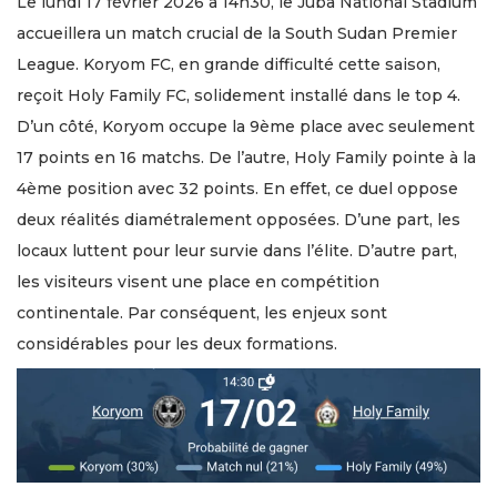
Le lundi 17 février 2026 à 14h30, le Juba National Stadium
accueillera un match crucial de la South Sudan Premier
League. Koryom FC, en grande difficulté cette saison,
reçoit Holy Family FC, solidement installé dans le top 4.
D’un côté, Koryom occupe la 9ème place avec seulement
17 points en 16 matchs. De l’autre, Holy Family pointe à la
4ème position avec 32 points. En effet, ce duel oppose
deux réalités diamétralement opposées. D’une part, les
locaux luttent pour leur survie dans l’élite. D’autre part,
les visiteurs visent une place en compétition
continentale. Par conséquent, les enjeux sont
considérables pour les deux formations.