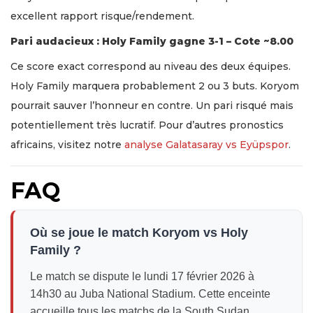
excellent rapport risque/rendement.
Pari audacieux : Holy Family gagne 3-1 – Cote ~8.00
Ce score exact correspond au niveau des deux équipes.
Holy Family marquera probablement 2 ou 3 buts. Koryom
pourrait sauver l’honneur en contre. Un pari risqué mais
potentiellement très lucratif. Pour d’autres pronostics
africains, visitez notre
analyse Galatasaray vs Eyüpspor
.
FAQ
Où se joue le match Koryom vs Holy
Family ?
Le match se dispute le lundi 17 février 2026 à
14h30 au Juba National Stadium. Cette enceinte
accueille tous les matchs de la South Sudan