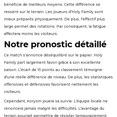
bénéficie de meilleurs moyens. Cette différence se
ressent sur le terrain. Les joueurs d’Holy Family sont
mieux préparés physiquement. De plus, l’effectif plus
large permet des rotations. Par conséquent, la fatigue
affectera moins les visiteurs.
Notre pronostic détaillé
Ce match s’annonce déséquilibré sur le papier. Holy
Family part largement favori grâce à son excellente
saison. L’écart de 15 points au classement témoigne
d’une réelle différence de niveau. De plus, les statistiques
offensives et défensives favorisent nettement les
visiteurs.
Cependant, Koryom jouera sa survie. L’équipe locale ne
renoncera jamais malgré les difficultés. L’avantage du
terrain pourrait permettre de résister temporairement.