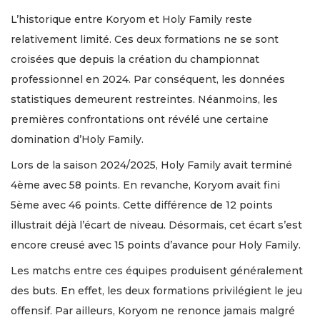
L’historique entre Koryom et Holy Family reste
relativement limité. Ces deux formations ne se sont
croisées que depuis la création du championnat
professionnel en 2024. Par conséquent, les données
statistiques demeurent restreintes. Néanmoins, les
premières confrontations ont révélé une certaine
domination d’Holy Family.
Lors de la saison 2024/2025, Holy Family avait terminé
4ème avec 58 points. En revanche, Koryom avait fini
5ème avec 46 points. Cette différence de 12 points
illustrait déjà l’écart de niveau. Désormais, cet écart s’est
encore creusé avec 15 points d’avance pour Holy Family.
Les matchs entre ces équipes produisent généralement
des buts. En effet, les deux formations privilégient le jeu
offensif. Par ailleurs, Koryom ne renonce jamais malgré