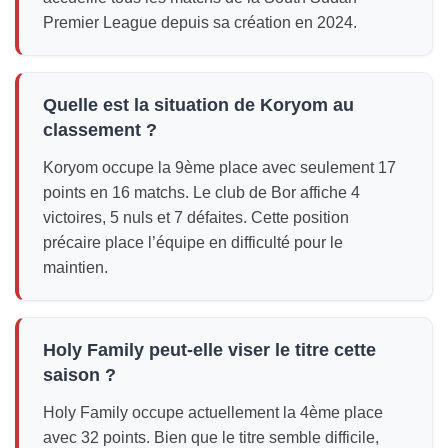
Premier League depuis sa création en 2024.
Quelle est la situation de Koryom au
classement ?
Koryom occupe la 9ème place avec seulement 17
points en 16 matchs. Le club de Bor affiche 4
victoires, 5 nuls et 7 défaites. Cette position
précaire place l’équipe en difficulté pour le
maintien.
Holy Family peut-elle viser le titre cette
saison ?
Holy Family occupe actuellement la 4ème place
avec 32 points. Bien que le titre semble difficile,