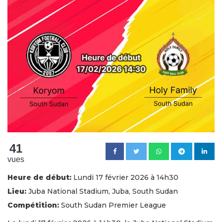
41
vues
Heure de début:
Lundi 17 février 2026 à 14h30
Lieu:
Juba National Stadium, Juba, South Sudan
Compétition:
South Sudan Premier League