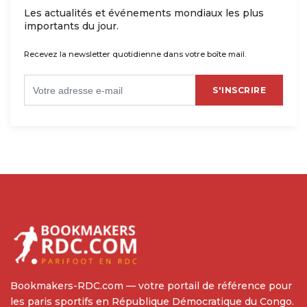
Les actualités et événements mondiaux les plus
importants du jour.
Recevez la newsletter quotidienne dans votre boîte mail.
S'INSCRIRE
Bookmakers-RDC.com — votre portail de référence pour
les paris sportifs en République Démocratique du Congo.