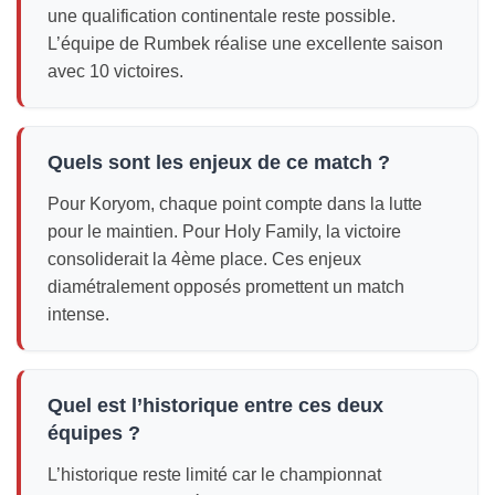
une qualification continentale reste possible.
L’équipe de Rumbek réalise une excellente saison
avec 10 victoires.
Quels sont les enjeux de ce match ?
Pour Koryom, chaque point compte dans la lutte
pour le maintien. Pour Holy Family, la victoire
consoliderait la 4ème place. Ces enjeux
diamétralement opposés promettent un match
intense.
Quel est l’historique entre ces deux
équipes ?
L’historique reste limité car le championnat