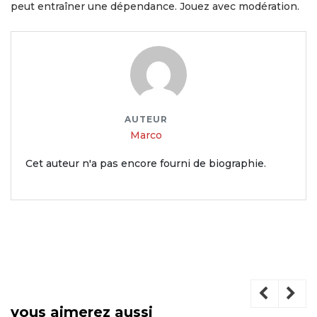
peut entraîner une dépendance. Jouez avec modération.
AUTEUR
Marco
Cet auteur n'a pas encore fourni de biographie.
vous aimerez aussi