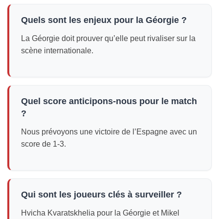
Quels sont les enjeux pour la Géorgie ?
La Géorgie doit prouver qu’elle peut rivaliser sur la
scène internationale.
Quel score anticipons-nous pour le match
?
Nous prévoyons une victoire de l’Espagne avec un
score de 1-3.
Qui sont les joueurs clés à surveiller ?
Hvicha Kvaratskhelia pour la Géorgie et Mikel