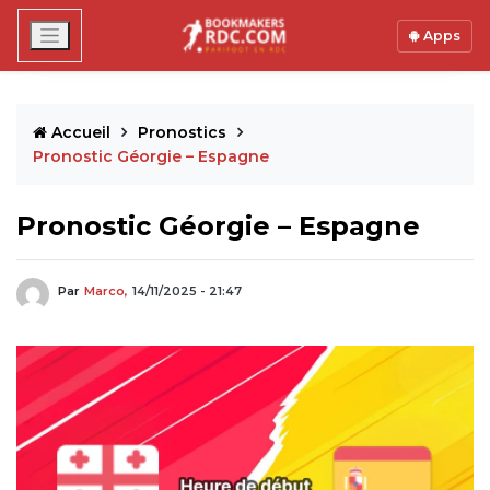
Apps
Accueil
Pronostics
Pronostic Géorgie – Espagne
Pronostic Géorgie – Espagne
Par
Marco,
14/11/2025 - 21:47