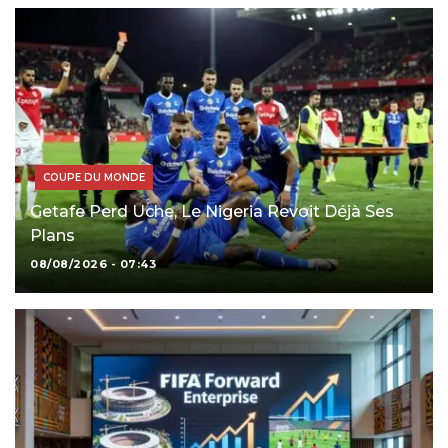
COUPE DU MONDE
Getafe Perd Uche, Le Nigeria Revoit Déjà Ses
Plans
08/08/2026 - 07:43