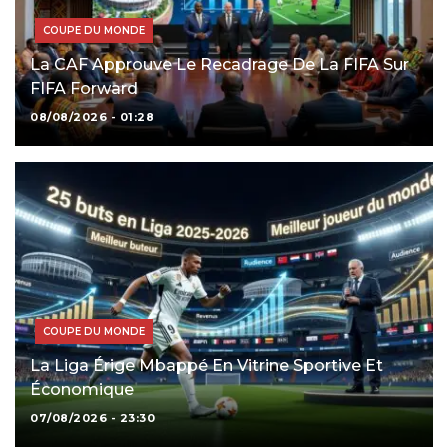
COUPE DU MONDE
La CAF Approuve Le Recadrage De La FIFA Sur
FIFA Forward
08/08/2026 - 01:28
COUPE DU MONDE
La Liga Érige Mbappé En Vitrine Sportive Et
Économique
07/08/2026 - 23:30