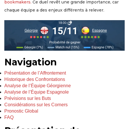
bookmakers.
Ce duel revêt une grande importance, car
chaque équipe a des enjeux différents à relever.
Navigation
Présentation de l’Affrontement
Historique des Confrontations
Analyse de l’Équipe Géorgienne
Analyse de l’Équipe Espagnole
Prévisions sur les Buts
Considérations sur les Corners
Pronostic Global
FAQ