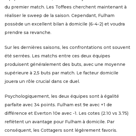
du premier match. Les Toffees cherchent maintenant à
réaliser le sweep de la saison. Cependant, Fulham
possède un excellent bilan à domicile (6-4-2) et voudra
prendre sa revanche.
Sur les dernières saisons, les confrontations ont souvent
été serrées. Les matchs entre ces deux équipes
produisent généralement des buts, avec une moyenne
supérieure à 2,5 buts par match. Le facteur domicile
jouera un rôle crucial dans ce duel.
Psychologiquement, les deux équipes sont à égalité
parfaite avec 34 points. Fulham est 9e avec +1 de
différence et Everton 10e avec -1. Les cotes (2.10 vs 3.75)
reflètent un avantage pour Fulham à domicile. Par
conséquent, les Cottagers sont légèrement favoris.