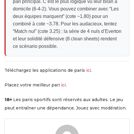
pari principal. C’est le plus logique vu leur bilan à
domicile (6-4-2). Vous pouvez combiner avec “Les
deux équipes marquent” (cote ~1.80) pour un
combiné à cote ~3.78. Pour les audacieux, tentez
“Match nul” (cote 3.25) : la série de 4 nuls d’Everton
et leur solidité défensive (8 clean sheets) rendent
ce scénario possible.
Téléchargez les applications de paris
ici
.
Placez votre meilleur pari
ici
.
18+
Les paris sportifs sont réservés aux adultes. Le jeu
peut entraîner une dépendance. Jouez avec modération.