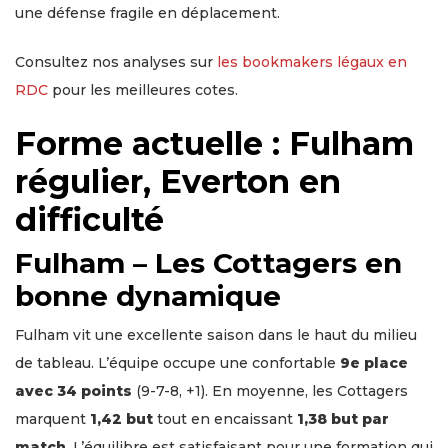
une défense fragile en déplacement.
Consultez nos analyses sur
les bookmakers légaux en
RDC
pour les meilleures cotes.
Forme actuelle : Fulham
régulier, Everton en
difficulté
Fulham – Les Cottagers en
bonne dynamique
Fulham vit une excellente saison dans le haut du milieu
de tableau. L’équipe occupe une confortable
9e place
avec 34 points
(9-7-8, +1). En moyenne, les Cottagers
marquent
1,42 but
tout en encaissant
1,38 but par
match
. L’équilibre est satisfaisant pour une formation qui