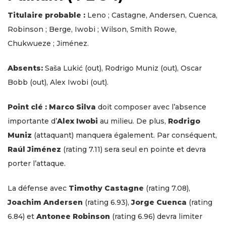
Titulaire probable :
Leno ; Castagne, Andersen, Cuenca,
Robinson ; Berge, Iwobi ; Wilson, Smith Rowe,
Chukwueze ; Jiménez.
Absents:
Saša Lukić (out), Rodrigo Muniz (out), Oscar
Bobb (out), Alex Iwobi (out).
Point clé :
Marco Silva
doit composer avec l’absence
importante d’
Alex Iwobi
au milieu. De plus,
Rodrigo
Muniz
(attaquant) manquera également. Par conséquent,
Raúl Jiménez
(rating 7.11) sera seul en pointe et devra
porter l’attaque.
La défense avec
Timothy Castagne
(rating 7.08),
Joachim Andersen
(rating 6.93),
Jorge Cuenca
(rating
6.84) et
Antonee Robinson
(rating 6.96) devra limiter