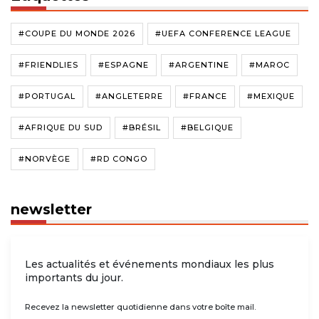
#COUPE DU MONDE 2026
#UEFA CONFERENCE LEAGUE
#FRIENDLIES
#ESPAGNE
#ARGENTINE
#MAROC
#PORTUGAL
#ANGLETERRE
#FRANCE
#MEXIQUE
#AFRIQUE DU SUD
#BRÉSIL
#BELGIQUE
#NORVÈGE
#RD CONGO
newsletter
Les actualités et événements mondiaux les plus
importants du jour.
Recevez la newsletter quotidienne dans votre boîte mail.