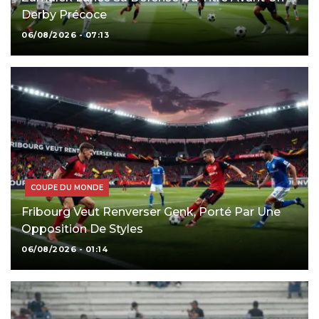
Derby Précoce
06/08/2026 - 07:13
COUPE DU MONDE
Fribourg Veut Renverser Genk, Porté Par Une
Opposition De Styles
06/08/2026 - 01:14