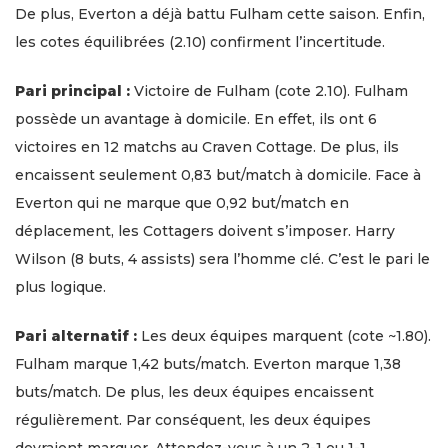
De plus, Everton a déjà battu Fulham cette saison. Enfin,
les cotes équilibrées (2.10) confirment l’incertitude.
Pari principal :
Victoire de Fulham (cote 2.10). Fulham
possède un avantage à domicile. En effet, ils ont 6
victoires en 12 matchs au Craven Cottage. De plus, ils
encaissent seulement 0,83 but/match à domicile. Face à
Everton qui ne marque que 0,92 but/match en
déplacement, les Cottagers doivent s’imposer. Harry
Wilson (8 buts, 4 assists) sera l’homme clé. C’est le pari le
plus logique.
Pari alternatif :
Les deux équipes marquent (cote ~1.80).
Fulham marque 1,42 buts/match. Everton marque 1,38
buts/match. De plus, les deux équipes encaissent
régulièrement. Par conséquent, les deux équipes