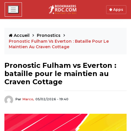
Apps
Accueil
Pronostics
Pronostic Fulham Vs Everton : Bataille Pour Le
Maintien Au Craven Cottage
Pronostic Fulham vs Everton :
bataille pour le maintien au
Craven Cottage
Par
Marco,
05/02/2026 - 19:40