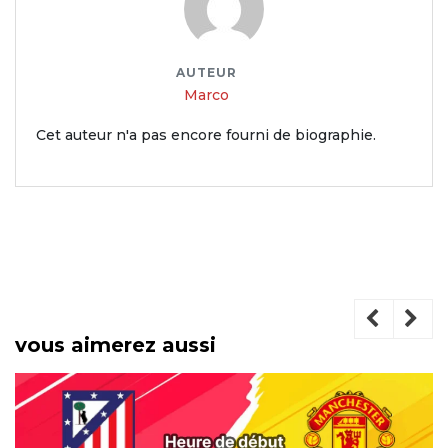
AUTEUR
Marco
Cet auteur n'a pas encore fourni de biographie.
vous aimerez aussi