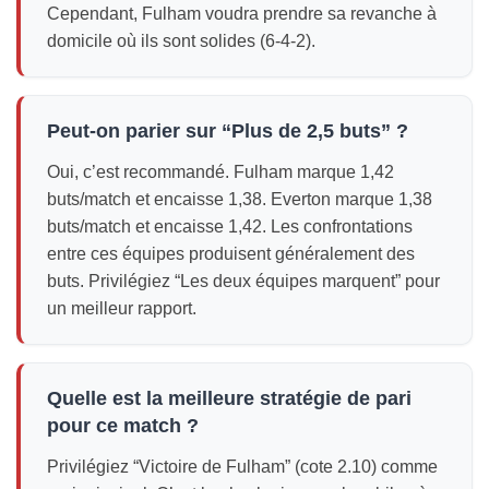
Cependant, Fulham voudra prendre sa revanche à
domicile où ils sont solides (6-4-2).
Peut-on parier sur “Plus de 2,5 buts” ?
Oui, c’est recommandé. Fulham marque 1,42
buts/match et encaisse 1,38. Everton marque 1,38
buts/match et encaisse 1,42. Les confrontations
entre ces équipes produisent généralement des
buts. Privilégiez “Les deux équipes marquent” pour
un meilleur rapport.
Quelle est la meilleure stratégie de pari
pour ce match ?
Privilégiez “Victoire de Fulham” (cote 2.10) comme