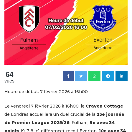
64
vues
Heure de début: 7 février 2026 à 16h00
Le vendredi 7 février 2026 à 16h00, le
Craven Cottage
de Londres accueillera un duel crucial de la
25e journée
de Premier League 2025/26
. Fulham,
9e avec 34
points
(9-7-8, +1 différence), reçoit Everton,
10e avec 34