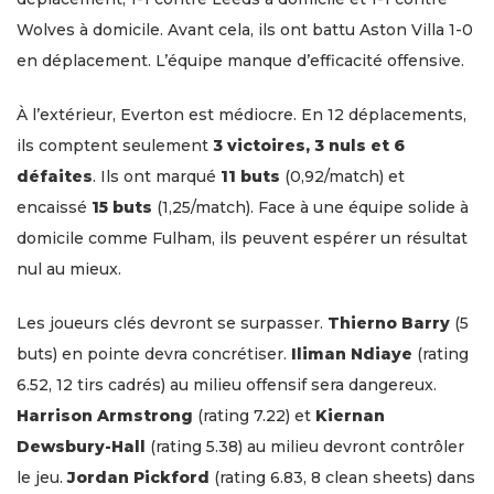
Wolves à domicile. Avant cela, ils ont battu Aston Villa 1-0
en déplacement. L’équipe manque d’efficacité offensive.
À l’extérieur, Everton est médiocre. En 12 déplacements,
ils comptent seulement
3 victoires, 3 nuls et 6
défaites
. Ils ont marqué
11 buts
(0,92/match) et
encaissé
15 buts
(1,25/match). Face à une équipe solide à
domicile comme Fulham, ils peuvent espérer un résultat
nul au mieux.
Les joueurs clés devront se surpasser.
Thierno Barry
(5
buts) en pointe devra concrétiser.
Iliman Ndiaye
(rating
6.52, 12 tirs cadrés) au milieu offensif sera dangereux.
Harrison Armstrong
(rating 7.22) et
Kiernan
Dewsbury-Hall
(rating 5.38) au milieu devront contrôler
le jeu.
Jordan Pickford
(rating 6.83, 8 clean sheets) dans