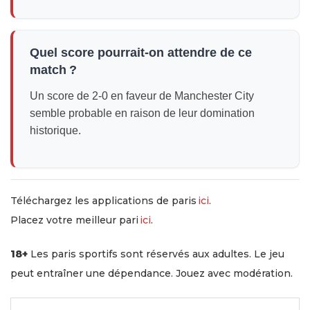
Quel score pourrait-on attendre de ce
match ?
Un score de 2-0 en faveur de Manchester City
semble probable en raison de leur domination
historique.
Téléchargez les applications de paris
ici
.
Placez votre meilleur pari
ici
.
18+
Les paris sportifs sont réservés aux adultes. Le jeu
peut entraîner une dépendance. Jouez avec modération.