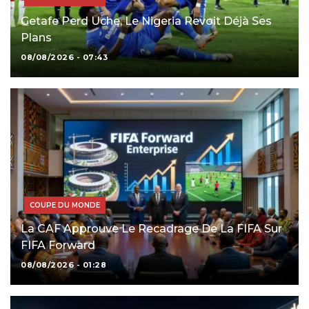
Getafe Perd Uche, Le Nigeria Revoit Déjà Ses
Plans
08/08/2026 - 07:43
COUPE DU MONDE
La CAF Approuve Le Recadrage De La FIFA Sur
FIFA Forward
08/08/2026 - 01:28