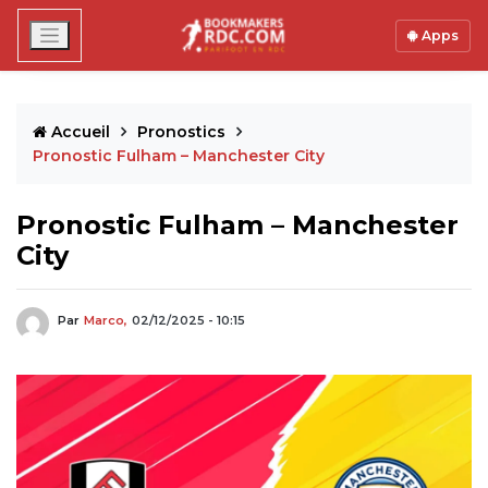
Apps
Accueil
Pronostics
Pronostic Fulham – Manchester City
Pronostic Fulham – Manchester
City
Par
Marco,
02/12/2025 - 10:15