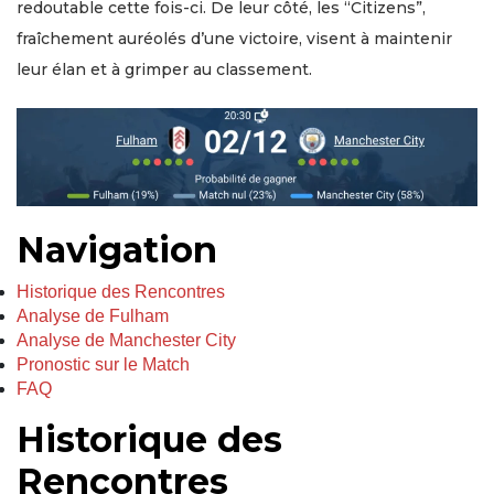
redoutable cette fois-ci. De leur côté, les “Citizens”,
fraîchement auréolés d’une victoire, visent à maintenir
leur élan et à grimper au classement.
Navigation
Historique des Rencontres
Analyse de Fulham
Analyse de Manchester City
Pronostic sur le Match
FAQ
Historique des
Rencontres