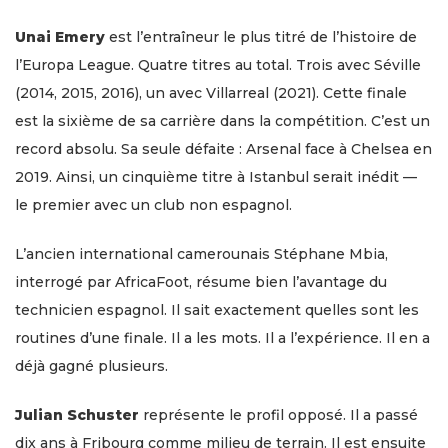
Unai Emery
est l’entraîneur le plus titré de l’histoire de
l’Europa League. Quatre titres au total. Trois avec Séville
(2014, 2015, 2016), un avec Villarreal (2021). Cette finale
est la sixième de sa carrière dans la compétition. C’est un
record absolu. Sa seule défaite : Arsenal face à Chelsea en
2019. Ainsi, un cinquième titre à Istanbul serait inédit —
le premier avec un club non espagnol.
L’ancien international camerounais Stéphane Mbia,
interrogé par AfricaFoot, résume bien l’avantage du
technicien espagnol. Il sait exactement quelles sont les
routines d’une finale. Il a les mots. Il a l’expérience. Il en a
déjà gagné plusieurs.
Julian Schuster
représente le profil opposé. Il a passé
dix ans à Fribourg comme milieu de terrain. Il est ensuite