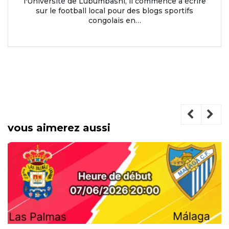
l'Université de Lubumbashi, il commence à écrire
sur le football local pour des blogs sportifs
congolais en…
vous aimerez aussi