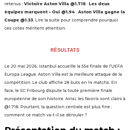
retenus :
Victoire Aston Villa @1.718
·
Les deux
équipes marquent – Oui @1.94
·
Aston Villa gagne la
Coupe @1.33
. Lire la suite pour comprendre pourquoi
ces cotes méritent attention.
RÉSULTATS
Le 20 mai 2026, Istanbul accueille la 55e finale de l’UEFA
Europa League. Aston Villa est la meilleure attaque de la
compétition. Le club affiche 28 buts en 14 matchs. En
face, le SC Fribourg dispute la toute première finale
européenne de son histoire. Ainsi, les favoris sont clairs à
@1.718. Pourtant, la question centrale est plus fine :
comment ce match va-t-il se dérouler ?