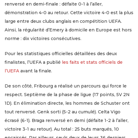
renversé en demi-finale : défaite 0-1 à l’aller,
démonstration 4-0 au retour. Cette victoire 4-0 est la plus
large entre deux clubs anglais en compétition UEFA.
Ainsi, la régularité d’Emery à domicile en Europe est hors
norme : dix victoires consécutives.
Pour les statistiques officielles détaillées des deux
finalistes, l’UEFA a publié
les faits et stats officiels de
l’UEFA
avant la finale.
De son côté, Fribourg a réalisé un parcours qui force le
respect. Septième de la phase de ligue (17 points, 5V 2N
1D). En élimination directe, les hommes de Schuster ont
tout renversé. Genk sorti (5-2 au cumulé). Celta Vigo
écrasé (6-1). Braga renversé en demi (défaite 1-2 à l’aller,
victoire 3-1 au retour). Au total : 25 buts marqués, 10
encaissés. Par ailleurs, seuls deux de leurs 36 derniers