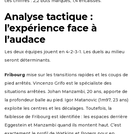
ces chiffres : 2,2 buts marqués, 1,4 encaissés.
Analyse tactique :
l’expérience face à
l’audace
Les deux équipes jouent en 4-2-3-1. Les duels au milieu
seront déterminants.
Fribourg
mise sur les transitions rapides et les coups de
pied arrêtés. Vincenzo Grifo est le spécialiste des
situations arrêtées. Johan Manzambi, 20 ans, apporte de
la profondeur balle au pied. Igor Matanovic (1m97, 23 ans)
exploite les centres et les décalages. Toutefois, la
faiblesse de Fribourg est identifiée : les espaces derrière
Eggestein et Manzambi quand ils montent haut. C’est
exactement le profil de Watkins et Rogers pour en