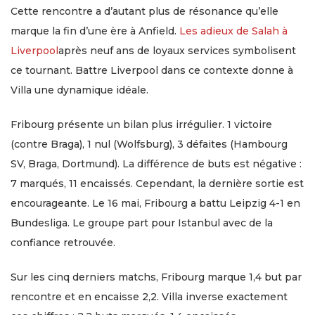
Cette rencontre a d’autant plus de résonance qu’elle
marque la fin d’une ère à Anfield.
Les adieux de Salah à
Liverpool
après neuf ans de loyaux services symbolisent
ce tournant. Battre Liverpool dans ce contexte donne à
Villa une dynamique idéale.
Fribourg présente un bilan plus irrégulier. 1 victoire
(contre Braga), 1 nul (Wolfsburg), 3 défaites (Hambourg
SV, Braga, Dortmund). La différence de buts est négative :
7 marqués, 11 encaissés. Cependant, la dernière sortie est
encourageante. Le 16 mai, Fribourg a battu Leipzig 4-1 en
Bundesliga. Le groupe part pour Istanbul avec de la
confiance retrouvée.
Sur les cinq derniers matchs, Fribourg marque 1,4 but par
rencontre et en encaisse 2,2. Villa inverse exactement