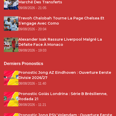
Marché Des Transferts
09/08/2026 - 21:05
Trevoh Chalobah Tourne La Page Chelsea Et
S’engage Avec Como
09/08/2026 - 20:04
Alexander Isak Rassure Liverpool Malgré La
Défaite Face À Monaco
09/08/2026 - 19:03
Derniers Pronostics
Pronostic Jong AZ Eindhoven : Ouverture Eerste
Divisie 2026/27
08/08/2026 - 11:40
Pronostic Goiás Londrina : Série B Brésilienne,
Rodada 21
08/08/2026 - 11:21
Pronostic Jong PSV Volendam : Ouverture Eerste