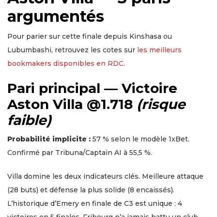
argumentés
Pour parier sur cette finale depuis Kinshasa ou
Lubumbashi, retrouvez les cotes sur
les meilleurs
bookmakers disponibles en RDC
.
Pari principal — Victoire
Aston Villa @1.718
(risque
faible)
Probabilité implicite :
57 % selon le modèle 1xBet.
Confirmé par Tribuna/Captain AI à 55,5 %.
Villa domine les deux indicateurs clés. Meilleure attaque
(28 buts) et défense la plus solide (8 encaissés).
L’historique d’Emery en finale de C3 est unique : 4
victoires en 5 finales. Fribourg n’a jamais battu un club