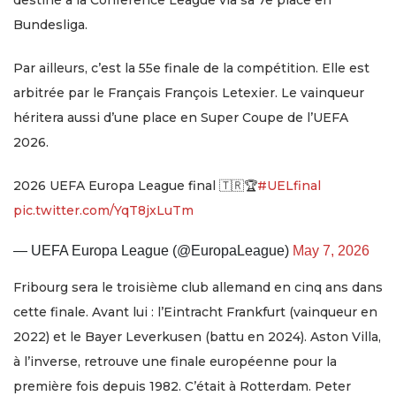
destiné à la Conference League via sa 7e place en
Bundesliga.
Par ailleurs, c’est la 55e finale de la compétition. Elle est
arbitrée par le Français François Letexier. Le vainqueur
héritera aussi d’une place en Super Coupe de l’UEFA
2026.
2026 UEFA Europa League final 🇹🇷🏆
#UELfinal
pic.twitter.com/YqT8jxLuTm
— UEFA Europa League (@EuropaLeague)
May 7, 2026
Fribourg sera le troisième club allemand en cinq ans dans
cette finale. Avant lui : l’Eintracht Frankfurt (vainqueur en
2022) et le Bayer Leverkusen (battu en 2024). Aston Villa,
à l’inverse, retrouve une finale européenne pour la
première fois depuis 1982. C’était à Rotterdam. Peter