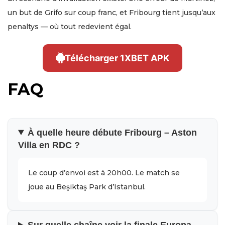
un but de Grifo sur coup franc, et Fribourg tient jusqu’aux
penaltys — où tout redevient égal.
Télécharger 1XBET APK
FAQ
À quelle heure débute Fribourg – Aston
Villa en RDC ?
Le coup d’envoi est à 20h00. Le match se
joue au Beşiktaş Park d’Istanbul.
Sur quelle chaîne voir la finale Europa