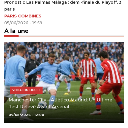
Pronostic Las Palmas Málaga : demi-finale du Playoff, 3
paris
PARIS COMBINÉS
05/06/2026 - 19:59
À la une
VODACOM LIGUE 1
Manchester City – Atlético Madrid: Un Ultime
Test Relevé Avant Arsenal
09/08/2026 - 12:00