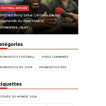
FOOTBALL AFRICAIN
Wilfried Bony Salue L’arrivée De Yan
Diomande Au Real Madrid
07/08/2026 - 12:01
atégories
PRONOSTICS FOOTBALL
PARIS COMBINÉS
PRONOSTICS DU JOUR
PRONOSTICS RDC
tiquettes
#COUPE DU MONDE 2026