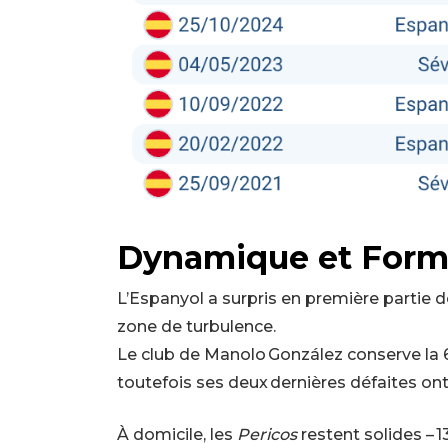
Dynamique et Forme
L’Espanyol a surpris en première partie 
zone de turbulence.
Le club de Manolo González conserve la 6ᵉ
toutefois ses deux dernières défaites on
À domicile, les
Pericos
restent solides – 1