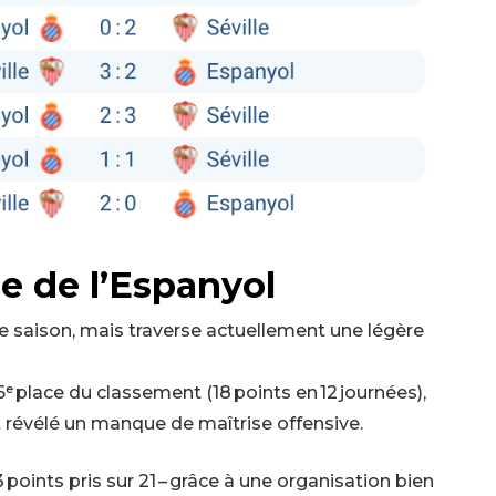
 de l’Espanyol
de saison, mais traverse actuellement une légère
 place du classement (18 points en 12 journées),
t révélé un manque de maîtrise offensive.
3 points pris sur 21 – grâce à une organisation bien