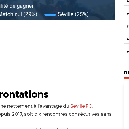
n
rontations
urne nettement à l’avantage du
Séville FC
.
puis 2017, soit dix rencontres consécutives sans