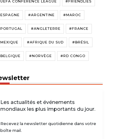
#UEFA CONFERENCE LEAGUE
#FRIENDLIES
#ESPAGNE
#ARGENTINE
#MAROC
#PORTUGAL
#ANGLETERRE
#FRANCE
#MEXIQUE
#AFRIQUE DU SUD
#BRÉSIL
#BELGIQUE
#NORVÈGE
#RD CONGO
ewsletter
Les actualités et événements
mondiaux les plus importants du jour.
Recevez la newsletter quotidienne dans votre
boîte mail.