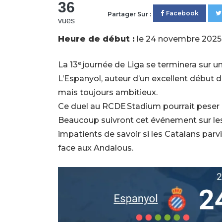
36
Facebook
Partager Sur :
vues
Heure de début :
le 24 novembre 2025 
La 13ᵉ journée de Liga se terminera sur 
L’Espanyol, auteur d’un excellent début de 
mais toujours ambitieux.
Ce duel au RCDE Stadium pourrait peser l
Beaucoup suivront cet événement sur l
impatients de savoir si les Catalans parv
face aux Andalous.