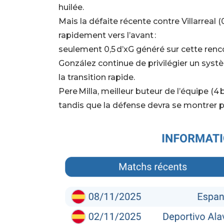
huilée.
Mais la défaite récente contre Villarreal (0
rapidement vers l’avant :
seulement 0,5 d’xG généré sur cette renc
González continue de privilégier un systè
la transition rapide.
Pere Milla, meilleur buteur de l’équipe (4 
tandis que la défense devra se montrer pl