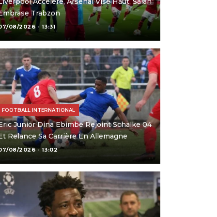
Liverpool Accélère, Arsenal Vise Haut, Salah
Embrase Trabzon
07/08/2026 - 13:31
FOOTBALL INTERNATIONAL
Eric Junior Dina Ebimbe Rejoint Schalke 04
Et Relance Sa Carrière En Allemagne
07/08/2026 - 13:02