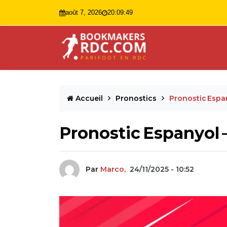
août 7, 2026
20:09:50
Accueil
Pronostics
Pronostic Espan
Pronostic Espanyol –
Par
Marco,
24/11/2025 - 10:52