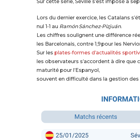
Sur cette série, Séville s’est imposé à sep
Lors du dernier exercice, les Catalans s’é
nul 1‑1 au
Ramón Sánchez‑Pizjuán
.
Les chiffres soulignent une différence ré
les Barcelonais, contre 1,9 pour les Nervi
Sur les
plates‑formes d’actualités sporti
les observateurs s’accordent à dire que 
maturité pour l’Espanyol,
souvent en difficulté dans la gestion de