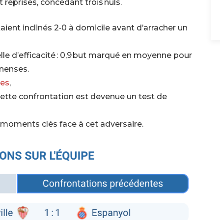
t reprises, concédant trois nuls.
taient inclinés 2‑0 à domicile avant d’arracher un
elle d’efficacité : 0,9 but marqué en moyenne pour
onenses.
ves
,
cette confrontation est devenue un test de
s moments clés face à cet adversaire.