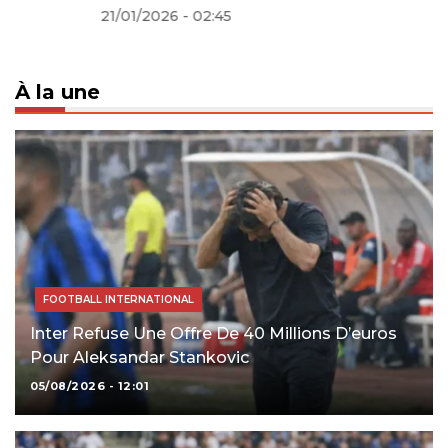
21/01/2026 - 02:45
À la une
FOOTBALL INTERNATIONAL
Inter Refuse Une Offre De 40 Millions D’euros
Pour Aleksandar Stankovic
05/08/2026 - 12:01