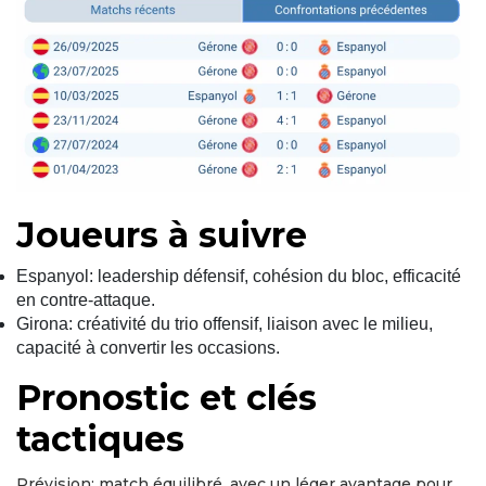
Joueurs à suivre
Espanyol: leadership défensif, cohésion du bloc, efficacité
en contre-attaque.
Girona: créativité du trio offensif, liaison avec le milieu,
capacité à convertir les occasions.
Pronostic et clés
tactiques
Prévision: match équilibré, avec un léger avantage pour