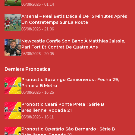
06/08/2026 - 01:14
Arsenal – Real Betis Décalé De 15 Minutes Après
Un Contretemps Sur La Route
05/08/2026 - 21:06
Newcastle Confie Son Banc À Matthias Jaissle,
Pari Fort Et Contrat De Quatre Ans
05/08/2026 - 20:05
Derniers Pronostics
Pronostic Ituzaingó Camioneros : Fecha 29,
Primera B Metro
05/08/2026 - 16:25
Pronostic Ceará Ponte Preta : Série B
Brésilienne, Rodada 21
05/08/2026 - 16:11
Pronostic Operário São Bernardo : Série B
Brésilienne, Rodada 21