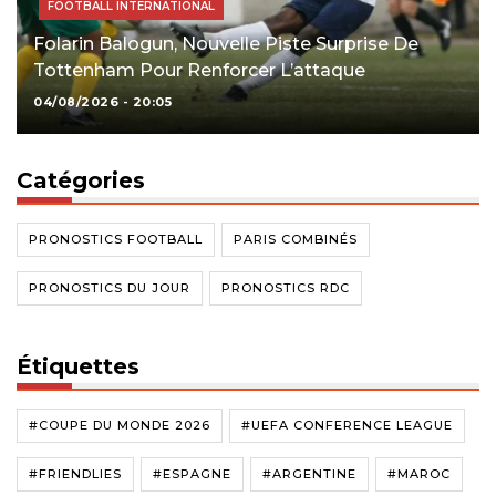
FOOTBALL INTERNATIONAL
Folarin Balogun, Nouvelle Piste Surprise De
Tottenham Pour Renforcer L’attaque
04/08/2026 - 20:05
Catégories
PRONOSTICS FOOTBALL
PARIS COMBINÉS
PRONOSTICS DU JOUR
PRONOSTICS RDC
Étiquettes
#COUPE DU MONDE 2026
#UEFA CONFERENCE LEAGUE
#FRIENDLIES
#ESPAGNE
#ARGENTINE
#MAROC