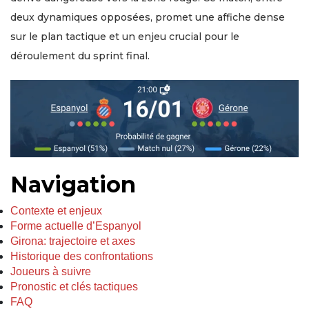
deux dynamiques opposées, promet une affiche dense
sur le plan tactique et un enjeu crucial pour le
déroulement du sprint final.
Navigation
Contexte et enjeux
Forme actuelle d’Espanyol
Girona: trajectoire et axes
Historique des confrontations
Joueurs à suivre
Pronostic et clés tactiques
FAQ