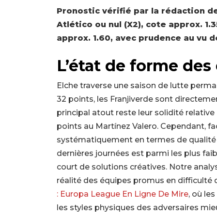
Pronostic vérifié par la rédaction
Atlético ou nul (X2), cote approx. 1.
approx. 1.60, avec prudence au vu d
L’état de forme des
Elche traverse une saison de lutte permane
32 points, les Franjiverde sont directeme
principal atout reste leur solidité relativ
points au Martínez Valero. Cependant, fac
systématiquement en termes de qualité et
dernières journées est parmi les plus fa
court de solutions créatives. Notre anal
réalité des équipes promus en difficult
: Europa League En Ligne De Mire
, où le
les styles physiques des adversaires mie