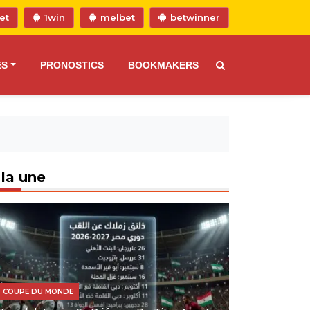
et
1win
melbet
betwinner
ES
PRONOSTICS
BOOKMAKERS
 la une
COUPE DU MONDE