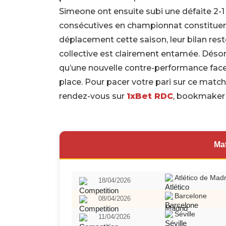
Simeone ont ensuite subi une défaite 2-1 à 
consécutives en championnat constituent 
déplacement cette saison, leur bilan rest
collective est clairement entamée. Désorma
qu’une nouvelle contre-performance face
place. Pour pacer votre pari sur ce matc
rendez-vous sur
1xBet RDC
, bookmaker 
Ma
Atlético de Madr
18/04/2026
Barcelone
08/04/2026
Séville
11/04/2026