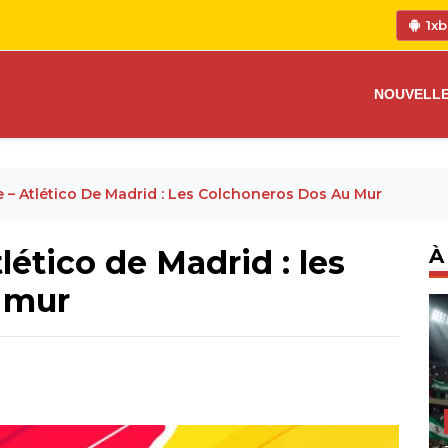
1xb
NOUVELL
e – Atlético De Madrid : Les Colchoneros Dos Au Mur
lético de Madrid : les
À
 mur