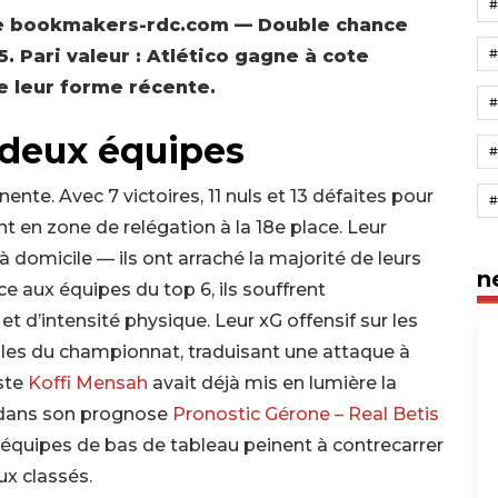
 de bookmakers-rdc.com — Double chance
35. Pari valeur : Atlético gagne à cote
e leur forme récente.
 deux équipes
nte. Avec 7 victoires, 11 nuls et 13 défaites pour
nt en zone de relégation à la 18e place. Leur
e à domicile — ils ont arraché la majorité de leurs
n
e aux équipes du top 6, ils souffrent
 d’intensité physique. Leur xG offensif sur les
ibles du championnat, traduisant une attaque à
yste
Koffi Mensah
avait déjà mis en lumière la
é dans son prognose
Pronostic Gérone – Real Betis
s équipes de bas de tableau peinent à contrecarrer
ux classés.