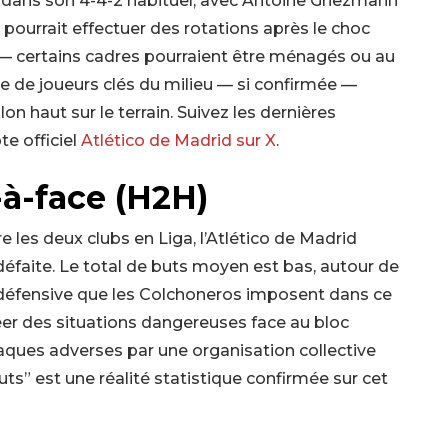
r dans son 4-4-2 habituel, avec Antoine Griezmann
ourrait effectuer des rotations après le choc
— certains cadres pourraient être ménagés ou au
ce de joueurs clés du milieu — si confirmée —
llon haut sur le terrain. Suivez les dernières
e officiel
Atlético de Madrid sur X
.
-à-face (H2H)
e les deux clubs en Liga, l’Atlético de Madrid
 défaite. Le total de buts moyen est bas, autour de
té défensive que les Colchoneros imposent dans ce
éer des situations dangereuses face au bloc
aques adverses par une organisation collective
ts” est une réalité statistique confirmée sur cet