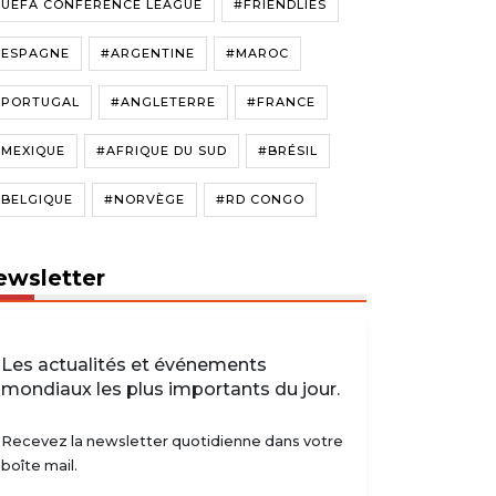
#UEFA CONFERENCE LEAGUE
#FRIENDLIES
#ESPAGNE
#ARGENTINE
#MAROC
#PORTUGAL
#ANGLETERRE
#FRANCE
#MEXIQUE
#AFRIQUE DU SUD
#BRÉSIL
#BELGIQUE
#NORVÈGE
#RD CONGO
ewsletter
Les actualités et événements
mondiaux les plus importants du jour.
Recevez la newsletter quotidienne dans votre
boîte mail.