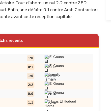
ctoire. Tout d’abord, un nul 2-2 contre ZED.
oud. Enfin, une défaite 0-1 contre Arab Contractors
onte avant cette réception capitale.
tchs récents
El Gouna
1:0
El Gouna
0:1
Ismaily
1:0
El Gouna
2:2
El Gouna
0:0
Haras El Hodoud
1:1