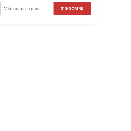
S'INSCRIRE