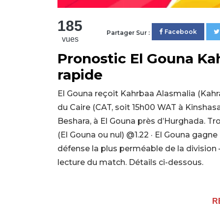
185
Facebook
Partager Sur :
vues
Pronostic El Gouna Ka
rapide
El Gouna reçoit Kahrbaa Alasmalia (Kahra
du Caire (CAT, soit 15h00 WAT à Kinsha
Beshara, à El Gouna près d’Hurghada. Tro
(El Gouna ou nul) @1.22 · El Gouna gagne @
défense la plus perméable de la divisio
lecture du match. Détails ci-dessous.
R