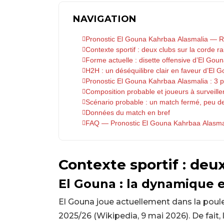
NAVIGATION
Pronostic El Gouna Kahrbaa Alasmalia — 
Contexte sportif : deux clubs sur la corde ra
Forme actuelle : disette offensive d’El Goun
H2H : un déséquilibre clair en faveur d’El 
Pronostic El Gouna Kahrbaa Alasmalia : 3 pa
Composition probable et joueurs à surveille
Scénario probable : un match fermé, peu d
Données du match en bref
FAQ — Pronostic El Gouna Kahrbaa Alasma
Contexte sportif : deux
El Gouna : la dynamique 
El Gouna joue actuellement dans la poul
2025/26 (Wikipedia, 9 mai 2026). De fait