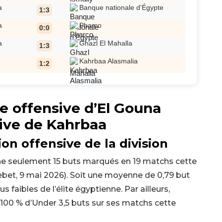
a
Banque nationale d'Égypte
1:3
a
Pharco
0:0
a
Ghazl El Mahalla
1:3
Kahrbaa Alasmalia
1:2
te offensive d’El Gouna
sive de Kahrbaa
ion offensive de la division
iche seulement 15 buts marqués en 19 matchs cette
bet, 9 mai 2026). Soit une moyenne de 0,79 but
s faibles de l’élite égyptienne. Par ailleurs,
t 100 % d’Under 3,5 buts sur ses matchs cette