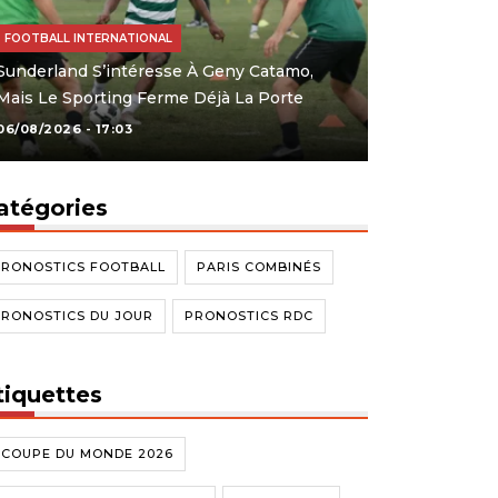
FOOTBALL INTERNATIONAL
Sunderland S’intéresse À Geny Catamo,
Mais Le Sporting Ferme Déjà La Porte
06/08/2026 - 17:03
atégories
PRONOSTICS FOOTBALL
PARIS COMBINÉS
PRONOSTICS DU JOUR
PRONOSTICS RDC
tiquettes
#COUPE DU MONDE 2026