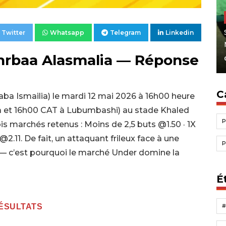
Twitter
Whatsapp
Telegram
Linkedin
hrbaa Alasmalia — Réponse
C
ba Ismailia) le mardi 12 mai 2026 à 16h00 heure
sa et 16h00 CAT à Lubumbashi) au stade Khaled
is marchés retenus : Moins de 2,5 buts @1.50 · 1X
2.11. De fait, un attaquant frileux face à une
n — c’est pourquoi le marché Under domine la
É
ÉSULTATS