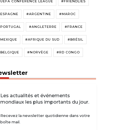
#UEFA CONFERENCE LEAGUE
#FRIENDLIES
#ESPAGNE
#ARGENTINE
#MAROC
#PORTUGAL
#ANGLETERRE
#FRANCE
#MEXIQUE
#AFRIQUE DU SUD
#BRÉSIL
#BELGIQUE
#NORVÈGE
#RD CONGO
ewsletter
Les actualités et événements
mondiaux les plus importants du jour.
Recevez la newsletter quotidienne dans votre
boîte mail.