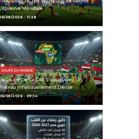
FIFA: Road To The World Cup 98 Recrée
L’épreuve Mondiale
06/08/2026 - 11:28
COUPE DU MONDE
La Coupe De La CAF S’ouvre Avec Un
Plateau Inhabituellement Dense
06/08/2026 - 09:14