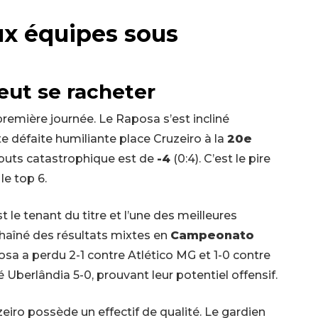
ux équipes sous
eut se racheter
première journée. Le Raposa s’est incliné
te défaite humiliante place Cruzeiro à la
20e
e buts catastrophique est de
-4
(0:4). C’est le pire
le top 6.
t le tenant du titre et l’une des meilleures
chaîné des résultats mixtes en
Campeonato
sa a perdu 2-1 contre Atlético MG et 1-0 contre
 Uberlândia 5-0, prouvant leur potentiel offensif.
zeiro possède un effectif de qualité. Le gardien