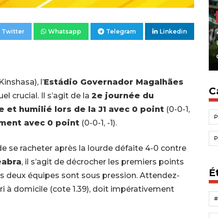
Twitter
Whatsapp
Telegram
Linkedin
inshasa), l’
Estádio Governador Magalhães
C
 crucial. Il s’agit de la
2e journée du
e et humilié lors de la J1 avec 0 point
(0-0-1,
ment avec 0 point
(0-0-1, -1).
 de se racheter après la lourde défaite 4-0 contre
eabra
, il s’agit de décrocher les premiers points
É
Les deux équipes sont sous pression. Attendez-
i à domicile (cote 1.39), doit impérativement