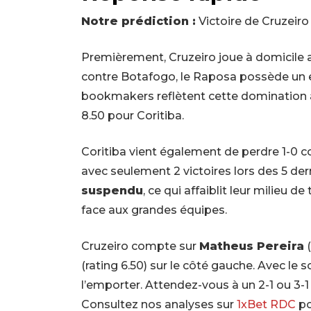
Notre prédiction :
Victoire de Cruzeiro 
Premièrement, Cruzeiro joue à domicile a
contre Botafogo, le Raposa possède un e
bookmakers reflètent cette domination
8.50 pour Coritiba.
Coritiba vient également de perdre 1-0 c
avec seulement 2 victoires lors des 5 der
suspendu
, ce qui affaiblit leur milieu d
face aux grandes équipes.
Cruzeiro compte sur
Matheus Pereira
(
(rating 6.50) sur le côté gauche. Avec le 
l’emporter. Attendez-vous à un 2-1 ou 3-
Consultez nos analyses sur
1xBet RDC
po