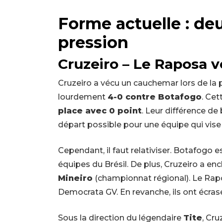
Forme actuelle : de
pression
Cruzeiro – Le Raposa v
Cruzeiro a vécu un cauchemar lors de la 
lourdement
4-0 contre Botafogo
. Cet
place avec 0 point
. Leur différence d
départ possible pour une équipe qui vise 
Cependant, il faut relativiser. Botafogo es
équipes du Brésil. De plus, Cruzeiro a en
Mineiro
(championnat régional). Le Rapo
Democrata GV. En revanche, ils ont écrasé
Sous la direction du légendaire
Tite
, Cru