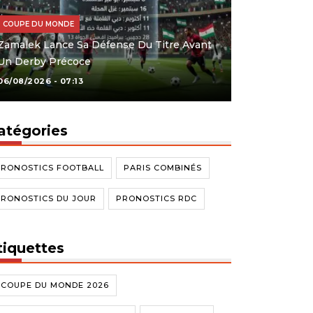
COUPE DU MONDE
Zamalek Lance Sa Défense Du Titre Avant
Un Derby Précoce
06/08/2026 - 07:13
atégories
PRONOSTICS FOOTBALL
PARIS COMBINÉS
PRONOSTICS DU JOUR
PRONOSTICS RDC
tiquettes
#COUPE DU MONDE 2026