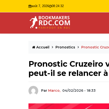
août 7, 2026
08:24:33
Accueil
Pronostics
Pronostic Cruze
Pronostic Cruzeiro v
peut-il se relancer 
Par
Marco,
04/02/2026 - 18:33