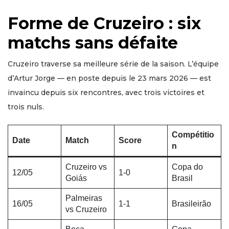
Forme de Cruzeiro : six
matchs sans défaite
Cruzeiro traverse sa meilleure série de la saison. L’équipe
d’Artur Jorge — en poste depuis le 23 mars 2026 — est
invaincu depuis six rencontres, avec trois victoires et
trois nuls.
Compétitio
Date
Match
Score
n
Cruzeiro vs
Copa do
12/05
1-0
Goiás
Brasil
Palmeiras
16/05
1-1
Brasileirão
vs Cruzeiro