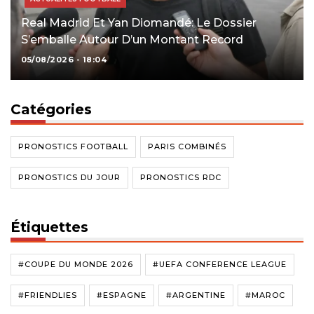
Real Madrid Et Yan Diomandé: Le Dossier
S’emballe Autour D’un Montant Record
05/08/2026 - 18:04
Catégories
PRONOSTICS FOOTBALL
PARIS COMBINÉS
PRONOSTICS DU JOUR
PRONOSTICS RDC
Étiquettes
#COUPE DU MONDE 2026
#UEFA CONFERENCE LEAGUE
#FRIENDLIES
#ESPAGNE
#ARGENTINE
#MAROC