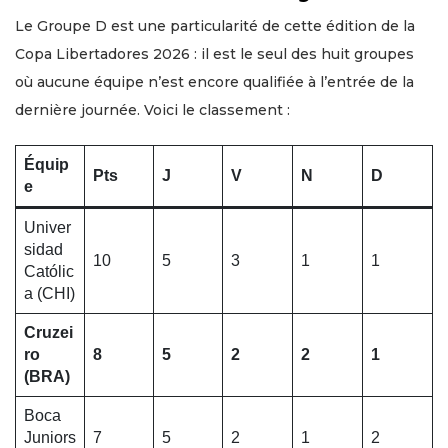
Le Groupe D est une particularité de cette édition de la
Copa Libertadores 2026 : il est le seul des huit groupes
où aucune équipe n’est encore qualifiée à l’entrée de la
dernière journée. Voici le classement :
Équip
Pts
J
V
N
D
e
Univer
sidad
10
5
3
1
1
Católic
a (CHI)
Cruzei
ro
8
5
2
2
1
(BRA)
Boca
Juniors
7
5
2
1
2