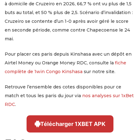
à domicile de Cruzeiro en 2026, 66,7 % ont vu plus de 1,5
buts au total, et 50 % plus de 2,5. Scénario d’invalidation :
Cruzeiro se contente d’un 1-0 après avoir géré le score
en seconde période, comme contre Chapecoense le 24
mai.
Pour placer ces paris depuis Kinshasa avec un dépôt en
Airtel Money ou Orange Money RDC, consulte la
fiche
complète de 1win Congo Kinshasa
sur notre site.
Retrouve l’ensemble des cotes disponibles pour ce
match et tous les paris du jour via
nos analyses sur 1xBet
RDC
.
Télécharger 1XBET APK