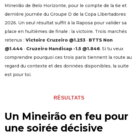
Mineirão de Belo Horizonte, pour le compte de la 6e et
dernière journée du Groupe D de la Copa Libertadores
2026. Un seul résultat suffit à la Raposa pour valider sa
place en huitièmes de finale : la victoire. Trois marchés
retenus :
Victoire Cruzeiro @1.253
·
BTTS Non
@1.444
·
Cruzeiro Handicap -1.5 @1.846
. Si tu veux
comprendre pourquoi ces trois paris tiennent la route au
regard du contexte et des données disponibles, la suite
est pour toi.
RÉSULTATS
Un Mineirão en feu pour
une soirée décisive