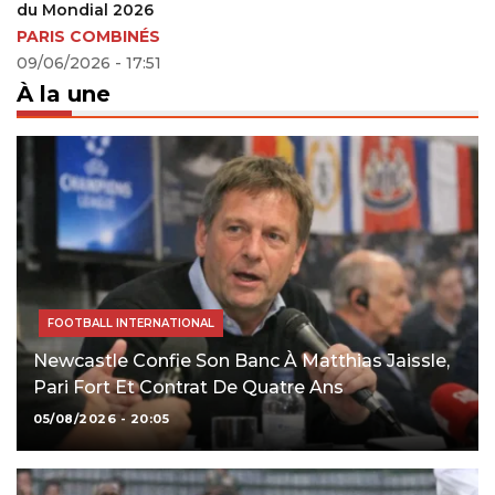
du Mondial 2026
PARIS COMBINÉS
09/06/2026 - 17:51
À la une
FOOTBALL INTERNATIONAL
Newcastle Confie Son Banc À Matthias Jaissle,
Pari Fort Et Contrat De Quatre Ans
05/08/2026 - 20:05