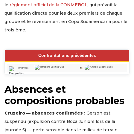
le
règlement officiel de la CONMEBOL
, qui prévoit la
qualification directe pour les deux premiers de chaque
groupe et le reversement en Copa Sudamericana pour le
troisième.
Confrontations précédentes
Barcelona Sporting Club
Cruzeiro Esporte Clube
08/04/2026
0:1
Absences et
compositions probables
Cruzeiro — absences confirmées :
Gerson est
suspendu (expulsion contre Boca Juniors lors de la
journée 5) — perte sensible dans le milieu de terrain.