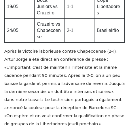
Boca
Copa
19/05
Juniors vs
1-1
Libertadore
Cruzeiro
s
Cruzeiro vs
24/05
Chapecoen
2-1
Brasileirão
se
Après la victoire laborieuse contre Chapecoense (2-1),
Artur Jorge a été direct en conférence de presse :
«L’important, c’est de maintenir l’intensité et la même
cadence pendant 90 minutes. Après le 2-0, on a un peu
baissé la garde et permis à l’adversaire de revenir. Jusqu’à
la dernière seconde, on doit être intenses et sérieux
dans notre travail.» Le technicien portugais a également
annoncé la couleur pour la réception de Barcelona SC :
«On espère et on veut confirmer la qualification en phase
de groupes de la Libertadores jeudi prochain.»