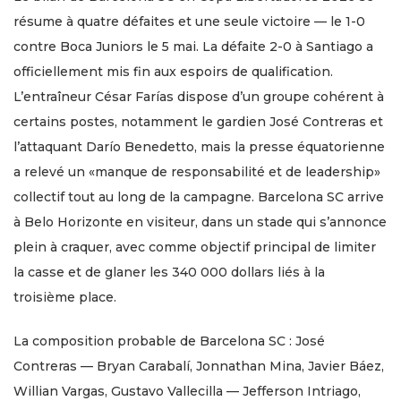
résume à quatre défaites et une seule victoire — le 1-0
contre Boca Juniors le 5 mai. La défaite 2-0 à Santiago a
officiellement mis fin aux espoirs de qualification.
L’entraîneur César Farías dispose d’un groupe cohérent à
certains postes, notamment le gardien José Contreras et
l’attaquant Darío Benedetto, mais la presse équatorienne
a relevé un «manque de responsabilité et de leadership»
collectif tout au long de la campagne. Barcelona SC arrive
à Belo Horizonte en visiteur, dans un stade qui s’annonce
plein à craquer, avec comme objectif principal de limiter
la casse et de glaner les 340 000 dollars liés à la
troisième place.
La composition probable de Barcelona SC : José
Contreras — Bryan Carabalí, Jonnathan Mina, Javier Báez,
Willian Vargas, Gustavo Vallecilla — Jefferson Intriago,