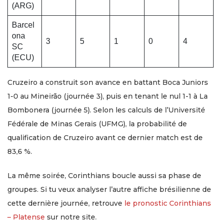
(ARG)
Barcel
ona
3
5
1
0
4
SC
(ECU)
Cruzeiro a construit son avance en battant Boca Juniors
1-0 au Mineirão (journée 3), puis en tenant le nul 1-1 à La
Bombonera (journée 5). Selon les calculs de l’Université
Fédérale de Minas Gerais (UFMG), la probabilité de
qualification de Cruzeiro avant ce dernier match est de
83,6 %.
La même soirée, Corinthians boucle aussi sa phase de
groupes. Si tu veux analyser l’autre affiche brésilienne de
cette dernière journée, retrouve
le pronostic Corinthians
– Platense
sur notre site.