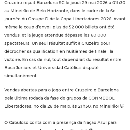
Cruzeiro reçoit Barcelona SC le jeudi 29 mai 2026 à 01h30
au Mineirão de Belo Horizonte, dans le cadre de la 6e
journée du Groupe D de la Copa Libertadores 2026. Avant
même le coup d’envoi, plus de 52 000 billets ont été
vendus, et la jauge attendue dépasse les 60 000
spectateurs. Un seul résultat suffit à Cruzeiro pour
décrocher sa qualification en huitièmes de finale : la
victoire. En cas de nul, tout dépendrait du résultat entre
Boca Juniors et Universidad Católica, disputé
simultanément.
Vendas abertas para o jogo entre Cruzeiro e Barcelona,
pela última rodada da fase de grupos da CONMEBOL
Libertadores, no dia 28 de maio, às 21h30, no Mineirão! 🦊
O Cabuloso conta com a presença da Nação Azul para