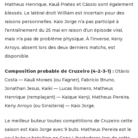
Matheus Henrique, Kauã Prates et Cássio sont également
blessés. Le latéral droit William est incertain pour des
raisons personnelles. Kaio Jorge n’a pas participé à
l’entraînement du 25 mai en raison d’un épisode viral,
mais n’a pas de problème physique. À l’inverse, Keny
Arroyo, absent lors des deux derniers matchs, est
disponible.
Composition probable de Cruzeiro (4-2-3-1) :
Otávio
Costa — Kauã Moraes (ou Fagner), Fabrício Bruno,
Jonathan Jesus, Kaiki — Lucas Romero, Matheus
Henrique (remplaçant) — Kaique Kenji, Matheus Pereira,
Keny Arroyo (ou Sinisterra) — Kaio Jorge.
Le meilleur buteur toutes compétitions de Cruzeiro cette
saison est Kaio Jorge avec 9 buts. Matheus Pereira est le
seul buteur brésilien en Copa Libertadores lors de cette