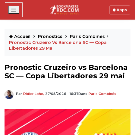
Apps
Accueil
Pronostics
Paris Combinés
Pronostic Cruzeiro Vs Barcelona SC — Copa
Libertadores 29 Mai
Pronostic Cruzeiro vs Barcelona
SC — Copa Libertadores 29 mai
Par
Didier Lohe,
27/05/2026 - 16:37
Dans
Paris Combinés