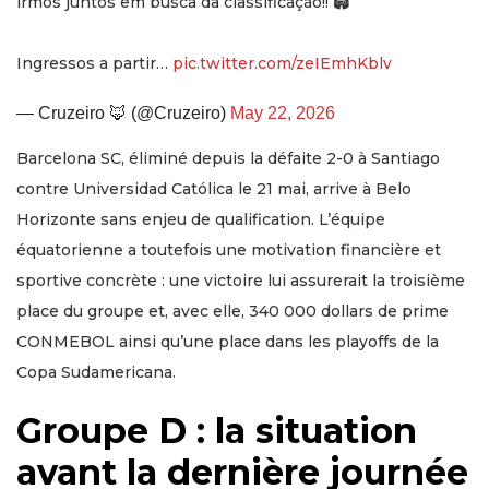
irmos juntos em busca da classificação!! 🏟️
Ingressos a partir…
pic.twitter.com/zeIEmhKblv
— Cruzeiro 🦊 (@Cruzeiro)
May 22, 2026
Barcelona SC, éliminé depuis la défaite 2-0 à Santiago
contre Universidad Católica le 21 mai, arrive à Belo
Horizonte sans enjeu de qualification. L’équipe
équatorienne a toutefois une motivation financière et
sportive concrète : une victoire lui assurerait la troisième
place du groupe et, avec elle, 340 000 dollars de prime
CONMEBOL ainsi qu’une place dans les playoffs de la
Copa Sudamericana.
Groupe D : la situation
avant la dernière journée