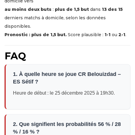
domicile vers
au moins deux buts
:
plus de 1,5 but
dans
13 des 15
derniers matchs à domicile, selon les données
disponibles.
Pronostic : plus de 1,5 but.
Score plausible :
1-1
ou
2-1
.
FAQ
1. À quelle heure se joue CR Belouizdad –
ES Sétif ?
Heure de début : le 25 décembre 2025 à 19h30.
2. Que signifient les probabilités 56 % / 28
% / 16 % ?