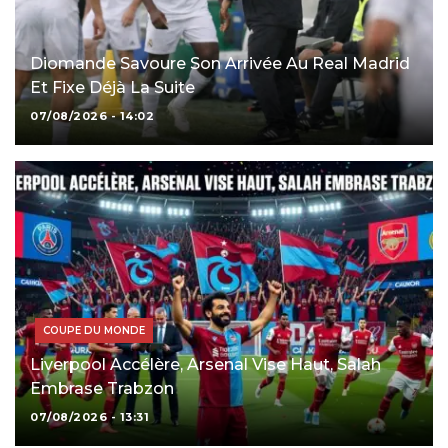
Diomande Savoure Son Arrivée Au Real Madrid
Et Fixe Déjà La Suite
07/08/2026 - 14:02
COUPE DU MONDE
Liverpool Accélère, Arsenal Vise Haut, Salah
Embrase Trabzon
07/08/2026 - 13:31