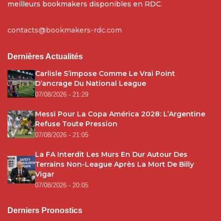
meilleurs bookmakers disponibles en RDC.
contacts@bookmakers-rdc.com
Dernières Actualités
Carlisle S’impose Comme Le Vrai Point
D’ancrage Du National League
07/08/2026 - 21:29
Messi Pour La Copa América 2028: L’Argentine
Refuse Toute Pression
07/08/2026 - 21:05
La FA Interdit Les Murs En Dur Autour Des
Terrains Non-League Après La Mort De Billy
Vigar
07/08/2026 - 20:05
Derniers Pronostics