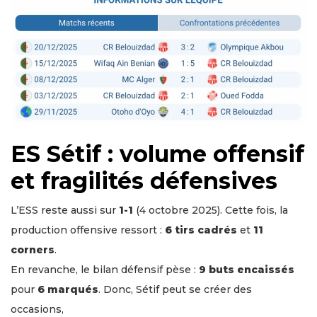
ES Sétif : volume offensif
et fragilités défensives
L’ESS reste aussi sur
1-1
(4 octobre 2025). Cette fois, la
production offensive ressort :
6 tirs cadrés
et
11
corners
.
En revanche, le bilan défensif pèse :
9 buts encaissés
pour
6 marqués
. Donc, Sétif peut se créer des
occasions,