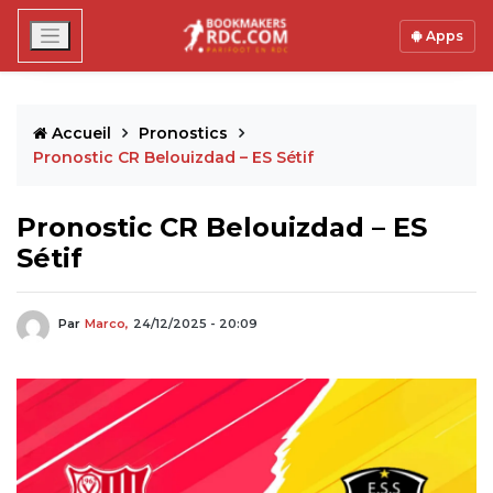
Apps
Accueil
Pronostics
Pronostic CR Belouizdad – ES Sétif
Pronostic CR Belouizdad – ES
Sétif
Par
Marco,
24/12/2025 - 20:09