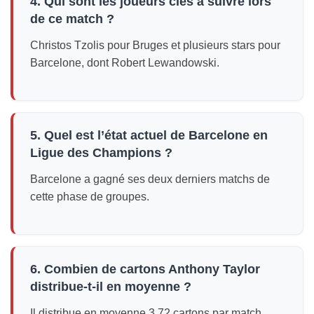
4. Qui sont les joueurs clés à suivre lors
de ce match ?
Christos Tzolis pour Bruges et plusieurs stars pour
Barcelone, dont Robert Lewandowski.
5. Quel est l’état actuel de Barcelone en
Ligue des Champions ?
Barcelone a gagné ses deux derniers matchs de
cette phase de groupes.
6. Combien de cartons Anthony Taylor
distribue-t-il en moyenne ?
Il distribue en moyenne 3,72 cartons par match.