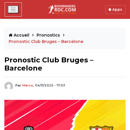
Apps
Accueil
Pronostics
Pronostic Club Bruges – Barcelone
Pronostic Club Bruges –
Barcelone
Par
Marco,
04/11/2025 - 17:03