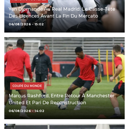
Yan Diomandé Au Real Madrid: Le Casse-Tête
Des Licences Avant La Fin Du Mercato
06/08/2026 - 15:02
COUPE DU MONDE
Marcus Rashford, Entre Retour À Manchester
United Et Pari De Reconstruction
06/08/2026 - 14:02