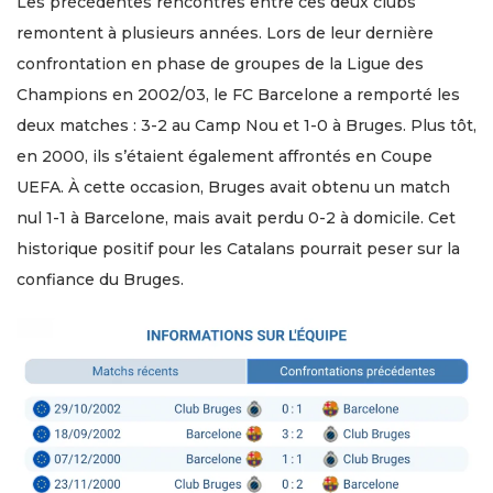
Les précédentes rencontres entre ces deux clubs
remontent à plusieurs années. Lors de leur dernière
confrontation en phase de groupes de la Ligue des
Champions en 2002/03, le FC Barcelone a remporté les
deux matches : 3-2 au Camp Nou et 1-0 à Bruges. Plus tôt,
en 2000, ils s’étaient également affrontés en Coupe
UEFA. À cette occasion, Bruges avait obtenu un match
nul 1-1 à Barcelone, mais avait perdu 0-2 à domicile. Cet
historique positif pour les Catalans pourrait peser sur la
confiance du Bruges.