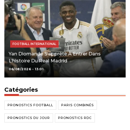
FOOTBALL INTERNATIONAL
Yan Diomande S’apprête À Entrer Dans
L’histoire Du Real Madrid
06/08/2026 - 13:01
Catégories
PRONOSTICS FOOTBALL
PARIS COMBINÉS
PRONOSTICS DU JOUR
PRONOSTICS RDC