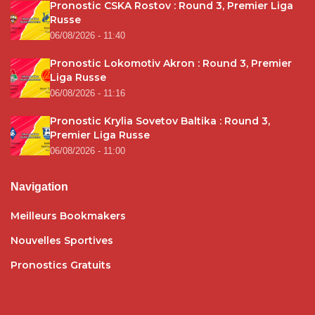
Pronostic CSKA Rostov : Round 3, Premier Liga
Russe
06/08/2026 - 11:40
Pronostic Lokomotiv Akron : Round 3, Premier
Liga Russe
06/08/2026 - 11:16
Pronostic Krylia Sovetov Baltika : Round 3,
Premier Liga Russe
06/08/2026 - 11:00
Navigation
Meilleurs Bookmakers
Nouvelles Sportives
Pronostics Gratuits