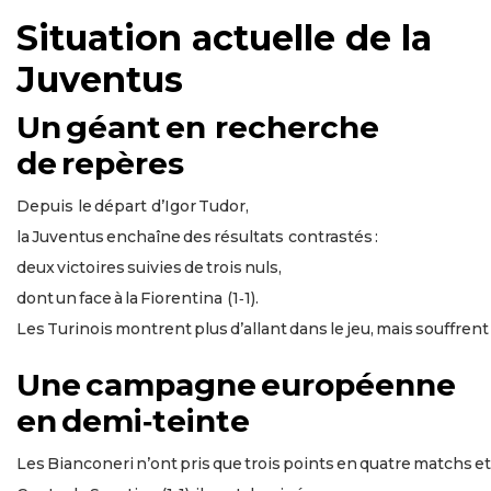
Situation actuelle de la
Juventus
Un géant en recherche
de repères
Depuis le départ d’Igor Tudor,
la Juventus enchaîne des résultats contrastés :
deux victoires suivies de trois nuls,
dont un face à la Fiorentina (1‑1).
Les Turinois montrent plus d’allant dans le jeu, mais souffre
Une campagne européenne
en demi‑teinte
Les Bianconeri n’ont pris que trois points en quatre matchs e