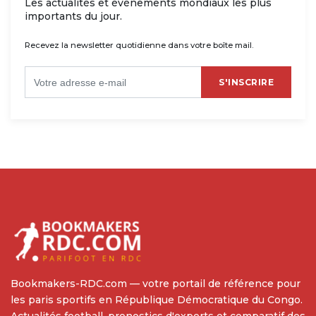
Les actualités et événements mondiaux les plus
importants du jour.
Recevez la newsletter quotidienne dans votre boîte mail.
S'INSCRIRE
Bookmakers-RDC.com — votre portail de référence pour
les paris sportifs en République Démocratique du Congo.
Actualités football, pronostics d'experts et comparatif des