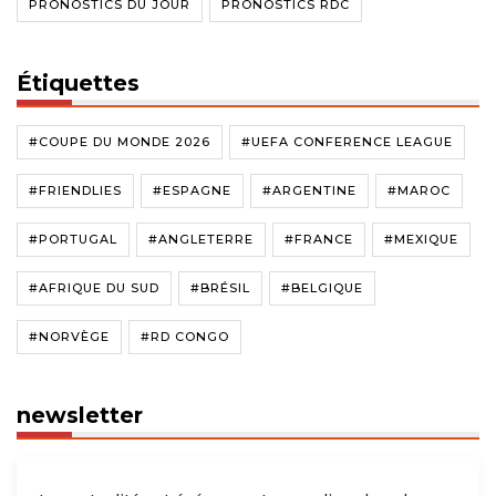
PRONOSTICS DU JOUR
PRONOSTICS RDC
Étiquettes
#COUPE DU MONDE 2026
#UEFA CONFERENCE LEAGUE
#FRIENDLIES
#ESPAGNE
#ARGENTINE
#MAROC
#PORTUGAL
#ANGLETERRE
#FRANCE
#MEXIQUE
#AFRIQUE DU SUD
#BRÉSIL
#BELGIQUE
#NORVÈGE
#RD CONGO
newsletter