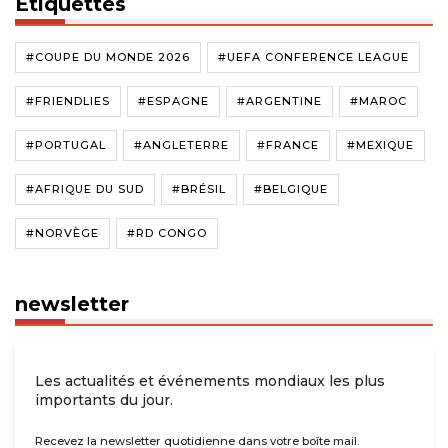
Étiquettes
#COUPE DU MONDE 2026
#UEFA CONFERENCE LEAGUE
#FRIENDLIES
#ESPAGNE
#ARGENTINE
#MAROC
#PORTUGAL
#ANGLETERRE
#FRANCE
#MEXIQUE
#AFRIQUE DU SUD
#BRÉSIL
#BELGIQUE
#NORVÈGE
#RD CONGO
newsletter
Les actualités et événements mondiaux les plus
importants du jour.
Recevez la newsletter quotidienne dans votre boîte mail.