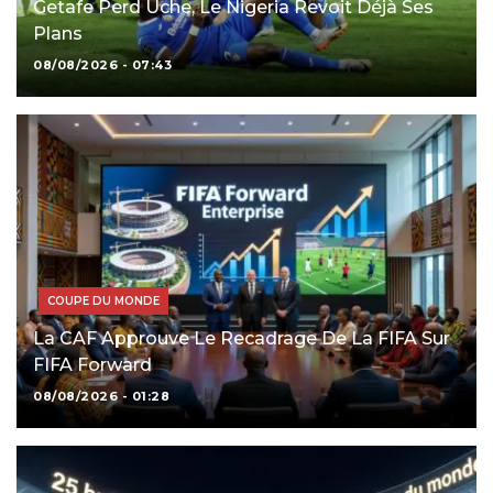
Getafe Perd Uche, Le Nigeria Revoit Déjà Ses
Plans
08/08/2026 - 07:43
COUPE DU MONDE
La CAF Approuve Le Recadrage De La FIFA Sur
FIFA Forward
08/08/2026 - 01:28