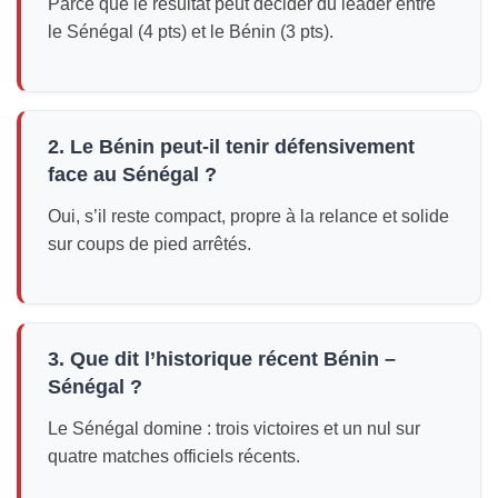
Parce que le résultat peut décider du leader entre
le Sénégal (4 pts) et le Bénin (3 pts).
2. Le Bénin peut-il tenir défensivement
face au Sénégal ?
Oui, s’il reste compact, propre à la relance et solide
sur coups de pied arrêtés.
3. Que dit l’historique récent Bénin –
Sénégal ?
Le Sénégal domine : trois victoires et un nul sur
quatre matches officiels récents.