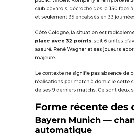
public. Vincent Kompany a remporté le
3
club bavarois, décroché dès la J30 face à
et seulement 35 encaissés en 33 journées
Côté Cologne, la situation est radicalem
place avec 32 points
, soit 6 unités d’
assuré. René Wagner et ses joueurs abo
majeure.
Le contexte ne signifie pas absence de b
réalisations par match à domicile cette s
de ses 9 derniers matchs. Ce sont deux s
Forme récente des 
Bayern Munich — cham
automatique