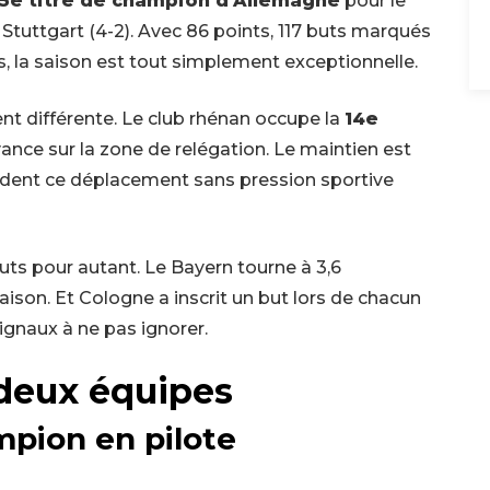
5e titre de champion d’Allemagne
pour le
 Stuttgart (4-2). Avec 86 points, 117 buts marqués
, la saison est tout simplement exceptionnelle.
ent différente. Le club rhénan occupe la
14e
avance sur la zone de relégation. Le maintien est
rdent ce déplacement sans pression sportive
uts pour autant. Le Bayern tourne à 3,6
aison. Et Cologne a inscrit un but lors de chacun
ignaux à ne pas ignorer.
deux équipes
pion en pilote