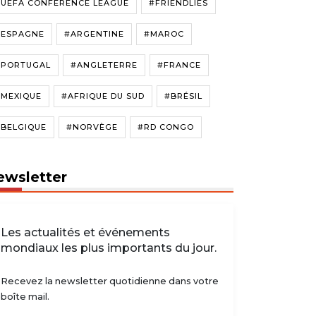
#UEFA CONFERENCE LEAGUE
#FRIENDLIES
#ESPAGNE
#ARGENTINE
#MAROC
#PORTUGAL
#ANGLETERRE
#FRANCE
#MEXIQUE
#AFRIQUE DU SUD
#BRÉSIL
#BELGIQUE
#NORVÈGE
#RD CONGO
ewsletter
Les actualités et événements
mondiaux les plus importants du jour.
Recevez la newsletter quotidienne dans votre
boîte mail.