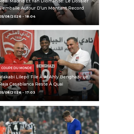
Real Madrid Et Yan Diomandé: Le Dossier
S’emballe Autour D’un Montant Record
05/08/2026 - 18:04
COUPE DU MONDE
Makabi Lilepo File À Al Ahly Benghazi, Le
Raja Casablanca Reste À Quai
05/08/2026 - 17:03