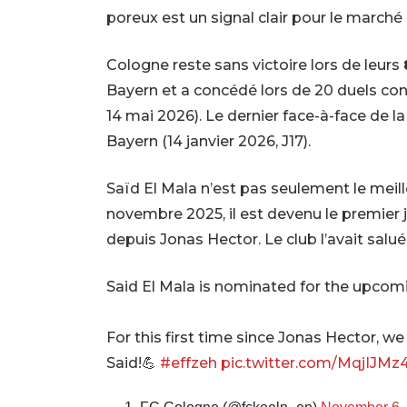
poreux est un signal clair pour le marché
Cologne reste sans victoire lors de leurs
Bayern et a concédé lors de 20 duels cons
14 mai 2026). Le dernier face-à-face de la
Bayern (14 janvier 2026, J17).
Saïd El Mala n’est pas seulement le meil
novembre 2025, il est devenu le premier
depuis Jonas Hector. Le club l’avait salué
Said El Mala is nominated for the upco
For this first time since Jonas Hector, we
Said!💪
#effzeh
pic.twitter.com/MqjIJMz4