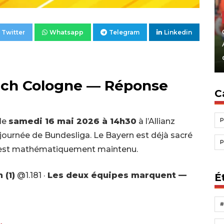
Twitter
Whatsapp
Telegram
Linkedin
ich Cologne — Réponse
C
 le
samedi 16 mai 2026 à 14h30
à l’Allianz
 journée de Bundesliga. Le Bayern est déjà sacré
, est mathématiquement maintenu.
 (1)
@1.181 ·
Les deux équipes marquent —
É