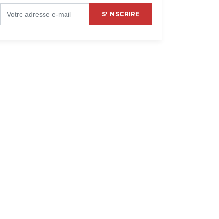
S'INSCRIRE