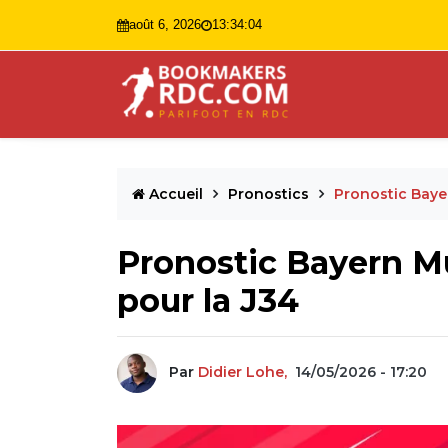
août 6, 2026
13:34:05
Accueil
Pronostics
Pronostic Baye
Pronostic Bayern Mu
pour la J34
Par
Didier Lohe,
14/05/2026 - 17:20