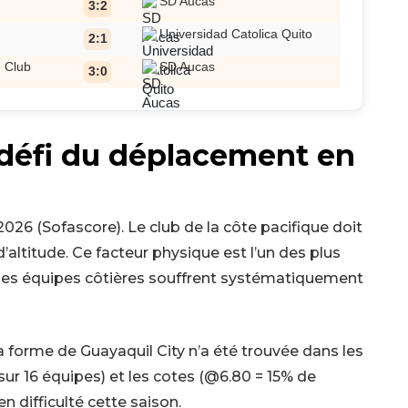
SD Aucas
3:2
Universidad Catolica Quito
2:1
g Club
SD Aucas
3:0
 défi du déplacement en
2026 (Sofascore). Le club de la côte pacifique doit
d’altitude. Ce facteur physique est l’un des plus
 les équipes côtières souffrent systématiquement
 forme de Guayaquil City n’a été trouvée dans les
ur 16 équipes) et les cotes (@6.80 = 15% de
en difficulté cette saison.