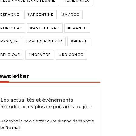
#UEFA CONFERENCE LEAGUE
#FRIENDLIES
#ESPAGNE
#ARGENTINE
#MAROC
#PORTUGAL
#ANGLETERRE
#FRANCE
#MEXIQUE
#AFRIQUE DU SUD
#BRÉSIL
#BELGIQUE
#NORVÈGE
#RD CONGO
ewsletter
Les actualités et événements
mondiaux les plus importants du jour.
Recevez la newsletter quotidienne dans votre
boîte mail.