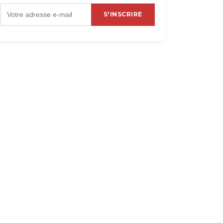
S'INSCRIRE