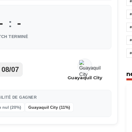
-
:
-
TCH TERMINÉ
08/07
n
Guayaquil City
ILITÉ DE GAGNER
 nul (20%)
Guayaquil City (11%)