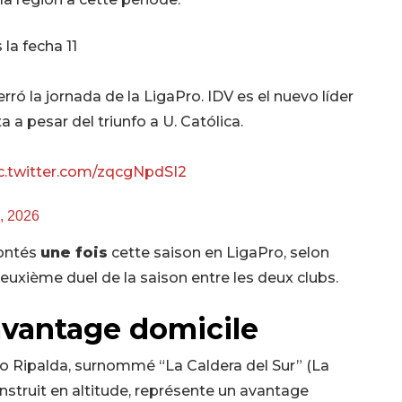
 la fecha 11
erró la jornada de la LigaPro. IDV es el nuevo líder
a pesar del triunfo a U. Católica.
c.twitter.com/zqcgNpdSI2
8, 2026
rontés
une fois
cette saison en LigaPro, selon
euxième duel de la saison entre les deux clubs.
avantage domicile
o Ripalda, surnommé “La Caldera del Sur” (La
nstruit en altitude, représente un avantage