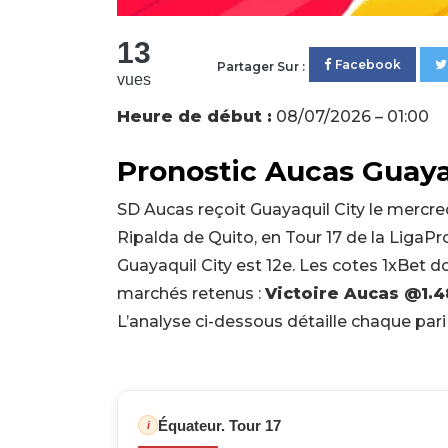
13
Facebook
Partager Sur :
vues
Heure de début :
08/07/2026 – 01:00
Pronostic Aucas Guaya
SD Aucas reçoit Guayaquil City le mercred
Ripalda de Quito, en Tour 17 de la LigaP
Guayaquil City est 12e. Les cotes 1xBet d
marchés retenus :
Victoire Aucas @1.4
L’analyse ci-dessous détaille chaque pari 
Équateur. Tour 17
i