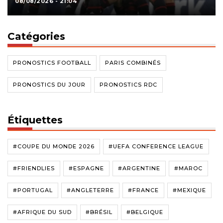
08/08/2026 - 21:04
Catégories
PRONOSTICS FOOTBALL
PARIS COMBINÉS
PRONOSTICS DU JOUR
PRONOSTICS RDC
Étiquettes
#COUPE DU MONDE 2026
#UEFA CONFERENCE LEAGUE
#FRIENDLIES
#ESPAGNE
#ARGENTINE
#MAROC
#PORTUGAL
#ANGLETERRE
#FRANCE
#MEXIQUE
#AFRIQUE DU SUD
#BRÉSIL
#BELGIQUE