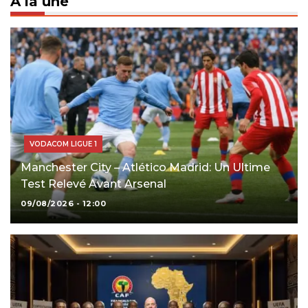
À la une
VODACOM LIGUE 1
Manchester City – Atlético Madrid: Un Ultime
Test Relevé Avant Arsenal
09/08/2026 - 12:00