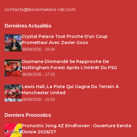
contacts@bookmakers-rdc.com
Dernières Actualités
Crystal Palace Tout Proche D’un Coup
Prometteur Avec Zavier Gozo
08/08/2026 - 18:04
Ousmane Diomandé Se Rapproche De
Nottingham Forest Après L’intérêt Du PSG
08/08/2026 - 17:03
Lewis Hall, La Piste Qui Gagne Du Terrain À
Manchester United
08/08/2026 - 15:03
Derniers Pronostics
Pronostic Jong AZ Eindhoven : Ouverture Eerste
Divisie 2026/27