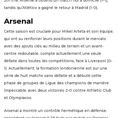
2017/18, Arsenal a obtenu un match nul à domicile (1-1),
tandis qu’Atlético a gagné le retour à Madrid (1-0).
Arsenal
Cette saison est cruciale pour Mikel Arteta et son équipe,
qui ont su renforcer leurs positions durant le mercato
avec des ajouts clés au milieu de terrain et un avant-
centre redoutable. compte actuellement une seule
défaite dans toutes les compétitions, face à Liverpool (0-
1). Actuellement, la formation londonienne est sur une
série de huit matchs sans défaite et a débuté cette
phase de groupes de Ligue des champions de manière
impeccable, avec deux victoires 2-0 contre Athletic Club
et Olympiacos.
Arsenal a montré un contrôle hermétique en défense,
concédant seulement 0,38 buts par match en Premier