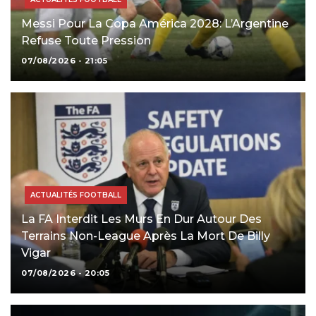
Messi Pour La Copa América 2028: L’Argentine
Refuse Toute Pression
07/08/2026 - 21:05
ACTUALITÉS FOOTBALL
La FA Interdit Les Murs En Dur Autour Des
Terrains Non-League Après La Mort De Billy
Vigar
07/08/2026 - 20:05