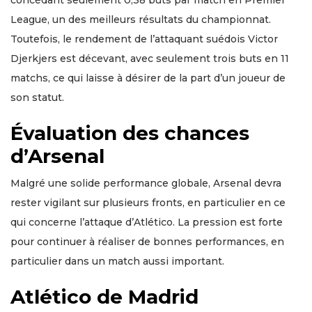
League, un des meilleurs résultats du championnat.
Toutefois, le rendement de l’attaquant suédois Victor
Djerkjers est décevant, avec seulement trois buts en 11
matchs, ce qui laisse à désirer de la part d’un joueur de
son statut.
Évaluation des chances
d’Arsenal
Malgré une solide performance globale, Arsenal devra
rester vigilant sur plusieurs fronts, en particulier en ce
qui concerne l’attaque d’Atlético. La pression est forte
pour continuer à réaliser de bonnes performances, en
particulier dans un match aussi important.
Atlético de Madrid