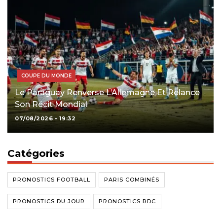
COUPE DU MONDE
Le Paraguay Renverse L’Allemagne Et Relance
Son Récit Mondial
07/08/2026 - 19:32
Catégories
PRONOSTICS FOOTBALL
PARIS COMBINÉS
PRONOSTICS DU JOUR
PRONOSTICS RDC