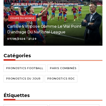
COUPE DU MONDE
Carlisle S’impose Comme Le Vrai Point
D’ancrage Du National League
07/08/2026 - 21:29
Catégories
PRONOSTICS FOOTBALL
PARIS COMBINÉS
PRONOSTICS DU JOUR
PRONOSTICS RDC
Étiquettes