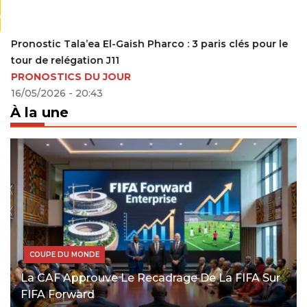
Pronostic Tala’ea El-Gaish Pharco : 3 paris clés pour le
tour de relégation J11
PRONOSTICS DU JOUR
16/05/2026 - 20:43
À la une
COUPE DU MONDE
La CAF Approuve Le Recadrage De La FIFA Sur
FIFA Forward