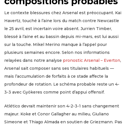
compositions probables
Le contexte blessures chez Arsenal est préoccupant. Kai
Havertz, touché à l’aine lors du match contre Newcastle
le 25 avril, est incertain voire absent. Jurrien Timber,
blessé à l’aine et au bassin depuis mi-mars, est lui aussi
sur la touche. Mikel Merino manque à l’appel pour
plusieurs semaines encore. Selon nos informations
relayées dans notre analyse
pronostic Arsenal – Everton
,
Arsenal sait composer sans ses titulaires habituels —
mais l’accumulation de forfaits à ce stade affecte la
profondeur de rotation. Le schéma probable reste un 4-
3-3 avec Gyökeres comme point d’appui offensif.
Atlético devrait maintenir son 4-2-3-1 sans changement
majeur. Koke et Conor Gallagher au milieu, Giuliano
Simeone et Thiago Almada en soutien de Griezmann. Pas