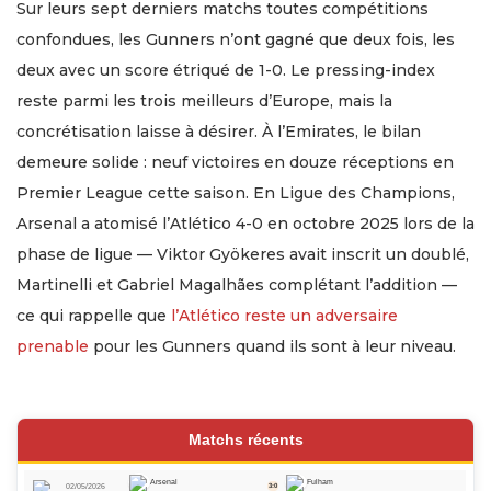
Sur leurs sept derniers matchs toutes compétitions
confondues, les Gunners n’ont gagné que deux fois, les
deux avec un score étriqué de 1-0. Le pressing-index
reste parmi les trois meilleurs d’Europe, mais la
concrétisation laisse à désirer. À l’Emirates, le bilan
demeure solide : neuf victoires en douze réceptions en
Premier League cette saison. En Ligue des Champions,
Arsenal a atomisé l’Atlético 4-0 en octobre 2025 lors de la
phase de ligue — Viktor Gyökeres avait inscrit un doublé,
Martinelli et Gabriel Magalhães complétant l’addition —
ce qui rappelle que
l’Atlético reste un adversaire
prenable
pour les Gunners quand ils sont à leur niveau.
Matchs récents
Arsenal
Fulham
02/05/2026
3:0