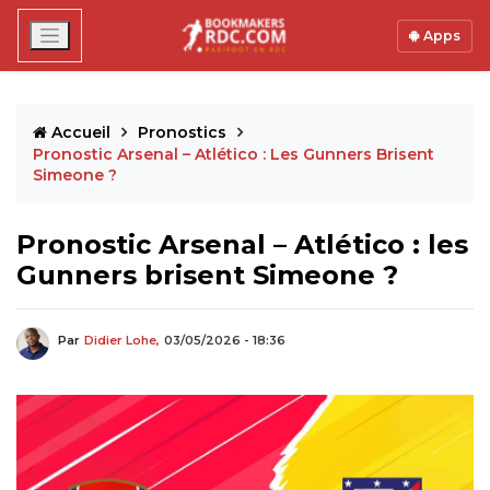
Apps
Accueil
Pronostics
Pronostic Arsenal – Atlético : Les Gunners Brisent
Simeone ?
Pronostic Arsenal – Atlético : les
Gunners brisent Simeone ?
Par
Didier Lohe,
03/05/2026 - 18:36