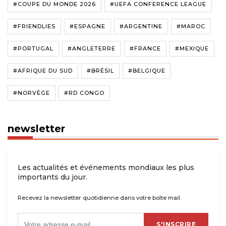
#COUPE DU MONDE 2026
#UEFA CONFERENCE LEAGUE
#FRIENDLIES
#ESPAGNE
#ARGENTINE
#MAROC
#PORTUGAL
#ANGLETERRE
#FRANCE
#MEXIQUE
#AFRIQUE DU SUD
#BRÉSIL
#BELGIQUE
#NORVÈGE
#RD CONGO
newsletter
Les actualités et événements mondiaux les plus
importants du jour.
Recevez la newsletter quotidienne dans votre boîte mail.
S'INSCRIRE