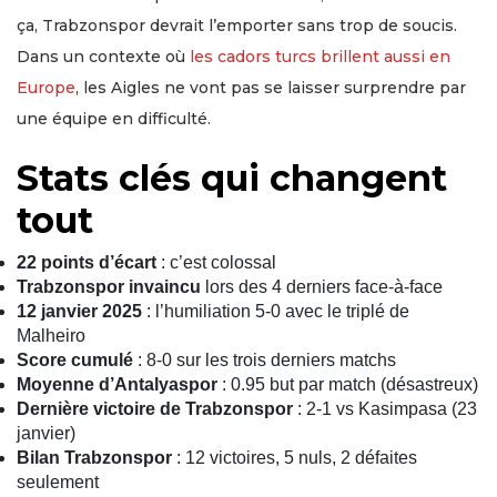
ça, Trabzonspor devrait l’emporter sans trop de soucis.
Dans un contexte où
les cadors turcs brillent aussi en
Europe
, les Aigles ne vont pas se laisser surprendre par
une équipe en difficulté.
Stats clés qui changent
tout
22 points d’écart
: c’est colossal
Trabzonspor invaincu
lors des 4 derniers face-à-face
12 janvier 2025
: l’humiliation 5-0 avec le triplé de
Malheiro
Score cumulé
: 8-0 sur les trois derniers matchs
Moyenne d’Antalyaspor
: 0.95 but par match (désastreux)
Dernière victoire de Trabzonspor
: 2-1 vs Kasimpasa (23
janvier)
Bilan Trabzonspor
: 12 victoires, 5 nuls, 2 défaites
seulement