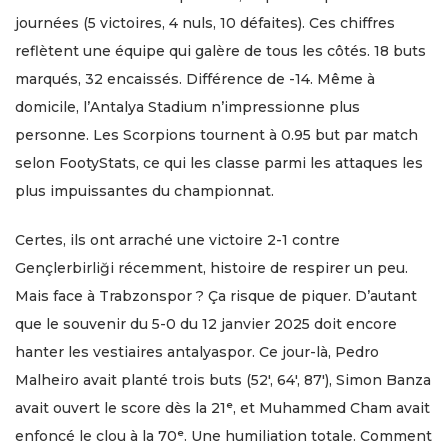
journées (5 victoires, 4 nuls, 10 défaites). Ces chiffres
reflètent une équipe qui galère de tous les côtés. 18 buts
marqués, 32 encaissés. Différence de -14. Même à
domicile, l’Antalya Stadium n’impressionne plus
personne. Les Scorpions tournent à 0.95 but par match
selon FootyStats, ce qui les classe parmi les attaques les
plus impuissantes du championnat.
Certes, ils ont arraché une victoire 2-1 contre
Gençlerbirliği récemment, histoire de respirer un peu.
Mais face à Trabzonspor ? Ça risque de piquer. D’autant
que le souvenir du 5-0 du 12 janvier 2025 doit encore
hanter les vestiaires antalyaspor. Ce jour-là, Pedro
Malheiro avait planté trois buts (52′, 64′, 87′), Simon Banza
avait ouvert le score dès la 21ᵉ, et Muhammed Cham avait
enfoncé le clou à la 70ᵉ. Une humiliation totale. Comment