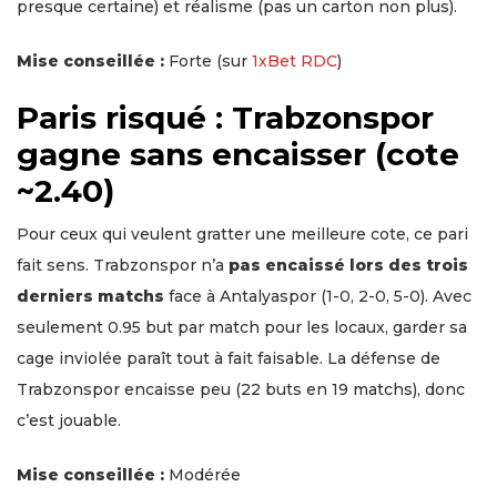
presque certaine) et réalisme (pas un carton non plus).
Mise conseillée :
Forte (sur
1xBet RDC
)
Paris risqué : Trabzonspor
gagne sans encaisser (cote
~2.40)
Pour ceux qui veulent gratter une meilleure cote, ce pari
fait sens. Trabzonspor n’a
pas encaissé lors des trois
derniers matchs
face à Antalyaspor (1-0, 2-0, 5-0). Avec
seulement 0.95 but par match pour les locaux, garder sa
cage inviolée paraît tout à fait faisable. La défense de
Trabzonspor encaisse peu (22 buts en 19 matchs), donc
c’est jouable.
Mise conseillée :
Modérée