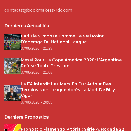
contacts@bookmakers-rdc.com
Dernières Actualités
Carlisle S’impose Comme Le Vrai Point
D’ancrage Du National League
07/08/2026 - 21:29
Messi Pour La Copa América 2028: L’Argentine
Refuse Toute Pression
07/08/2026 - 21:05
La FA Interdit Les Murs En Dur Autour Des
Terrains Non-League Après La Mort De Billy
Vigar
07/08/2026 - 20:05
Derniers Pronostics
Pronostic Flamengo Vitória : Série A, Rodada 22