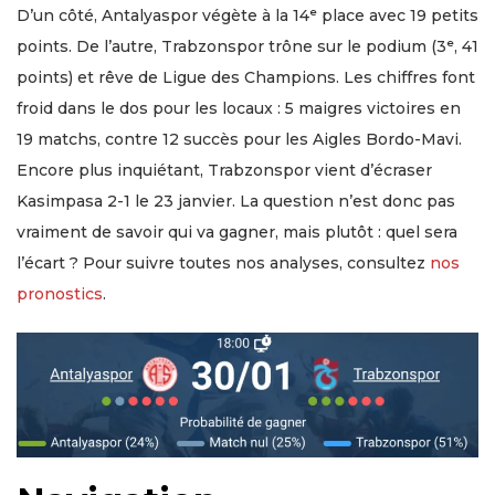
D’un côté, Antalyaspor végète à la 14ᵉ place avec 19 petits
points. De l’autre, Trabzonspor trône sur le podium (3ᵉ, 41
points) et rêve de Ligue des Champions. Les chiffres font
froid dans le dos pour les locaux : 5 maigres victoires en
19 matchs, contre 12 succès pour les Aigles Bordo-Mavi.
Encore plus inquiétant, Trabzonspor vient d’écraser
Kasimpasa 2-1 le 23 janvier. La question n’est donc pas
vraiment de savoir qui va gagner, mais plutôt : quel sera
l’écart ? Pour suivre toutes nos analyses, consultez
nos
pronostics
.