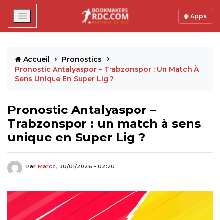
Apps
Accueil
Pronostics
Pronostic Antalyaspor – Trabzonspor : Un Match À
Sens Unique En Super Lig ?
Pronostic Antalyaspor –
Trabzonspor : un match à sens
unique en Super Lig ?
Par
Marco,
30/01/2026 - 02:20