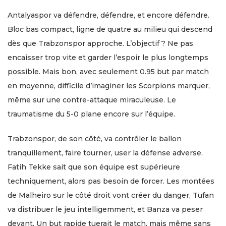
Antalyaspor va défendre, défendre, et encore défendre.
Bloc bas compact, ligne de quatre au milieu qui descend
dès que Trabzonspor approche. L’objectif ? Ne pas
encaisser trop vite et garder l’espoir le plus longtemps
possible. Mais bon, avec seulement 0.95 but par match
en moyenne, difficile d’imaginer les Scorpions marquer,
même sur une contre-attaque miraculeuse. Le
traumatisme du 5-0 plane encore sur l’équipe.
Trabzonspor, de son côté, va contrôler le ballon
tranquillement, faire tourner, user la défense adverse.
Fatih Tekke sait que son équipe est supérieure
techniquement, alors pas besoin de forcer. Les montées
de Malheiro sur le côté droit vont créer du danger, Tufan
va distribuer le jeu intelligemment, et Banza va peser
devant. Un but rapide tuerait le match, mais même sans