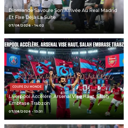
Diomande Savoure Son Arrivée Au Real Madrid
Et Fixe Déjà La Suite
07/08/2026 - 14:02
COUPE DU MONDE
Liverpool Accélère, Arsenal Vise Haut, Salah
Embrase Trabzon
07/08/2026 - 13:31