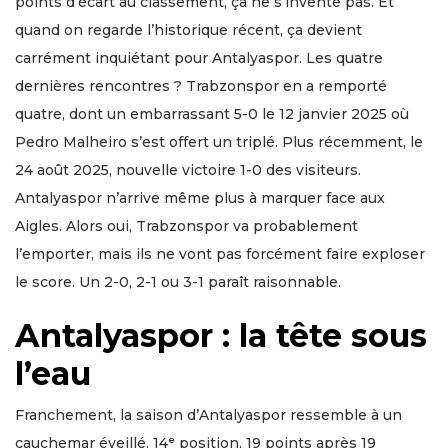
points d’écart au classement, ça ne s’invente pas. Et
quand on regarde l’historique récent, ça devient
carrément inquiétant pour Antalyaspor. Les quatre
dernières rencontres ? Trabzonspor en a remporté
quatre, dont un embarrassant 5-0 le 12 janvier 2025 où
Pedro Malheiro s’est offert un triplé. Plus récemment, le
24 août 2025, nouvelle victoire 1-0 des visiteurs.
Antalyaspor n’arrive même plus à marquer face aux
Aigles. Alors oui, Trabzonspor va probablement
l’emporter, mais ils ne vont pas forcément faire exploser
le score. Un 2-0, 2-1 ou 3-1 paraît raisonnable.
Antalyaspor : la tête sous
l’eau
Franchement, la saison d’Antalyaspor ressemble à un
cauchemar éveillé. 14ᵉ position, 19 points après 19