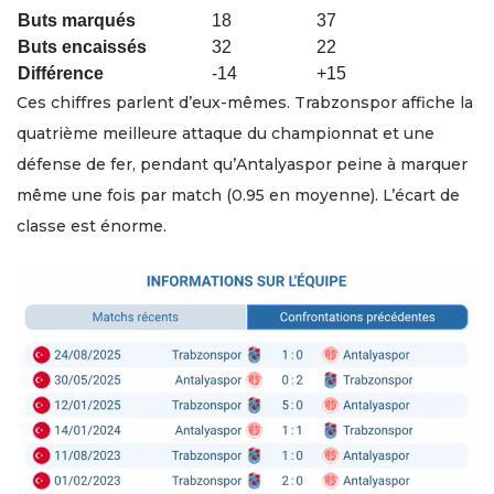
Buts marqués
18
37
Buts encaissés
32
22
Différence
-14
+15
Ces chiffres parlent d’eux-mêmes. Trabzonspor affiche la
quatrième meilleure attaque du championnat et une
défense de fer, pendant qu’Antalyaspor peine à marquer
même une fois par match (0.95 en moyenne). L’écart de
classe est énorme.