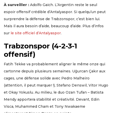
À surveiller :
Adolfo Gaich. L’Argentin reste le seul
espoir offensif crédible d’Antalyaspor. Si quelqu’un peut
surprendre la défense de Trabzonspor, c’est bien lui.
Mais il aura besoin d’aide, beaucoup d’aide. Plus d’infos
sur
le site officiel d’Antalyaspor
.
Trabzonspor (4-2-3-1
offensif)
Fatih Tekke va probablement aligner le même onze qui
cartonne depuis plusieurs semaines. Uğurcan Çakır aux
cages, une défense solide avec Pedro Malheiro
(attention, il peut marquer !), Stefano Denswil, Vitor Hugo
et Okay Yokuslu. Au milieu, le duo Ozan Tufan – Batista
Mendy apportera stabilité et créativité. Devant, Edin
Visca, Muhammed Cham et Tony Nwakaeme