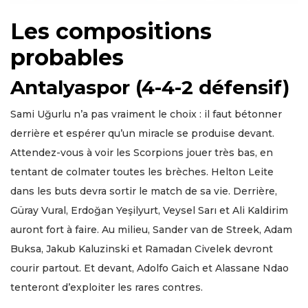
Les compositions
probables
Antalyaspor (4-4-2 défensif)
Sami Uğurlu n’a pas vraiment le choix : il faut bétonner
derrière et espérer qu’un miracle se produise devant.
Attendez-vous à voir les Scorpions jouer très bas, en
tentant de colmater toutes les brèches. Helton Leite
dans les buts devra sortir le match de sa vie. Derrière,
Güray Vural, Erdoğan Yeşilyurt, Veysel Sarı et Ali Kaldirim
auront fort à faire. Au milieu, Sander van de Streek, Adam
Buksa, Jakub Kaluzinski et Ramadan Civelek devront
courir partout. Et devant, Adolfo Gaich et Alassane Ndao
tenteront d’exploiter les rares contres.