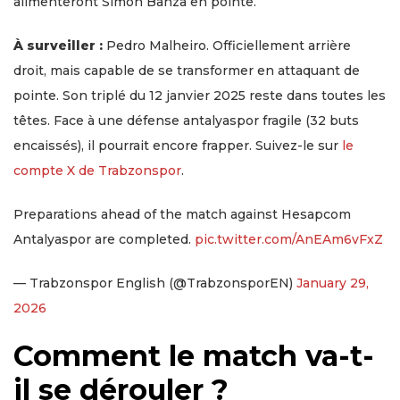
alimenteront Simon Banza en pointe.
À surveiller :
Pedro Malheiro. Officiellement arrière
droit, mais capable de se transformer en attaquant de
pointe. Son triplé du 12 janvier 2025 reste dans toutes les
têtes. Face à une défense antalyaspor fragile (32 buts
encaissés), il pourrait encore frapper. Suivez-le sur
le
compte X de Trabzonspor
.
Preparations ahead of the match against Hesapcom
Antalyaspor are completed.
pic.twitter.com/AnEAm6vFxZ
— Trabzonspor English (@TrabzonsporEN)
January 29,
2026
Comment le match va-t-
il se dérouler ?