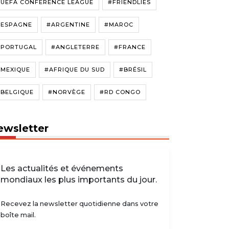
#UEFA CONFERENCE LEAGUE
#FRIENDLIES
#ESPAGNE
#ARGENTINE
#MAROC
#PORTUGAL
#ANGLETERRE
#FRANCE
#MEXIQUE
#AFRIQUE DU SUD
#BRÉSIL
#BELGIQUE
#NORVÈGE
#RD CONGO
ewsletter
Les actualités et événements
mondiaux les plus importants du jour.
Recevez la newsletter quotidienne dans votre
boîte mail.