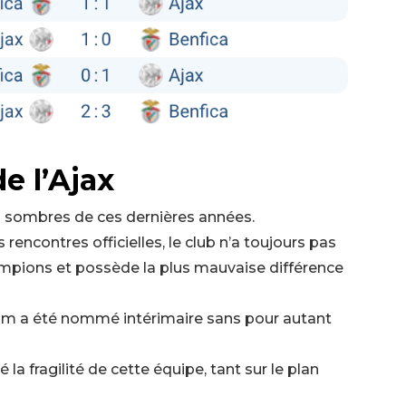
e l’Ajax
us sombres de ces dernières années.
 rencontres officielles, le club n’a toujours pas
ampions et possède la plus mauvaise différence
Grim a été nommé intérimaire sans pour autant
 la fragilité de cette équipe, tant sur le plan