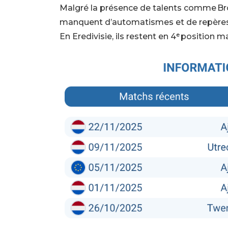
Malgré la présence de talents comme Br
manquent d’automatismes et de repères 
En Eredivisie, ils restent en 4ᵉ position m