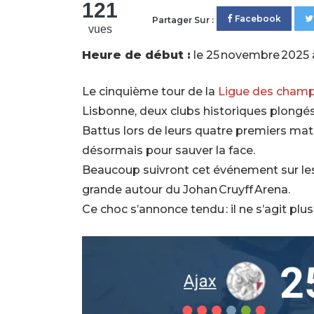
121
Facebook
Partager Sur :
vues
Heure de début :
le 25 novembre 2025 
Le cinquième tour de la
Ligue des cham
Lisbonne, deux clubs historiques plongés
Battus lors de leurs quatre premiers ma
désormais pour sauver la face.
Beaucoup suivront cet événement sur l
grande autour du Johan Cruyff Arena.
Ce choc s’annonce tendu : il ne s’agit plus