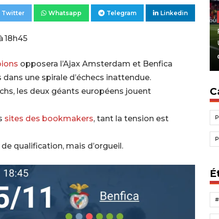
Twitter
Whatsapp
Telegram
Linkedin
à 18h45
pions
opposera l’Ajax Amsterdam et Benfica
 dans une spirale d’échecs inattendue.
C
tchs, les deux géants européens jouent
es
sites des bookmakers
, tant la tension est
 de qualification, mais d’orgueil.
É