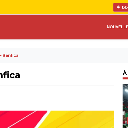
1xb
NOUVELL
– Benfica
nfica
À