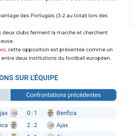
avantage des Portugais (3‑2 au total) lors des
 les deux clubs ferment la marche et cherchent
teuse.
ves
, cette opposition est présentée comme un
 entre deux institutions du football européen.