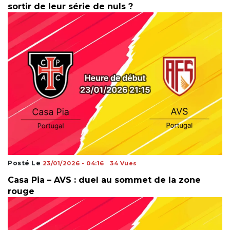
sortir de leur série de nuls ?
Posté Le
23/01/2026 - 04:16
34 Vues
Casa Pia – AVS : duel au sommet de la zone
rouge