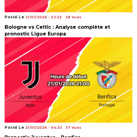
Posté Le
21/01/2026 - 23:22
38 Vues
Bologne vs Celtic : Analyse complète et
pronostic Ligue Europa
Posté Le
21/01/2026 - 04:23
37 Vues