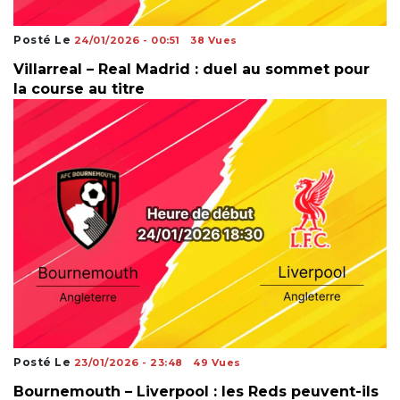
Posté Le
24/01/2026 - 00:51
38 Vues
Villarreal – Real Madrid : duel au sommet pour
la course au titre
Posté Le
23/01/2026 - 23:48
49 Vues
Bournemouth – Liverpool : les Reds peuvent-ils