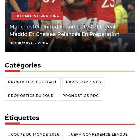
FOOTBALL INTERNATIONAL
Manchester United Freine Le PSG, Le Real
Madrid Et Chelsea Relancés En Préparation
08/08/2026 - 21:04
Catégories
PRONOSTICS FOOTBALL
PARIS COMBINÉS
PRONOSTICS DU JOUR
PRONOSTICS RDC
Étiquettes
#COUPE DU MONDE 2026
#UEFA CONFERENCE LEAGUE