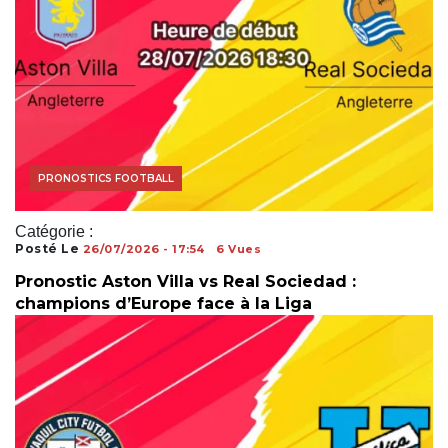
PRONOSTICS DU JOUR
PRONOSTICS FOOTBALL
Catégorie :
Posté Le
26/07/2026 - 17:54
6 Vues
Pronostic Aston Villa vs Real Sociedad :
champions d’Europe face à la Liga