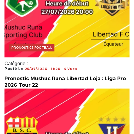
PARIS COMBINÉS
PRONOSTICS FOOTBALL
Catégorie :
Posté Le
25/07/2026 - 11:20
4 Vues
Pronostic Mushuc Runa Libertad Loja : Liga Pro
2026 Tour 22