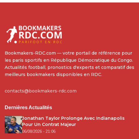
Bookmakers-RDC.com — votre portail de référence pour
les paris sportifs en République Démocratique du Congo.
Actualités football, pronostics d'experts et comparatif des
meilleurs bookmakers disponibles en RDC.
contacts@bookmakers-rdc.com
Dernières Actualités
Jonathan Taylor Prolonge Avec Indianapolis
Pour Un Contrat Majeur
06/08/2026 - 21:06