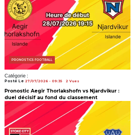
PRONOSTICS DU JOUR
PRONOSTICS FOOTBALL
Catégorie :
Posté Le
27/07/2026 - 09:35
2 Vues
Pronostic Aegir Thorlakshofn vs Njardvikur :
duel décisif au fond du classement