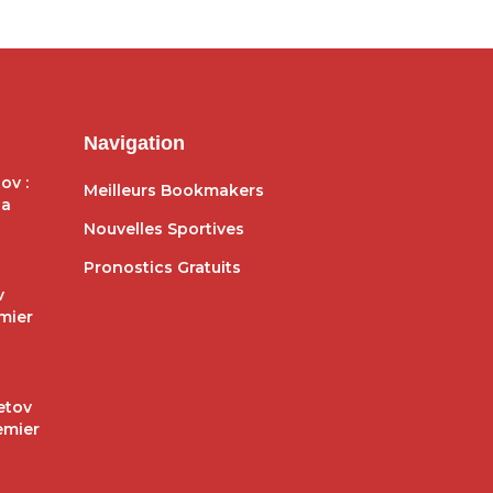
Navigation
ov :
Meilleurs Bookmakers
ga
Nouvelles Sportives
Pronostics Gratuits
v
mier
etov
emier