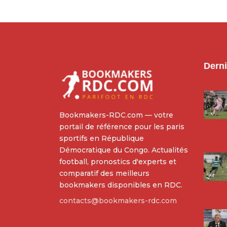
Derni
Bookmakers-RDC.com — votre
portail de référence pour les paris
sportifs en République
Démocratique du Congo. Actualités
football, pronostics d'experts et
comparatif des meilleurs
bookmakers disponibles en RDC.
contacts@bookmakers-rdc.com