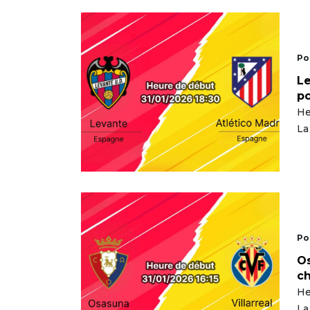
Po
Le
po
He
La
Po
Os
ch
He
La