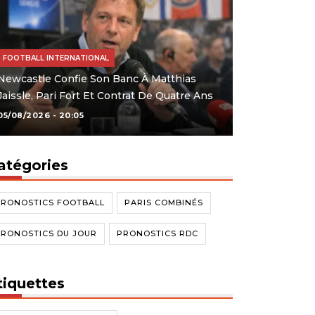
FOOTBALL INTERNATIONAL
Newcastle Confie Son Banc À Matthias
Jaissle, Pari Fort Et Contrat De Quatre Ans
05/08/2026 - 20:05
atégories
PRONOSTICS FOOTBALL
PARIS COMBINÉS
PRONOSTICS DU JOUR
PRONOSTICS RDC
tiquettes