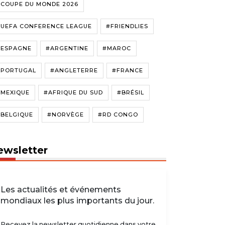
#COUPE DU MONDE 2026
#UEFA CONFERENCE LEAGUE
#FRIENDLIES
#ESPAGNE
#ARGENTINE
#MAROC
#PORTUGAL
#ANGLETERRE
#FRANCE
#MEXIQUE
#AFRIQUE DU SUD
#BRÉSIL
#BELGIQUE
#NORVÈGE
#RD CONGO
ewsletter
Les actualités et événements
mondiaux les plus importants du jour.
Recevez la newsletter quotidienne dans votre