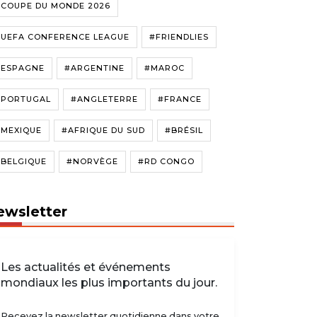
#COUPE DU MONDE 2026
#UEFA CONFERENCE LEAGUE
#FRIENDLIES
#ESPAGNE
#ARGENTINE
#MAROC
#PORTUGAL
#ANGLETERRE
#FRANCE
#MEXIQUE
#AFRIQUE DU SUD
#BRÉSIL
#BELGIQUE
#NORVÈGE
#RD CONGO
ewsletter
Les actualités et événements
mondiaux les plus importants du jour.
Recevez la newsletter quotidienne dans votre