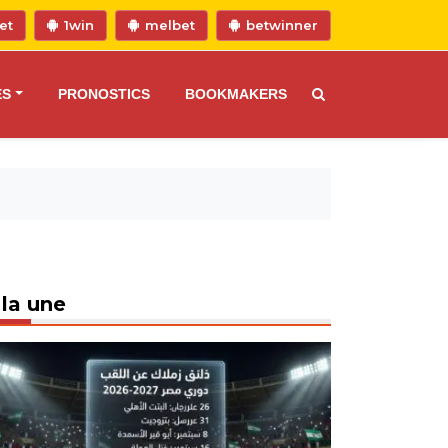
et
1win
melbet
betwinner
ES
PRONOSTICS
BOOKMAKERS
 la une