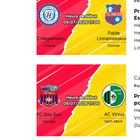
Po
Pr
Es
He
He
He
Li
Ca
Po
Pr
po
He
Vi
(S