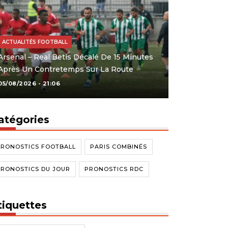
ACTUALITÉS FOOTBALL
Arsenal – Real Betis Décalé De 15 Minutes
Après Un Contretemps Sur La Route
05/08/2026 - 21:06
atégories
PRONOSTICS FOOTBALL
PARIS COMBINÉS
PRONOSTICS DU JOUR
PRONOSTICS RDC
tiquettes