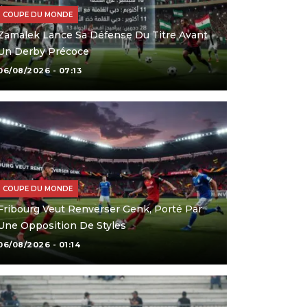
COUPE DU MONDE
Zamalek Lance Sa Défense Du Titre Avant
Un Derby Précoce
06/08/2026 - 07:13
COUPE DU MONDE
Fribourg Veut Renverser Genk, Porté Par
Une Opposition De Styles
06/08/2026 - 01:14