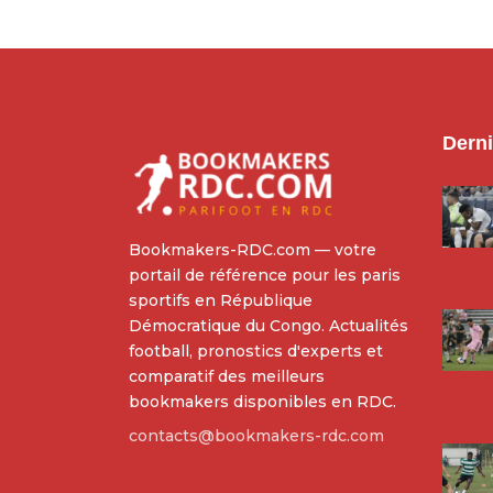
Derni
Bookmakers-RDC.com — votre
portail de référence pour les paris
sportifs en République
Démocratique du Congo. Actualités
football, pronostics d'experts et
comparatif des meilleurs
bookmakers disponibles en RDC.
contacts@bookmakers-rdc.com