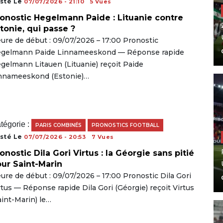
sté Le
07/07/2026 - 21:10
5 Vues
onostic Hegelmann Paide : Lituanie contre
tonie, qui passe ?
ure de début : 09/07/2026 – 17:00 Pronostic
gelmann Paide Linnameeskond — Réponse rapide
gelmann Litauen (Lituanie) reçoit Paide
nnameeskond (Estonie)…
tégorie :
PARIS COMBINÉS
PRONOSTICS FOOTBALL
sté Le
07/07/2026 - 20:53
7 Vues
onostic Dila Gori Virtus : la Géorgie sans pitié
ur Saint-Marin
ure de début : 09/07/2026 – 17:00 Pronostic Dila Gori
rtus — Réponse rapide Dila Gori (Géorgie) reçoit Virtus
aint-Marin) le…