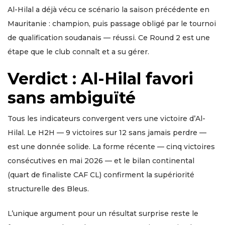
Al-Hilal a déjà vécu ce scénario la saison précédente en
Mauritanie : champion, puis passage obligé par le tournoi
de qualification soudanais — réussi. Ce Round 2 est une
étape que le club connaît et a su gérer.
Verdict : Al-Hilal favori
sans ambiguïté
Tous les indicateurs convergent vers une victoire d’Al-
Hilal. Le H2H — 9 victoires sur 12 sans jamais perdre —
est une donnée solide. La forme récente — cinq victoires
consécutives en mai 2026 — et le bilan continental
(quart de finaliste CAF CL) confirment la supériorité
structurelle des Bleus.
L’unique argument pour un résultat surprise reste le