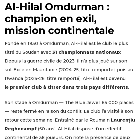
Al-Hilal Omdurman :
champion en exil,
mission continentale
Fondé en 1930 à Omdurman, Al-Hilal est le club le plus
titré du Soudan avec
31 championnats nationaux
.
Depuis la guerre civile de 2023, il n’a plus joué sur son
sol. Exilé en Mauritanie (2024-25, titre remporté), puis au
Rwanda (2025-26, titre remporté), Al-Hilal est devenu
le
premier club à titrer dans trois pays différents
.
Son stade à Omdurman — The Blue Jewel, 65 000 places
— reste fermé en raison du conflit. Le club l’a visité à son
retour cette semaine. Entraîné par le Roumain
Laurențiu
Reghecampf
(50 ans), Al-Hilal dispose d’un effectif
continental de 38 joueurs. On note la présence de deux