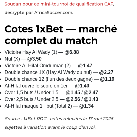
Soudan pour ce mini-tournoi de qualification CAF
,
décrypté par AfricaSoccer.com.
Cotes 1xBet — marché
complet du match
Victoire Hay Al Wady (1) —
@6.88
Nul (X) —
@3.50
Victoire Al-Hilal Omdurman (2) —
@1.47
Double chance 1X (Hay Al Wady ou nul) —
@2.27
Double chance 12 (l’un des deux gagne) —
@1.19
Al-Hilal ouvre le score en 1er —
@1.40
Over 1,5 buts / Under 1,5 —
@1.45 / @2.47
Over 2,5 buts / Under 2,5 —
@2.56 / @1.43
Al-Hilal marque 1+ but (Total 2) —
@1.34
Source : 1xBet RDC · cotes relevées le 17 mai 2026 ·
sujettes à variation avant le coup d’envoi.