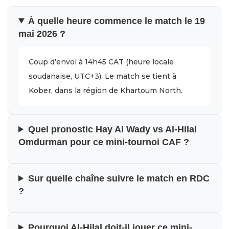
À quelle heure commence le match le 19
mai 2026 ?
Coup d’envoi à 14h45 CAT (heure locale
soudanaise, UTC+3). Le match se tient à
Kober, dans la région de Khartoum North.
Quel pronostic Hay Al Wady vs Al-Hilal
Omdurman pour ce mini-tournoi CAF ?
Sur quelle chaîne suivre le match en RDC
?
Pourquoi Al-Hilal doit-il jouer ce mini-