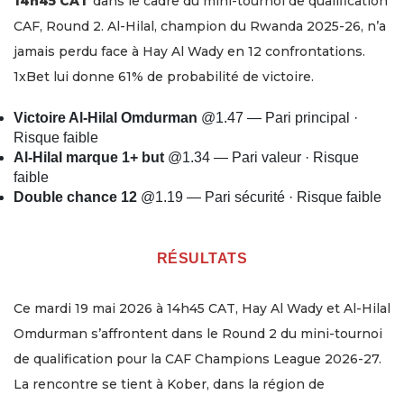
14h45 CAT
dans le cadre du mini-tournoi de qualification
CAF, Round 2. Al-Hilal, champion du Rwanda 2025-26, n’a
jamais perdu face à Hay Al Wady en 12 confrontations.
1xBet lui donne 61% de probabilité de victoire.
Victoire Al-Hilal Omdurman
@1.47 — Pari principal ·
Risque faible
Al-Hilal marque 1+ but
@1.34 — Pari valeur · Risque
faible
Double chance 12
@1.19 — Pari sécurité · Risque faible
RÉSULTATS
Ce mardi 19 mai 2026 à 14h45 CAT, Hay Al Wady et Al-Hilal
Omdurman s’affrontent dans le Round 2 du mini-tournoi
de qualification pour la CAF Champions League 2026-27.
La rencontre se tient à Kober, dans la région de