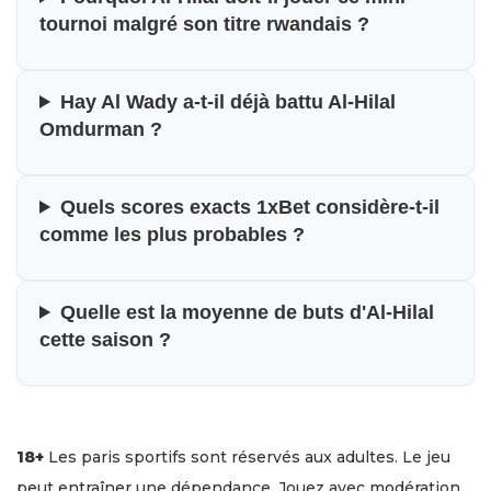
tournoi malgré son titre rwandais ?
Hay Al Wady a-t-il déjà battu Al-Hilal
Omdurman ?
Quels scores exacts 1xBet considère-t-il
comme les plus probables ?
Quelle est la moyenne de buts d'Al-Hilal
cette saison ?
18+
Les paris sportifs sont réservés aux adultes. Le jeu
peut entraîner une dépendance. Jouez avec modération.