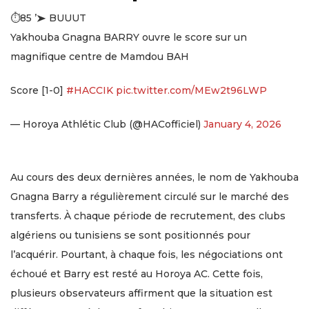
⏱85 ’➤ BUUUT
Yakhouba Gnagna BARRY ouvre le score sur un
magnifique centre de Mamdou BAH
Score [1-0]
#HACCIK
pic.twitter.com/MEw2t96LWP
— Horoya Athlétic Club (@HACofficiel)
January 4, 2026
Au cours des deux dernières années, le nom de Yakhouba
Gnagna Barry a régulièrement circulé sur le marché des
transferts. À chaque période de recrutement, des clubs
algériens ou tunisiens se sont positionnés pour
l’acquérir. Pourtant, à chaque fois, les négociations ont
échoué et Barry est resté au Horoya AC. Cette fois,
plusieurs observateurs affirment que la situation est