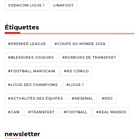
VODACOM LIGUE 1
LINAFOOT
Étiquettes
#PREMIER LEAGUE
#COUPE DU MONDE 2026
#BLESSURES JOUEURS
#RUMEURS DE TRANSFERT
#FOOTBALL MAROCAIN
#RD CONGO
#LIGUE DES CHAMPIONS
#LIGUE 1
#ACTUALITÉS DES ÉQUIPES
#ARSENAL
#RDC
#CAN
#TRANSFERT
#FOOTBALL
#REAL MADRID
newsletter