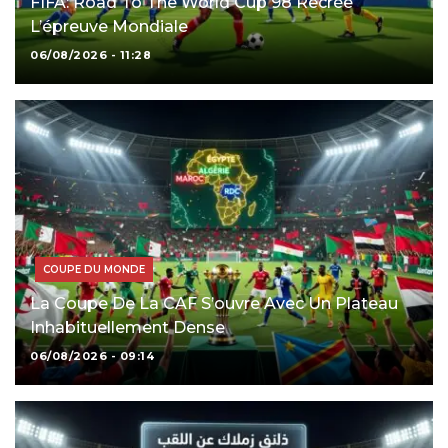
FIFA: Road To The World Cup 98 Recrée
L’épreuve Mondiale
06/08/2026 - 11:28
COUPE DU MONDE
La Coupe De La CAF S’ouvre Avec Un Plateau
Inhabituellement Dense
06/08/2026 - 09:14