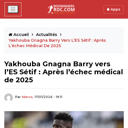
Apps
Accueil
Actualités
Yakhouba Gnagna Barry Vers L’ES Sétif : Après
L’échec Médical De 2025
Yakhouba Gnagna Barry vers
l’ES Sétif : Après l’échec médical
de 2025
Par
Marco,
17/01/2026 - 19:11