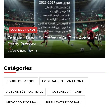
COUPE DU MONDE
Zamalek Lance Sa Défense Du Titre Avant Un
Derby Précoce
06/08/2026 - 07:13
Catégories
COUPE DU MONDE
FOOTBALL INTERNATIONAL
ACTUALITÉS FOOTBALL
FOOTBALL AFRICAIN
MERCATO FOOTBALL
RÉSULTATS FOOTBALL