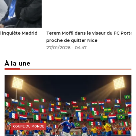
Terem Moffi dans le viseur du FC Porto : le Nigérian
proche de quitter Nice
27/01/2026 - 04:47
À la une
COUPE DU MONDE