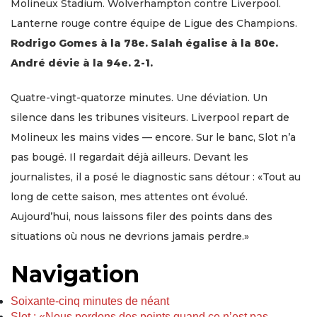
Molineux Stadium. Wolverhampton contre Liverpool.
Lanterne rouge contre équipe de Ligue des Champions.
Rodrigo Gomes à la 78e. Salah égalise à la 80e.
André dévie à la 94e. 2-1.
Quatre-vingt-quatorze minutes. Une déviation. Un
silence dans les tribunes visiteurs. Liverpool repart de
Molineux les mains vides — encore. Sur le banc, Slot n’a
pas bougé. Il regardait déjà ailleurs. Devant les
journalistes, il a posé le diagnostic sans détour : «Tout au
long de cette saison, mes attentes ont évolué.
Aujourd’hui, nous laissons filer des points dans des
situations où nous ne devrions jamais perdre.»
Navigation
Soixante-cinq minutes de néant
Slot : «Nous perdons des points quand ce n’est pas