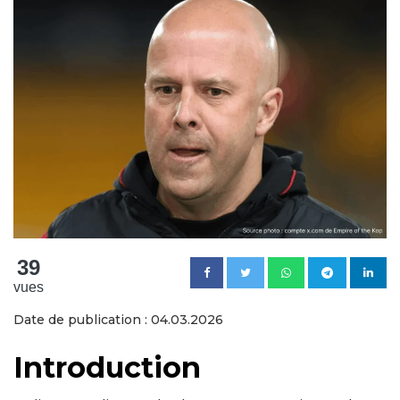
39
vues
Date de publication : 04.03.2026
Introduction