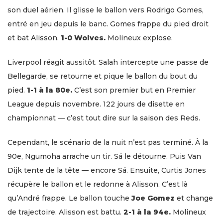
son duel aérien. Il glisse le ballon vers Rodrigo Gomes,
entré en jeu depuis le banc. Gomes frappe du pied droit
et bat Alisson.
1-0 Wolves.
Molineux explose.
Liverpool réagit aussitôt. Salah intercepte une passe de
Bellegarde, se retourne et pique le ballon du bout du
pied.
1-1 à la 80e.
C’est son premier but en Premier
League depuis novembre. 122 jours de disette en
championnat — c’est tout dire sur la saison des Reds.
Cependant, le scénario de la nuit n’est pas terminé. À la
90e, Ngumoha arrache un tir. Sá le détourne. Puis Van
Dijk tente de la tête — encore Sá. Ensuite, Curtis Jones
récupère le ballon et le redonne à Alisson. C’est là
qu’André frappe. Le ballon touche
Joe Gomez
et change
de trajectoire. Alisson est battu.
2-1 à la 94e.
Molineux