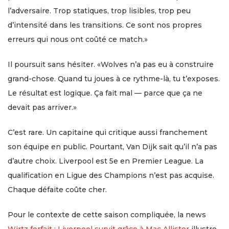
l’adversaire. Trop statiques, trop lisibles, trop peu
d’intensité dans les transitions. Ce sont nos propres
erreurs qui nous ont coûté ce match.»
Il poursuit sans hésiter. «Wolves n’a pas eu à construire
grand-chose. Quand tu joues à ce rythme-là, tu t’exposes.
Le résultat est logique. Ça fait mal — parce que ça ne
devait pas arriver.»
C’est rare. Un capitaine qui critique aussi franchement
son équipe en public. Pourtant, Van Dijk sait qu’il n’a pas
d’autre choix. Liverpool est 5e en Premier League. La
qualification en Ligue des Champions n’est pas acquise.
Chaque défaite coûte cher.
Pour le contexte de cette saison compliquée, la news