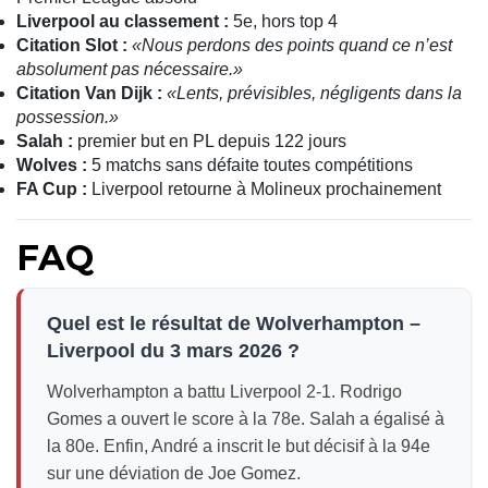
Liverpool au classement :
5e, hors top 4
Citation Slot :
«Nous perdons des points quand ce n’est
absolument pas nécessaire.»
Citation Van Dijk :
«Lents, prévisibles, négligents dans la
possession.»
Salah :
premier but en PL depuis 122 jours
Wolves :
5 matchs sans défaite toutes compétitions
FA Cup :
Liverpool retourne à Molineux prochainement
FAQ
Quel est le résultat de Wolverhampton –
Liverpool du 3 mars 2026 ?
Wolverhampton a battu Liverpool 2-1. Rodrigo
Gomes a ouvert le score à la 78e. Salah a égalisé à
la 80e. Enfin, André a inscrit le but décisif à la 94e
sur une déviation de Joe Gomez.