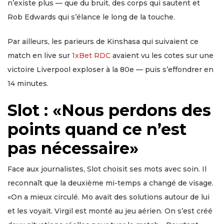
n’existe plus — que du bruit, des corps qui sautent et
Rob Edwards qui s’élance le long de la touche.
Par ailleurs, les parieurs de Kinshasa qui suivaient ce
match en live sur
1xBet RDC
avaient vu les cotes sur une
victoire Liverpool exploser à la 80e — puis s’effondrer en
14 minutes.
Slot : «Nous perdons des
points quand ce n’est
pas nécessaire»
Face aux journalistes, Slot choisit ses mots avec soin. Il
reconnaît que la deuxième mi-temps a changé de visage.
«On a mieux circulé. Mo avait des solutions autour de lui
et les voyait. Virgil est monté au jeu aérien. On s’est créé