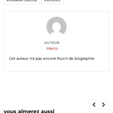
#PREMIER LEAGUE
#WOLVES
AUTEUR
Marco
Cet auteur n'a pas encore fourni de biographie.
vous aimerez aussi