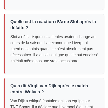
Quelle est la réaction d’Arne Slot après la
défaite ?
Slot a déclaré que ses attentes avaient changé au
cours de la saison. Il a reconnu que Liverpool
«perd des points quand ce n’est absolument pas
nécessaire». Il a aussi souligné que le but encaissé
«n’était même pas une vraie occasion».
Qu’a dit Virgil van Dijk après le match
contre Wolves ?
Van Dijk a critiqué frontalement son équipe sur
TNT Sports. Il a déclaré que Liverpool était «lent,