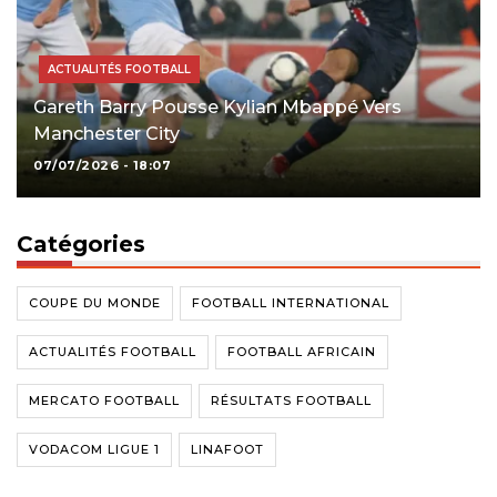
ACTUALITÉS FOOTBALL
Gareth Barry Pousse Kylian Mbappé Vers
Manchester City
07/07/2026 - 18:07
Catégories
COUPE DU MONDE
FOOTBALL INTERNATIONAL
ACTUALITÉS FOOTBALL
FOOTBALL AFRICAIN
MERCATO FOOTBALL
RÉSULTATS FOOTBALL
VODACOM LIGUE 1
LINAFOOT