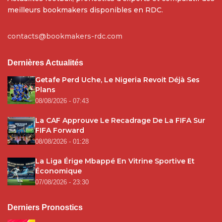
meilleurs bookmakers disponibles en RDC.
contacts@bookmakers-rdc.com
Dernières Actualités
Getafe Perd Uche, Le Nigeria Revoit Déjà Ses
Plans
08/08/2026 - 07:43
La CAF Approuve Le Recadrage De La FIFA Sur
FIFA Forward
08/08/2026 - 01:28
La Liga Érige Mbappé En Vitrine Sportive Et
Économique
07/08/2026 - 23:30
Derniers Pronostics