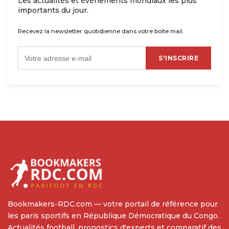
Les actualités et événements mondiaux les plus
importants du jour.
Recevez la newsletter quotidienne dans votre boîte mail.
S'INSCRIRE
Bookmakers-RDC.com — votre portail de référence pour
les paris sportifs en République Démocratique du Congo.
Actualités football, pronostics d'experts et comparatif des