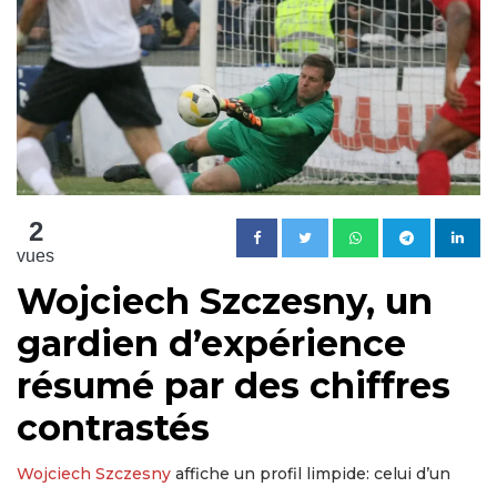
2
vues
Wojciech Szczesny, un
gardien d’expérience
résumé par des chiffres
contrastés
Wojciech Szczesny
affiche un profil limpide: celui d’un