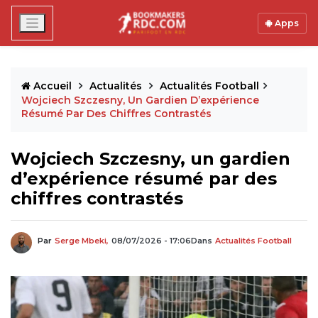
Apps
Accueil
Actualités
Actualités Football
Wojciech Szczesny, Un Gardien D’expérience
Résumé Par Des Chiffres Contrastés
Wojciech Szczesny, un gardien
d’expérience résumé par des
chiffres contrastés
Par
Serge Mbeki,
08/07/2026 - 17:06
Dans
Actualités Football