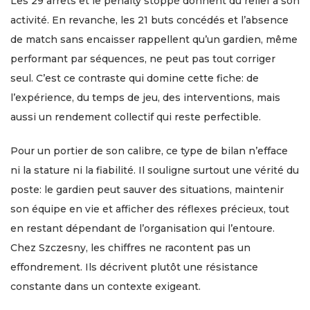
Les 29 arrêts et le penalty stoppé donnent du relief à son
activité. En revanche, les 21 buts concédés et l’absence
de match sans encaisser rappellent qu’un gardien, même
performant par séquences, ne peut pas tout corriger
seul. C’est ce contraste qui domine cette fiche: de
l’expérience, du temps de jeu, des interventions, mais
aussi un rendement collectif qui reste perfectible.
Pour un portier de son calibre, ce type de bilan n’efface
ni la stature ni la fiabilité. Il souligne surtout une vérité du
poste: le gardien peut sauver des situations, maintenir
son équipe en vie et afficher des réflexes précieux, tout
en restant dépendant de l’organisation qui l’entoure.
Chez Szczesny, les chiffres ne racontent pas un
effondrement. Ils décrivent plutôt une résistance
constante dans un contexte exigeant.