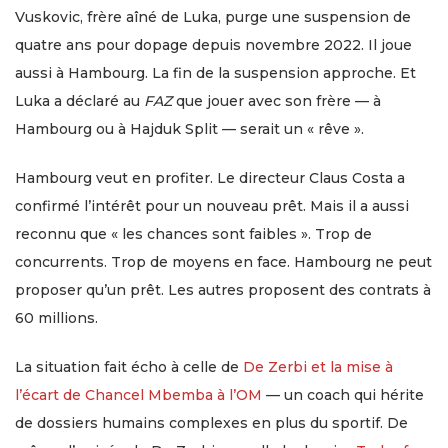
Vuskovic, frère aîné de Luka, purge une suspension de
quatre ans pour dopage depuis novembre 2022. Il joue
aussi à Hambourg. La fin de la suspension approche. Et
Luka a déclaré au
FAZ
que jouer avec son frère — à
Hambourg ou à Hajduk Split — serait un « rêve ».
Hambourg veut en profiter. Le directeur Claus Costa a
confirmé l’intérêt pour un nouveau prêt. Mais il a aussi
reconnu que « les chances sont faibles ». Trop de
concurrents. Trop de moyens en face. Hambourg ne peut
proposer qu’un prêt. Les autres proposent des contrats à
60 millions.
La situation fait écho à celle de
De Zerbi et la mise à
l’écart de Chancel Mbemba à l’OM
— un coach qui hérite
de dossiers humains complexes en plus du sportif. De