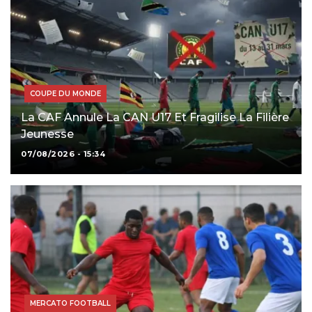
COUPE DU MONDE
La CAF Annule La CAN U17 Et Fragilise La Filière
Jeunesse
07/08/2026 - 15:34
MERCATO FOOTBALL