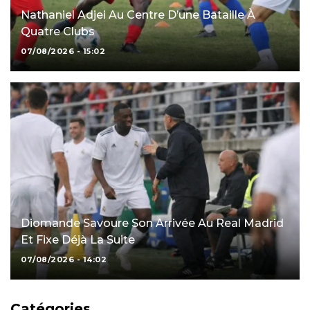
Nathaniel Adjei Au Centre D’une Bataille À
Quatre Clubs
07/08/2026 - 15:02
Diomande Savoure Son Arrivée Au Real Madrid
Et Fixe Déjà La Suite
07/08/2026 - 14:02
Catégories