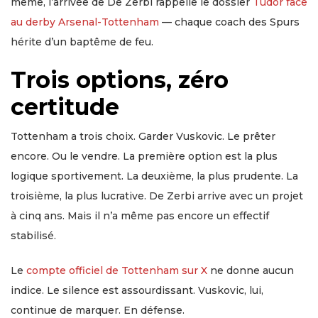
même, l’arrivée de De Zerbi rappelle le dossier
Tudor face
au derby Arsenal-Tottenham
— chaque coach des Spurs
hérite d’un baptême de feu.
Trois options, zéro
certitude
Tottenham a trois choix. Garder Vuskovic. Le prêter
encore. Ou le vendre. La première option est la plus
logique sportivement. La deuxième, la plus prudente. La
troisième, la plus lucrative. De Zerbi arrive avec un projet
à cinq ans. Mais il n’a même pas encore un effectif
stabilisé.
Le
compte officiel de Tottenham sur X
ne donne aucun
indice. Le silence est assourdissant. Vuskovic, lui,
continue de marquer. En défense.