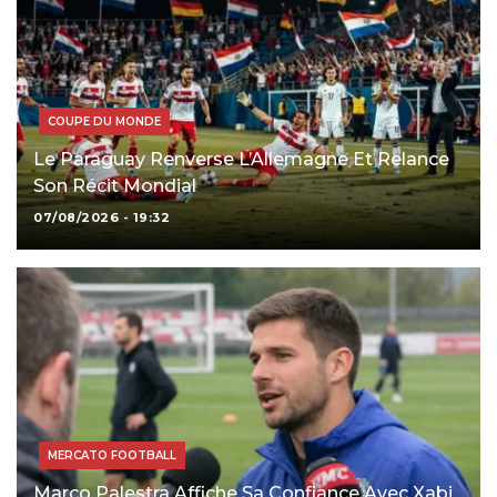
COUPE DU MONDE
Le Paraguay Renverse L’Allemagne Et Relance
Son Récit Mondial
07/08/2026 - 19:32
MERCATO FOOTBALL
Marco Palestra Affiche Sa Confiance Avec Xabi