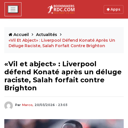
Apps
Accueil
Actualités
«Vil Et Abject» : Liverpool Défend Konaté Après Un
Déluge Raciste, Salah Forfait Contre Brighton
«Vil et abject» : Liverpool
défend Konaté après un déluge
raciste, Salah forfait contre
Brighton
Par
Marco,
20/03/2026 - 23:03