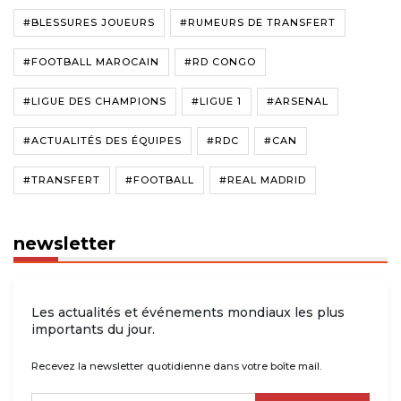
#BLESSURES JOUEURS
#RUMEURS DE TRANSFERT
#FOOTBALL MAROCAIN
#RD CONGO
#LIGUE DES CHAMPIONS
#LIGUE 1
#ARSENAL
#ACTUALITÉS DES ÉQUIPES
#RDC
#CAN
#TRANSFERT
#FOOTBALL
#REAL MADRID
newsletter
Les actualités et événements mondiaux les plus
importants du jour.
Recevez la newsletter quotidienne dans votre boîte mail.