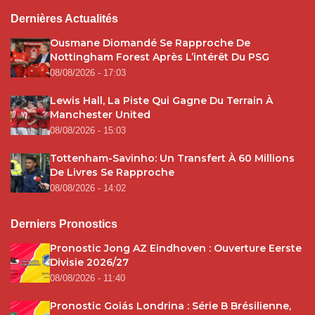
Dernières Actualités
Ousmane Diomandé Se Rapproche De
Nottingham Forest Après L’intérêt Du PSG
08/08/2026 - 17:03
Lewis Hall, La Piste Qui Gagne Du Terrain À
Manchester United
08/08/2026 - 15:03
Tottenham-Savinho: Un Transfert À 60 Millions
De Livres Se Rapproche
08/08/2026 - 14:02
Derniers Pronostics
Pronostic Jong AZ Eindhoven : Ouverture Eerste
Divisie 2026/27
08/08/2026 - 11:40
Pronostic Goiás Londrina : Série B Brésilienne,