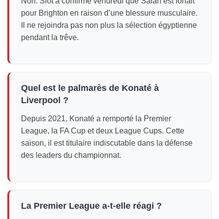
Non. Slot a confirmé vendredi que Salah est forfait
pour Brighton en raison d’une blessure musculaire.
Il ne rejoindra pas non plus la sélection égyptienne
pendant la trêve.
Quel est le palmarès de Konaté à
Liverpool ?
Depuis 2021, Konaté a remporté la Premier
League, la FA Cup et deux League Cups. Cette
saison, il est titulaire indiscutable dans la défense
des leaders du championnat.
La Premier League a-t-elle réagi ?