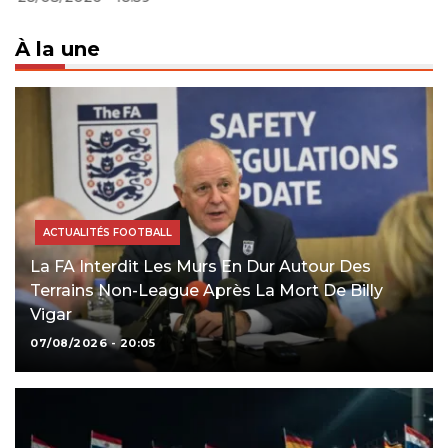
À la une
ACTUALITÉS FOOTBALL
La FA Interdit Les Murs En Dur Autour Des
Terrains Non-League Après La Mort De Billy
Vigar
07/08/2026 - 20:05