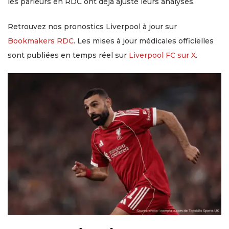
les parieurs en RDC ont déjà ajusté leurs analyses.
Retrouvez nos pronostics Liverpool à jour sur
Bookmakers RDC
. Les mises à jour médicales officielles
sont publiées en temps réel sur
Liverpool FC sur X
.