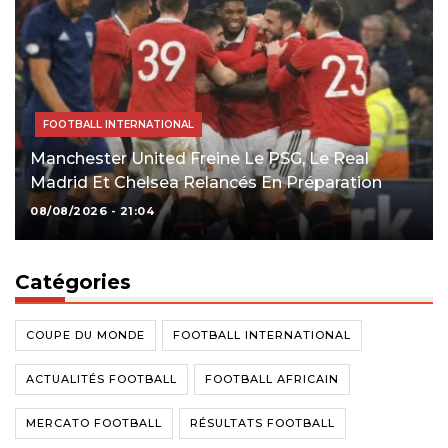
FOOTBALL INTERNATIONAL
Manchester United Freine Le PSG, Le Real
Madrid Et Chelsea Relancés En Préparation
08/08/2026 - 21:04
Catégories
COUPE DU MONDE
FOOTBALL INTERNATIONAL
ACTUALITÉS FOOTBALL
FOOTBALL AFRICAIN
MERCATO FOOTBALL
RÉSULTATS FOOTBALL