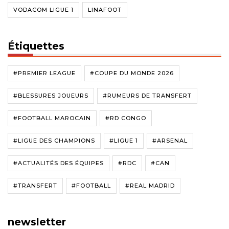
VODACOM LIGUE 1
LINAFOOT
Étiquettes
#PREMIER LEAGUE
#COUPE DU MONDE 2026
#BLESSURES JOUEURS
#RUMEURS DE TRANSFERT
#FOOTBALL MAROCAIN
#RD CONGO
#LIGUE DES CHAMPIONS
#LIGUE 1
#ARSENAL
#ACTUALITÉS DES ÉQUIPES
#RDC
#CAN
#TRANSFERT
#FOOTBALL
#REAL MADRID
newsletter