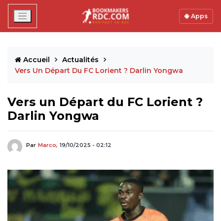
Apps
Accueil
Actualités
Vers Un Départ Du FC Lorient ? Darlin Yongwa
Vers un Départ du FC Lorient ?
Darlin Yongwa
Par
Marco,
19/10/2025 - 02:12