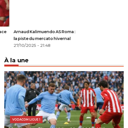
Arnaud Kalimuendo AS Roma :
la piste du mercato hivernal
27/10/2025 - 21:48
À la une
VODACOM LIGUE 1