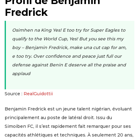
Profil de Benjamin
Fredrick
Osimhen na King Yes! E too try for Super Eagles to
qualify to the World Cup, Yes! But you see this my
boy – Benjamin Fredrick, make una cut cap for am,
e too try. Over confidence and peace just full our
defense against Benin E deserve all the praise and
applaud
Source :
RealGuidottii
Benjamin Fredrick est un jeune talent nigérian, évoluant
principalement au poste de latéral droit. Issu du
Simoiben FC, il s’est rapidement fait remarquer pour ses
capacités athlétiques et techniques. À seulement 20 ans,