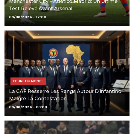
Manchester City – Atlético Madrid: Un Ultime
Test Relevé Avant Arsenal
09/08/2026 - 12:00
COUPE DU MONDE
La CAF Resserre Les Rangs Autour D’Infantino
Malgré La Contestation
09/08/2026 - 00:00