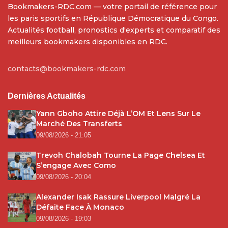
Bookmakers-RDC.com — votre portail de référence pour
les paris sportifs en République Démocratique du Congo.
Actualités football, pronostics d'experts et comparatif des
meilleurs bookmakers disponibles en RDC.
contacts@bookmakers-rdc.com
Dernières Actualités
Yann Gboho Attire Déjà L’OM Et Lens Sur Le
Marché Des Transferts
09/08/2026 - 21:05
Trevoh Chalobah Tourne La Page Chelsea Et
S’engage Avec Como
09/08/2026 - 20:04
Alexander Isak Rassure Liverpool Malgré La
Défaite Face À Monaco
09/08/2026 - 19:03