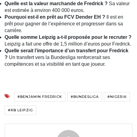
Quelle est la valeur marchande de Fredrick ?
Sa valeur
est estimée à environ 400 000 euros.
Pourquoi est-il en prêt au FCV Dender EH ?
Il est en
prêt pour gagner de l’expérience et progresser dans sa
carrière.
Quelle somme Leipzig a-t-il proposée pour le recruter ?
Leipzig a fait une offre de 1,5 million d’euros pour Fredrick.
Quelle serait l’importance d’un transfert pour Fredrick
?
Un transfert vers la Bundesliga renforcerait ses
compétences et sa visibilité en tant que joueur.
#BENJAMIN FREDRICK
#BUNDESLIGA
#NIGERIA
#RB LEIPZIG