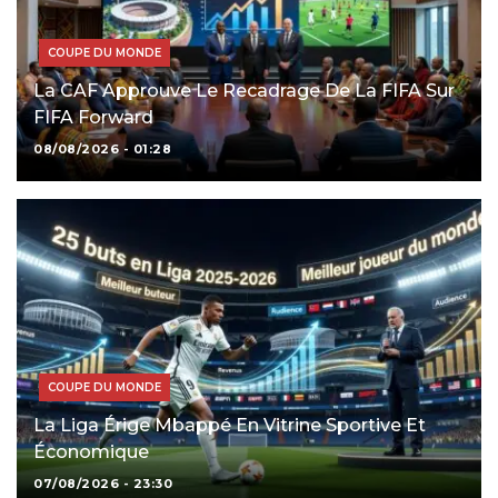
COUPE DU MONDE
La CAF Approuve Le Recadrage De La FIFA Sur
FIFA Forward
08/08/2026 - 01:28
COUPE DU MONDE
La Liga Érige Mbappé En Vitrine Sportive Et
Économique
07/08/2026 - 23:30