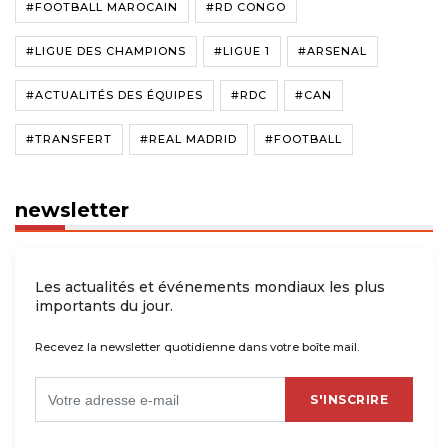
#FOOTBALL MAROCAIN
#RD CONGO
#LIGUE DES CHAMPIONS
#LIGUE 1
#ARSENAL
#ACTUALITÉS DES ÉQUIPES
#RDC
#CAN
#TRANSFERT
#REAL MADRID
#FOOTBALL
newsletter
Les actualités et événements mondiaux les plus
importants du jour.
Recevez la newsletter quotidienne dans votre boîte mail.
S'INSCRIRE