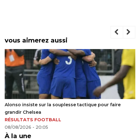
vous aimerez aussi
Grèce : Cédric Bakambu côtoie l’olympe
25/05/2023 - 22:26
À la une