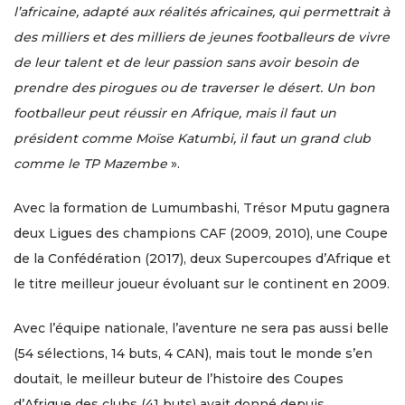
l’africaine, adapté aux réalités africaines, qui permettrait à
des milliers et des milliers de jeunes footballeurs de vivre
de leur talent et de leur passion sans avoir besoin de
prendre des pirogues ou de traverser le désert. Un bon
footballeur peut réussir en Afrique, mais il faut un
président comme Moïse Katumbi, il faut un grand club
comme le TP Mazembe
».
Avec la formation de Lumumbashi, Trésor Mputu gagnera
deux Ligues des champions CAF (2009, 2010), une Coupe
de la Confédération (2017), deux Supercoupes d’Afrique et
le titre meilleur joueur évoluant sur le continent en 2009.
Avec l’équipe nationale, l’aventure ne sera pas aussi belle
(54 sélections, 14 buts, 4 CAN), mais tout le monde s’en
doutait, le meilleur buteur de l’histoire des Coupes
d’Afrique des clubs (41 buts) avait donné depuis