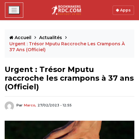
Apps
Accueil
Actualités
Urgent : Trésor Mputu Raccroche Les Crampons À
37 Ans (Officiel)
Urgent : Trésor Mputu
raccroche les crampons à 37 ans
(Officiel)
Par
Marco,
27/02/2023 - 12:55