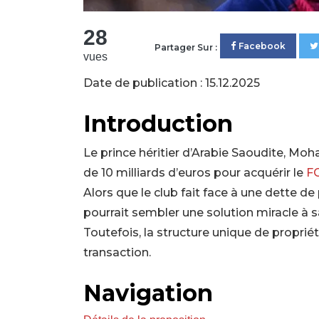
28
Facebook
Partager Sur :
vues
Date de publication : 15.12.2025
Introduction
Le prince héritier d’Arabie Saoudite, M
de 10 milliards d’euros pour acquérir le
FC
Alors que le club fait face à une dette de
pourrait sembler une solution miracle à sa
Toutefois, la structure unique de propri
transaction.
Navigation