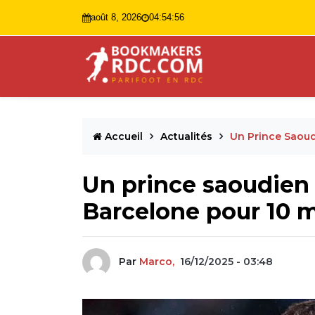
août 8, 2026
04:54:57
Accueil
Actualités
Un Prince Saoud
Un prince saoudien 
Barcelone pour 10 mi
Par
Marco,
16/12/2025 - 03:48