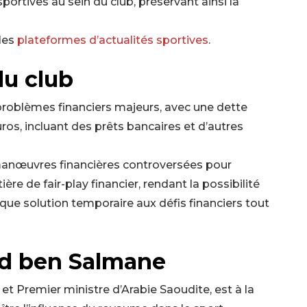
portives au sein du club, préservant ainsi la
 les
plateformes d’actualités sportives
.
du club
problèmes financiers majeurs, avec une dette
uros, incluant des prêts bancaires et d’autres
 manœuvres financières controversées pour
ère de fair-play financier, rendant la possibilité
 que solution temporaire aux défis financiers tout
d ben Salmane
 Premier ministre d’Arabie Saoudite, est à la