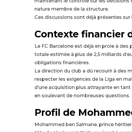
maintenant le contrôle sur les décisions s
nature membre de la structure.
Ces discussions sont déjà présentes sur
Contexte financier 
Le FC Barcelone est déjà en proie à des 
totale estimée à plus de 2,5 milliards d’e
obligations financières.
La direction du club a dû recourir à des
respecter les exigences de la Liga en mati
d’une acquisition plus attrayante en tant
en soulevant de nombreuses questions.
Profil de Mohamme
Mohammed ben Salmane, prince héritier et