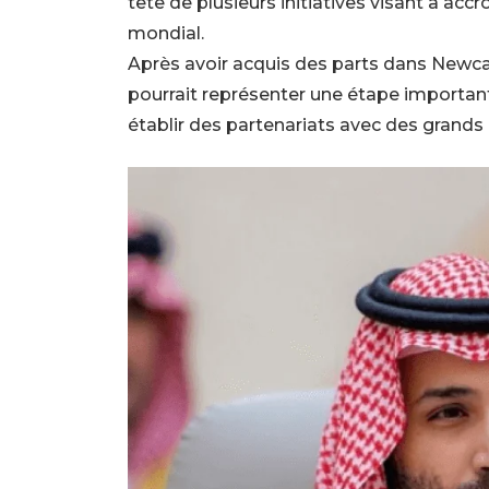
tête de plusieurs initiatives visant à acc
mondial.
Après avoir acquis des parts dans Newcas
pourrait représenter une étape important
établir des partenariats avec des grands 