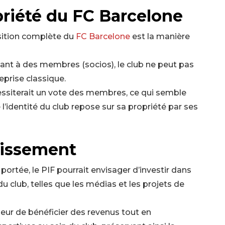
priété du FC Barcelone
sition complète du
FC Barcelone
est la manière
ant à des membres (socios), le club ne peut pas
prise classique.
essiterait un vote des membres, ce qui semble
identité du club repose sur sa propriété par ses
stissement
portée, le PIF pourrait envisager d’investir dans
 club, telles que les médias et les projets de
seur de bénéficier des revenus tout en