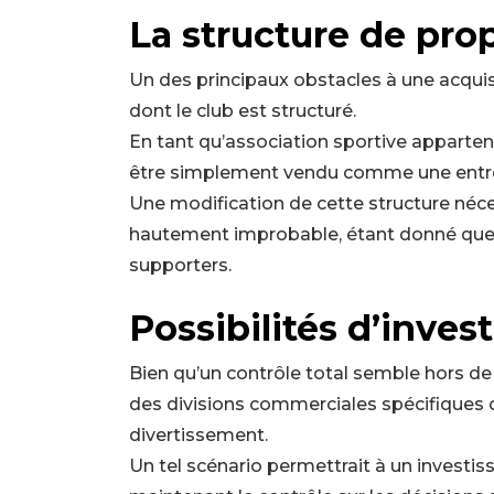
La structure de pro
Un des principaux obstacles à une acqui
dont le club est structuré.
En tant qu’association sportive apparten
être simplement vendu comme une entre
Une modification de cette structure néc
hautement improbable, étant donné que l’
supporters.
Possibilités d’inve
Bien qu’un contrôle total semble hors de 
des divisions commerciales spécifiques du
divertissement.
Un tel scénario permettrait à un investis