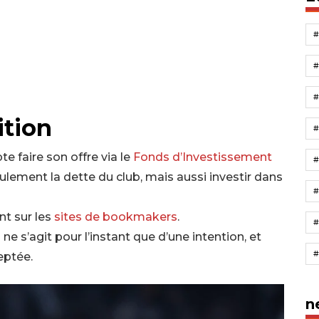
ition
te faire son offre via le
Fonds d’Investissement
#
ulement la dette du club, mais aussi investir dans
t sur les
sites de bookmakers
.
ne s’agit pour l’instant que d’une intention, et
eptée.
n