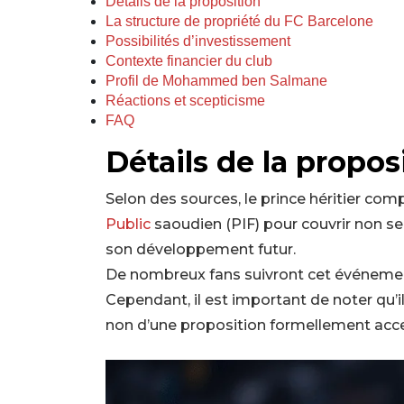
Détails de la proposition
La structure de propriété du FC Barcelone
Possibilités d’investissement
Contexte financier du club
Profil de Mohammed ben Salmane
Réactions et scepticisme
FAQ
Détails de la propos
Selon des sources, le prince héritier comp
Public
saoudien (PIF) pour couvrir non se
son développement futur.
De nombreux fans suivront cet événemen
Cependant, il est important de noter qu’il 
non d’une proposition formellement acc