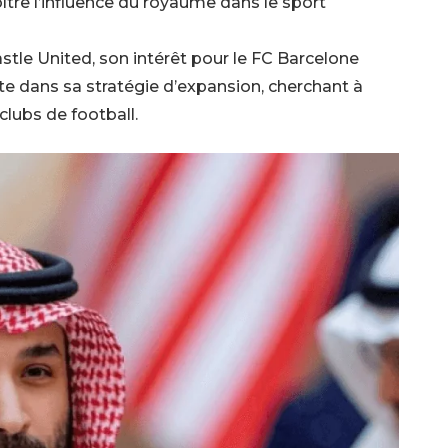
roître l’influence du royaume dans le sport
tle United, son intérêt pour le FC Barcelone
e dans sa stratégie d’expansion, cherchant à
clubs de football.