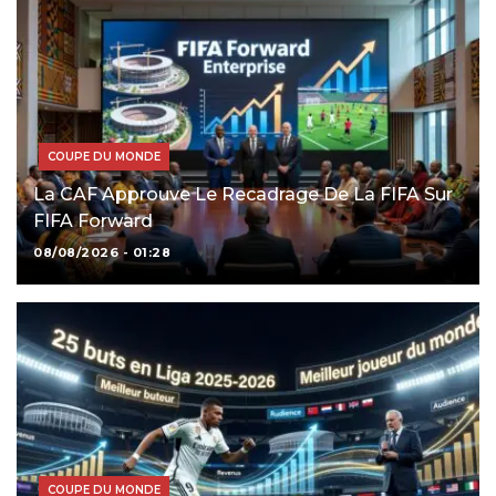
COUPE DU MONDE
La CAF Approuve Le Recadrage De La FIFA Sur
FIFA Forward
08/08/2026 - 01:28
COUPE DU MONDE