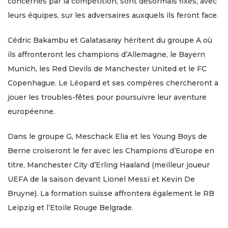
concernés par la compétition, sont désormais fixés, avec
leurs équipes, sur les adversaires auxquels ils feront face.
Cédric Bakambu et Galatasaray héritent du groupe A où
ils affronteront les champions d’Allemagne, le Bayern
Munich, les Red Devils de Manchester United et le FC
Copenhague. Le Léopard et ses compères chercheront a
jouer les troubles-fêtes pour poursuivre leur aventure
européenne.
Dans le groupe G, Meschack Elia et les Young Boys de
Berne croiseront le fer avec les Champions d’Europe en
titre, Manchester City d’Erling Haaland (meilleur joueur
UEFA de la saison devant Lionel Messi et Kevin De
Bruyne). La formation suisse affrontera également le RB
Leipzig et l’Etoile Rouge Belgrade.