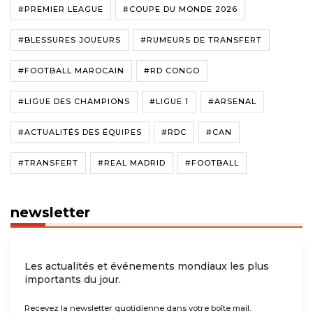
#PREMIER LEAGUE
#COUPE DU MONDE 2026
#BLESSURES JOUEURS
#RUMEURS DE TRANSFERT
#FOOTBALL MAROCAIN
#RD CONGO
#LIGUE DES CHAMPIONS
#LIGUE 1
#ARSENAL
#ACTUALITÉS DES ÉQUIPES
#RDC
#CAN
#TRANSFERT
#REAL MADRID
#FOOTBALL
newsletter
Les actualités et événements mondiaux les plus
importants du jour.
Recevez la newsletter quotidienne dans votre boîte mail.