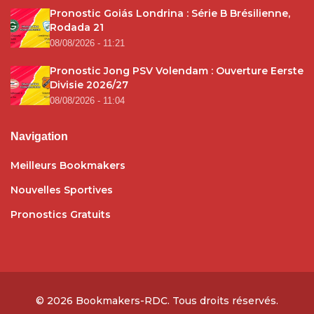
Pronostic Goiás Londrina : Série B Brésilienne,
Rodada 21
08/08/2026 - 11:21
Pronostic Jong PSV Volendam : Ouverture Eerste
Divisie 2026/27
08/08/2026 - 11:04
Navigation
Meilleurs Bookmakers
Nouvelles Sportives
Pronostics Gratuits
© 2026
Bookmakers-RDC
. Tous droits réservés.