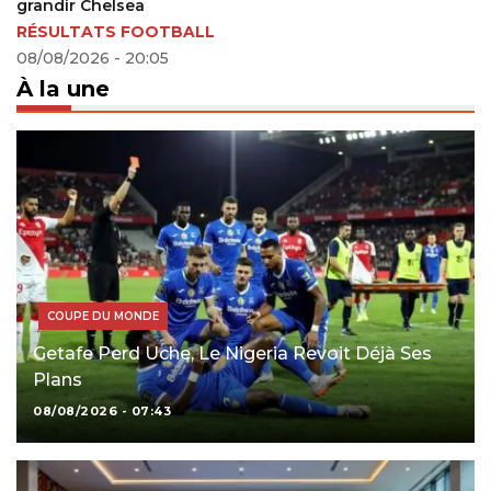
grandir Chelsea
RÉSULTATS FOOTBALL
08/08/2026 - 20:05
À la une
COUPE DU MONDE
Getafe Perd Uche, Le Nigeria Revoit Déjà Ses
Plans
08/08/2026 - 07:43