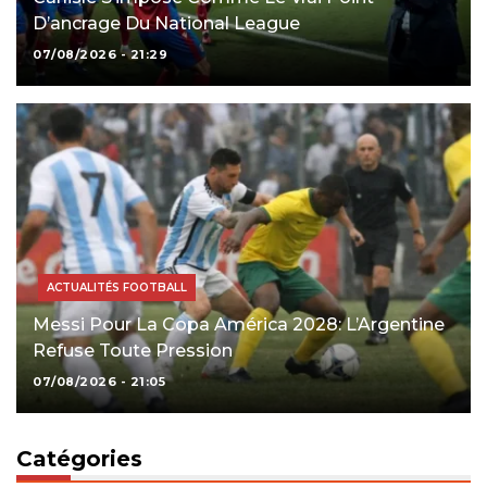
D’ancrage Du National League
07/08/2026 - 21:29
ACTUALITÉS FOOTBALL
Messi Pour La Copa América 2028: L’Argentine
Refuse Toute Pression
07/08/2026 - 21:05
Catégories