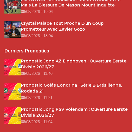
Mais La Blessure De Mason Mount Inquiète
08/08/2026 - 19:04
Crystal Palace Tout Proche D’un Coup
Prometteur Avec Zavier Gozo
08/08/2026 - 18:04
Derniers Pronostics
Pronostic Jong AZ Eindhoven : Ouverture Eerste
Divisie 2026/27
08/08/2026 - 11:40
Pronostic Goiás Londrina : Série B Brésilienne,
Rodada 21
08/08/2026 - 11:21
Pronostic Jong PSV Volendam : Ouverture Eerste
Divisie 2026/27
08/08/2026 - 11:04