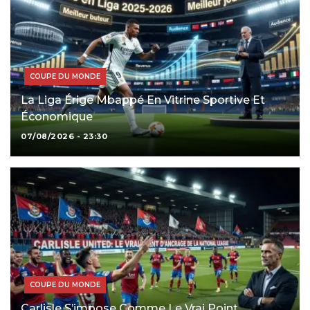
COUPE DU MONDE
La Liga Érige Mbappé En Vitrine Sportive Et
Économique
07/08/2026 - 23:30
COUPE DU MONDE
Carlisle S’impose Comme Le Vrai Point