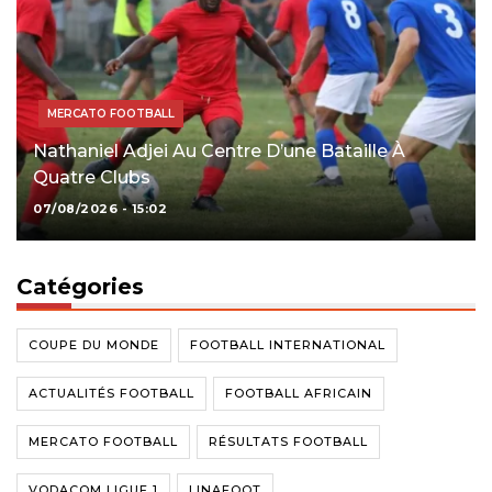
MERCATO FOOTBALL
Nathaniel Adjei Au Centre D’une Bataille À
Quatre Clubs
07/08/2026 - 15:02
Catégories
COUPE DU MONDE
FOOTBALL INTERNATIONAL
ACTUALITÉS FOOTBALL
FOOTBALL AFRICAIN
MERCATO FOOTBALL
RÉSULTATS FOOTBALL
VODACOM LIGUE 1
LINAFOOT