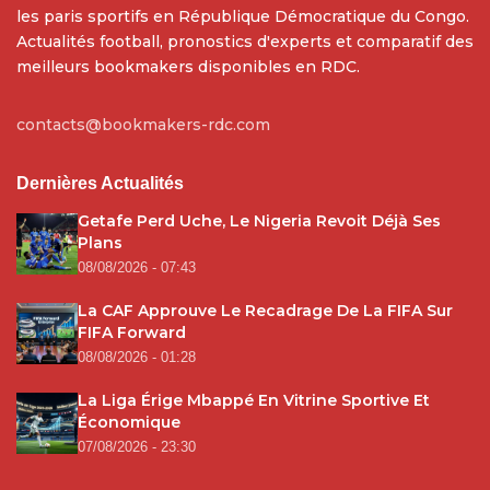
les paris sportifs en République Démocratique du Congo.
Actualités football, pronostics d'experts et comparatif des
meilleurs bookmakers disponibles en RDC.
contacts@bookmakers-rdc.com
Dernières Actualités
Getafe Perd Uche, Le Nigeria Revoit Déjà Ses
Plans
08/08/2026 - 07:43
La CAF Approuve Le Recadrage De La FIFA Sur
FIFA Forward
08/08/2026 - 01:28
La Liga Érige Mbappé En Vitrine Sportive Et
Économique
07/08/2026 - 23:30