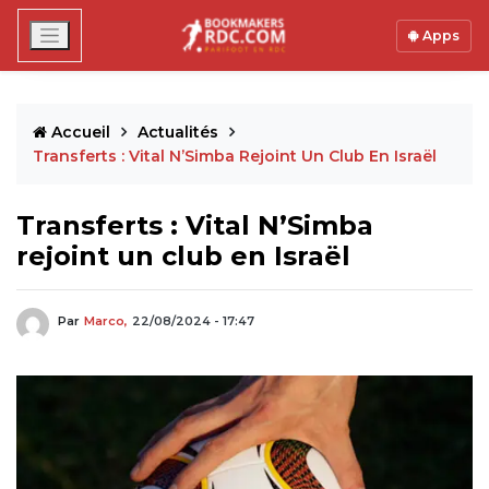
Apps
Accueil
Actualités
Transferts : Vital N’Simba Rejoint Un Club En Israël
Transferts : Vital N’Simba
rejoint un club en Israël
Par
Marco,
22/08/2024 - 17:47