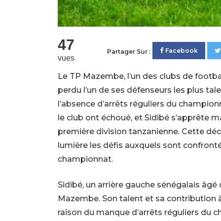
47
Facebook
Partager Sur :
vues
Le TP Mazembe, l’un des clubs de footbal
perdu l’un de ses défenseurs les plus tal
l’absence d’arrêts réguliers du championn
le club ont échoué, et Sidibé s’apprête m
première division tanzanienne. Cette dé
lumière les défis auxquels sont confrontés
championnat.
Sidibé, un arrière gauche sénégalais âgé d
Mazembe. Son talent et sa contribution à
raison du manque d’arrêts réguliers du ch