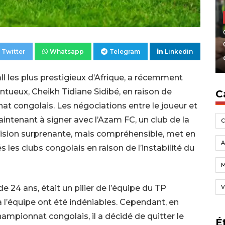
Twitter
Whatsapp
Telegram
Linkedin
l les plus prestigieux d’Afrique, a récemment
entueux, Cheikh Tidiane Sidibé, en raison de
C
at congolais. Les négociations entre le joueur et
aintenant à signer avec l’Azam FC, un club de la
cision surprenante, mais compréhensible, met en
A
 les clubs congolais en raison de l’instabilité du
V
e 24 ans, était un pilier de l’équipe du TP
 l’équipe ont été indéniables. Cependant, en
ampionnat congolais, il a décidé de quitter le
É