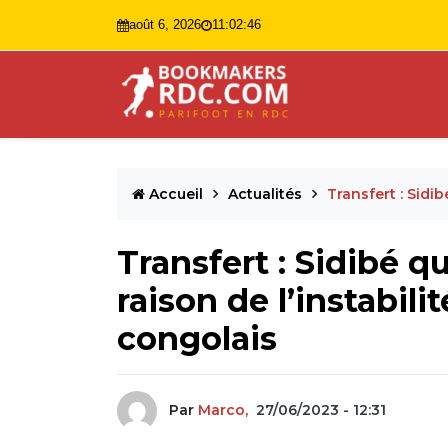
août 6, 2026
11:02:47
Accueil
Actualités
Transfert : Sid
Transfert : Sidibé 
raison de l’instabil
congolais
Par
Marco,
27/06/2023 - 12:31