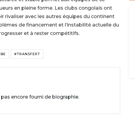
eurs en pleine forme. Les clubs congolais ont
r rivaliser avec les autres équipes du continent
oblèmes de financement et l’instabilité actuelle du
ogresser et à rester compétitifs.
MBE
#TRANSFERT
 pas encore fourni de biographie.