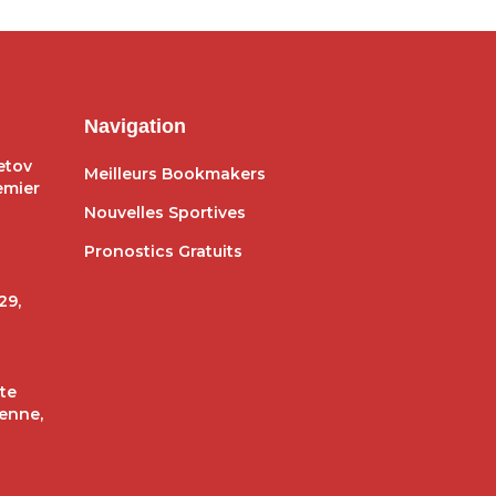
Navigation
etov
Meilleurs Bookmakers
emier
Nouvelles Sportives
Pronostics Gratuits
29,
te
ienne,