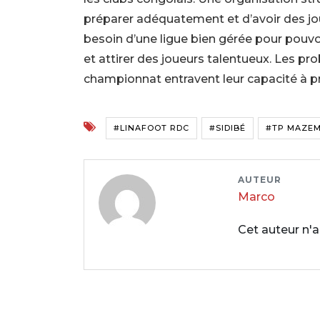
préparer adéquatement et d’avoir des jou
besoin d’une ligue bien gérée pour pouvoi
et attirer des joueurs talentueux. Les pr
championnat entravent leur capacité à pr
#LINAFOOT RDC
#SIDIBÉ
#TP MAZE
AUTEUR
Marco
Cet auteur n'a