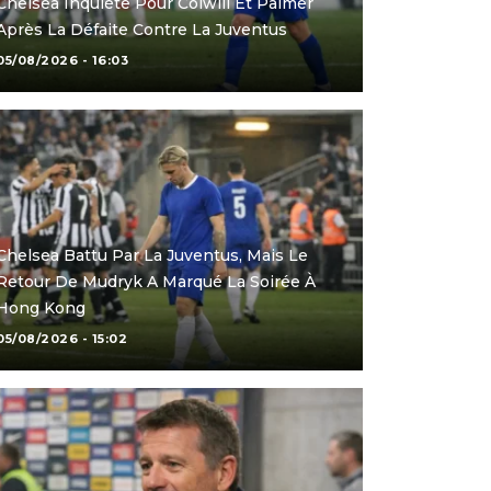
Chelsea Inquiète Pour Colwill Et Palmer
Après La Défaite Contre La Juventus
05/08/2026 - 16:03
Chelsea Battu Par La Juventus, Mais Le
Retour De Mudryk A Marqué La Soirée À
Hong Kong
05/08/2026 - 15:02