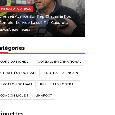
MERCATO FOOTBALL
Chelsea Avance Sur Pep Chavarria Pour
Combler Le Vide Laissé Par Cucurella
05/08/2026 - 14:02
atégories
COUPE DU MONDE
FOOTBALL INTERNATIONAL
CTUALITÉS FOOTBALL
FOOTBALL AFRICAIN
MERCATO FOOTBALL
RÉSULTATS FOOTBALL
ODACOM LIGUE 1
LINAFOOT
tiquettes