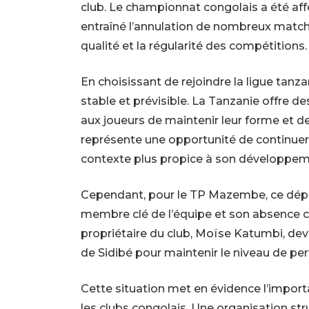
club. Le championnat congolais a été af
entraîné l’annulation de nombreux matchs
qualité et la régularité des compétitions.
En choisissant de rejoindre la ligue tan
stable et prévisible. La Tanzanie offre d
aux joueurs de maintenir leur forme et de 
représente une opportunité de continuer 
contexte plus propice à son développem
Cependant, pour le TP Mazembe, ce départ
membre clé de l’équipe et son absence cr
propriétaire du club, Moïse Katumbi, de
de Sidibé pour maintenir le niveau de pe
Cette situation met en évidence l’import
les clubs congolais. Une organisation st