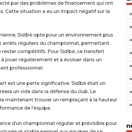
fecté par des problèmes de financement qui ont
. Cette situation a eu un impact négatif sur la
zanienne, Sidibé opte pour un environnement plus
es arrêts réguliers du championnat, permettant
rester compétitifs. Pour Sidibé, ce transfert
à jouer régulièrement et à évoluer dans un
#
ent professionnel.
#
 est une perte significative. Sidibé était un
éera un vide dans la défense du club. Le
vra maintenant trouver un remplaçant à la hauteur
rformance de l’équipe.
ance d’un championnat régulier et prévisible pour
n
ructurée et stable permet aux équipes de se