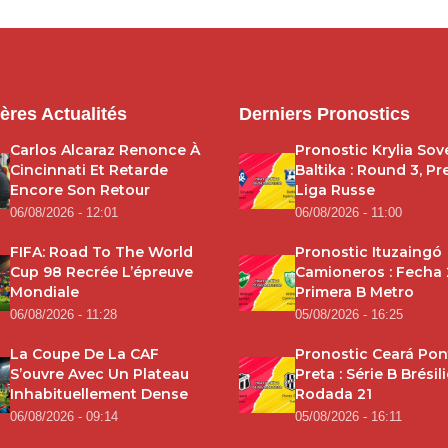
ères Actualités
Derniers Pronostics
Carlos Alcaraz Renonce À
Pronostic Krylia Sov
Cincinnati Et Retarde
Baltika : Round 3, Pr
Encore Son Retour
Liga Russe
06/08/2026 - 12:01
06/08/2026 - 11:00
FIFA: Road To The World
Pronostic Ituzaingó
Cup 98 Recrée L’épreuve
Camioneros : Fecha 
Mondiale
Primera B Metro
06/08/2026 - 11:28
05/08/2026 - 16:25
La Coupe De La CAF
Pronostic Ceará Pon
S’ouvre Avec Un Plateau
Preta : Série B Brésil
Inhabituellement Dense
Rodada 21
06/08/2026 - 09:14
05/08/2026 - 16:11