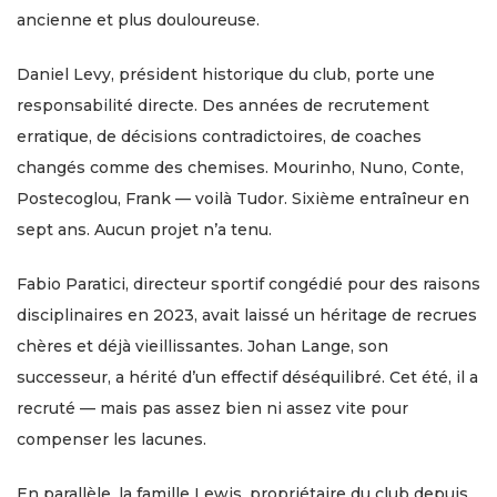
ancienne et plus douloureuse.
Daniel Levy, président historique du club, porte une
responsabilité directe. Des années de recrutement
erratique, de décisions contradictoires, de coaches
changés comme des chemises. Mourinho, Nuno, Conte,
Postecoglou, Frank — voilà Tudor. Sixième entraîneur en
sept ans. Aucun projet n’a tenu.
Fabio Paratici, directeur sportif congédié pour des raisons
disciplinaires en 2023, avait laissé un héritage de recrues
chères et déjà vieillissantes. Johan Lange, son
successeur, a hérité d’un effectif déséquilibré. Cet été, il a
recruté — mais pas assez bien ni assez vite pour
compenser les lacunes.
En parallèle, la famille Lewis, propriétaire du club depuis