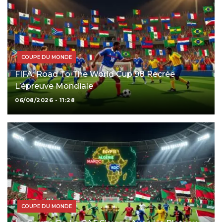
COUPE DU MONDE
FIFA: Road To The World Cup 98 Recrée
L’épreuve Mondiale
06/08/2026 - 11:28
COUPE DU MONDE