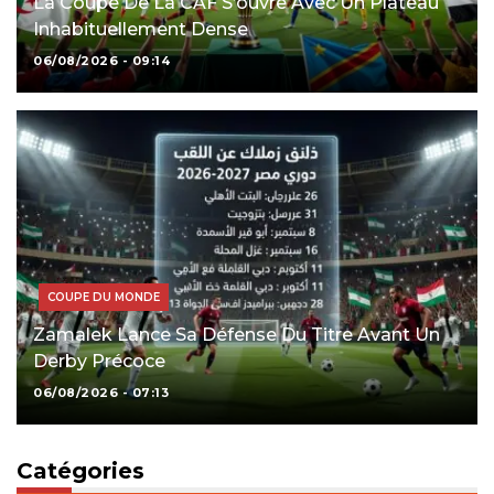
La Coupe De La CAF S’ouvre Avec Un Plateau
Inhabituellement Dense
06/08/2026 - 09:14
COUPE DU MONDE
Zamalek Lance Sa Défense Du Titre Avant Un
Derby Précoce
06/08/2026 - 07:13
Catégories