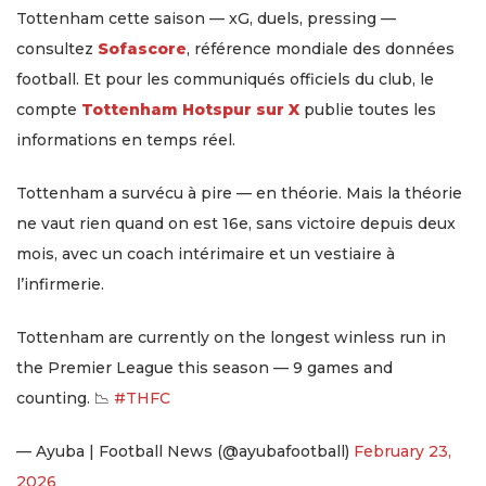
Tottenham cette saison — xG, duels, pressing —
consultez
Sofascore
, référence mondiale des données
football. Et pour les communiqués officiels du club, le
compte
Tottenham Hotspur sur X
publie toutes les
informations en temps réel.
Tottenham a survécu à pire — en théorie. Mais la théorie
ne vaut rien quand on est 16e, sans victoire depuis deux
mois, avec un coach intérimaire et un vestiaire à
l’infirmerie.
Tottenham are currently on the longest winless run in
the Premier League this season — 9 games and
counting. 📉
#THFC
— Ayuba | Football News (@ayubafootball)
February 23,
2026