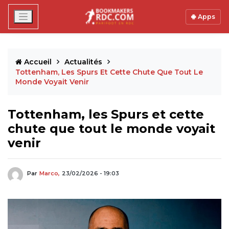
Apps
Accueil
Actualités
Tottenham, Les Spurs Et Cette Chute Que Tout Le
Monde Voyait Venir
Tottenham, les Spurs et cette
chute que tout le monde voyait
venir
Par
Marco,
23/02/2026 - 19:03