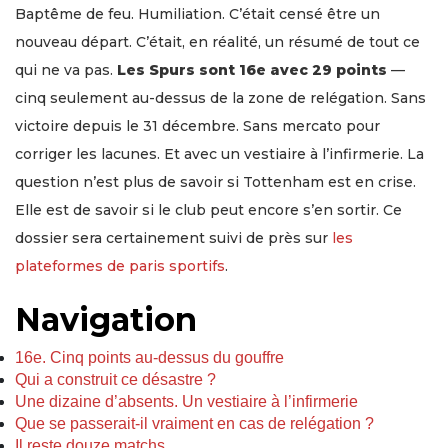
Baptême de feu. Humiliation. C’était censé être un
nouveau départ. C’était, en réalité, un résumé de tout ce
qui ne va pas.
Les Spurs sont 16e avec 29 points
—
cinq seulement au-dessus de la zone de relégation. Sans
victoire depuis le 31 décembre. Sans mercato pour
corriger les lacunes. Et avec un vestiaire à l’infirmerie. La
question n’est plus de savoir si Tottenham est en crise.
Elle est de savoir si le club peut encore s’en sortir. Ce
dossier sera certainement suivi de près sur
les
plateformes de paris sportifs
.
Navigation
16e. Cinq points au-dessus du gouffre
Qui a construit ce désastre ?
Une dizaine d’absents. Un vestiaire à l’infirmerie
Que se passerait-il vraiment en cas de relégation ?
Il reste douze matchs