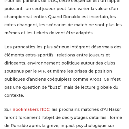
Pour les parieurs de RDC, cette séquence est un rappel
puissant : un seul joueur peut faire varier la valeur d’un
championnat entier. Quand Ronaldo est incertain, les
cotes changent, les scénarios de match ne sont plus les
mêmes et les tickets doivent être adaptés.
Les pronostics les plus sérieux intègrent désormais des
éléments extra-sportifs : relations entre joueurs et
dirigeants, environnement politique autour des clubs
soutenus par le PIF, et même les prises de position
publiques d’anciens coéquipiers comme Kroos. Ce n’est
pas une question de “buzz”, mais de lecture globale du
contexte.
Sur
Bookmakers RDC
, les prochains matches d’Al Nassr
feront forcément l’objet de décryptages détaillés : forme
de Ronaldo après la grève, impact psychologique sur