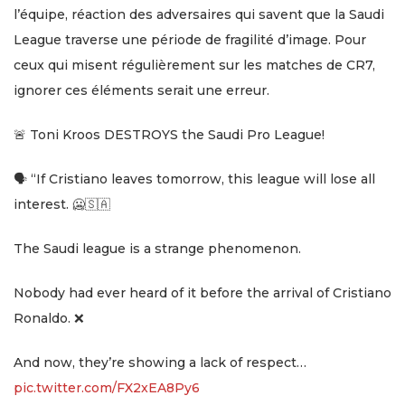
l’équipe, réaction des adversaires qui savent que la Saudi
League traverse une période de fragilité d’image. Pour
ceux qui misent régulièrement sur les matches de CR7,
ignorer ces éléments serait une erreur.
🚨 Toni Kroos DESTROYS the Saudi Pro League!
🗣️ “If Cristiano leaves tomorrow, this league will lose all
interest. 🥶🇸🇦
The Saudi league is a strange phenomenon.
Nobody had ever heard of it before the arrival of Cristiano
Ronaldo. ❌
And now, they’re showing a lack of respect…
pic.twitter.com/FX2xEA8Py6