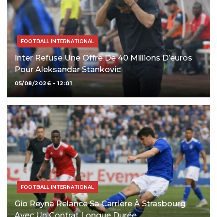
FOOTBALL INTERNATIONAL
Inter Refuse Une Offre De 40 Millions D’euros
Pour Aleksandar Stankovic
05/08/2026 - 12:01
FOOTBALL INTERNATIONAL
Gio Reyna Relance Sa Carrière À Strasbourg
Avec Un Contrat Longue Durée