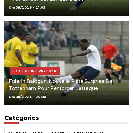
04/08/2026 - 21:05
FOOTBALL INTERNATIONAL
Folarin Balogun, Nouvelle Piste Surprise De
Tottenham Pour Renforcer L’attaque
04/08/2026 - 20:05
Catégories