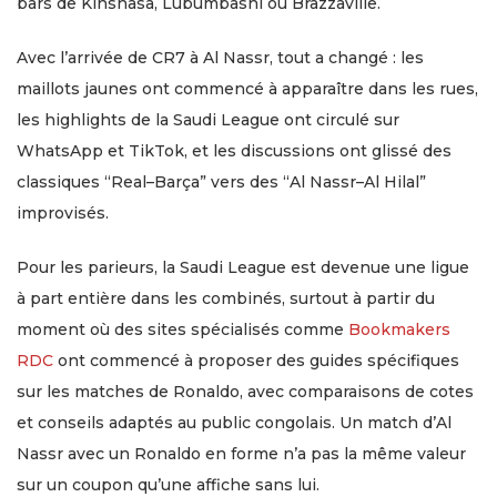
bars de Kinshasa, Lubumbashi ou Brazzaville.
Avec l’arrivée de CR7 à Al Nassr, tout a changé : les
maillots jaunes ont commencé à apparaître dans les rues,
les highlights de la Saudi League ont circulé sur
WhatsApp et TikTok, et les discussions ont glissé des
classiques “Real–Barça” vers des “Al Nassr–Al Hilal”
improvisés.
Pour les parieurs, la Saudi League est devenue une ligue
à part entière dans les combinés, surtout à partir du
moment où des sites spécialisés comme
Bookmakers
RDC
ont commencé à proposer des guides spécifiques
sur les matches de Ronaldo, avec comparaisons de cotes
et conseils adaptés au public congolais. Un match d’Al
Nassr avec un Ronaldo en forme n’a pas la même valeur
sur un coupon qu’une affiche sans lui.