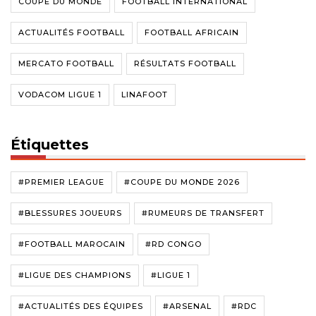
COUPE DU MONDE
FOOTBALL INTERNATIONAL
ACTUALITÉS FOOTBALL
FOOTBALL AFRICAIN
MERCATO FOOTBALL
RÉSULTATS FOOTBALL
VODACOM LIGUE 1
LINAFOOT
Étiquettes
#PREMIER LEAGUE
#COUPE DU MONDE 2026
#BLESSURES JOUEURS
#RUMEURS DE TRANSFERT
#FOOTBALL MAROCAIN
#RD CONGO
#LIGUE DES CHAMPIONS
#LIGUE 1
#ACTUALITÉS DES ÉQUIPES
#ARSENAL
#RDC