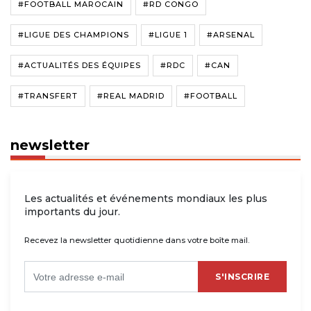
#FOOTBALL MAROCAIN
#RD CONGO
#LIGUE DES CHAMPIONS
#LIGUE 1
#ARSENAL
#ACTUALITÉS DES ÉQUIPES
#RDC
#CAN
#TRANSFERT
#REAL MADRID
#FOOTBALL
newsletter
Les actualités et événements mondiaux les plus
importants du jour.
Recevez la newsletter quotidienne dans votre boîte mail.
S'INSCRIRE