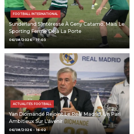
FOOTBALL INTERNATIONAL
Sunderland S’intéresse À Geny Catamo, Mais Le
Sporting Ferme Déjà La Porte
06/08/2026 - 17:03
ACTUALITÉS FOOTBALL
Yan Diomandé Rejoint Le Real Madrid, Un Pari
Ambitieux Sur L’avenir
06/08/2026 - 16:02