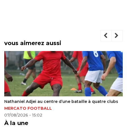
vous aimerez aussi
Nathaniel Adjei au centre d’une bataille à quatre clubs
Tr
MERCATO FOOTBALL
24
07/08/2026 - 15:02
À la une