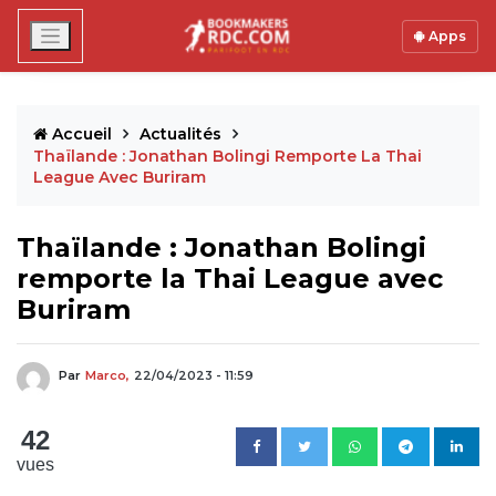
Apps
Accueil
Actualités
Thaïlande : Jonathan Bolingi Remporte La Thai
League Avec Buriram
Thaïlande : Jonathan Bolingi
remporte la Thai League avec
Buriram
Par
Marco,
22/04/2023 - 11:59
42
vues