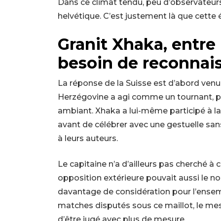
Dans ce climat tendu, peu d’observateur
helvétique. C’est justement là que cett
Granit Xhaka, entre 
besoin de reconnai
La réponse de la Suisse est d’abord venue
Herzégovine a agi comme un tournant, p
ambiant. Xhaka a lui-même participé à la
avant de célébrer avec une gestuelle sa
à leurs auteurs.
Le capitaine n’a d’ailleurs pas cherché à c
opposition extérieure pouvait aussi le no
davantage de considération pour l’ensem
matches disputés sous ce maillot, le mes
d’être jugé avec plus de mesure.