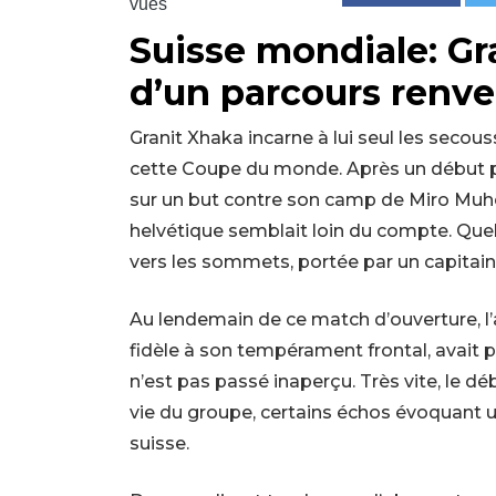
vues
Suisse mondiale: Gr
d’un parcours renve
Granit Xhaka incarne à lui seul les secous
cette Coupe du monde. Après un début pou
sur un but contre son camp de Miro Muhe
helvétique semblait loin du compte. Quelq
vers les sommets, portée par un capitain
Au lendemain de ce match d’ouverture, l
fidèle à son tempérament frontal, avait
n’est pas passé inaperçu. Très vite, le dé
vie du groupe, certains échos évoquant un
suisse.