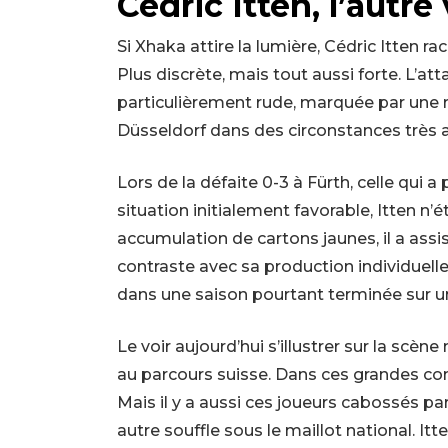
Cédric Itten, l’autre
Si Xhaka attire la lumière, Cédric Itten r
Plus discrète, mais tout aussi forte. L’a
particulièrement rude, marquée par une r
Düsseldorf dans des circonstances très 
Lors de la défaite 0-3 à Fürth, celle qui a
situation initialement favorable, Itten n
accumulation de cartons jaunes, il a ass
contraste avec sa production individuelle r
dans une saison pourtant terminée sur un
Le voir aujourd’hui s’illustrer sur la s
au parcours suisse. Dans ces grandes com
Mais il y a aussi ces joueurs cabossés par
autre souffle sous le maillot national. It