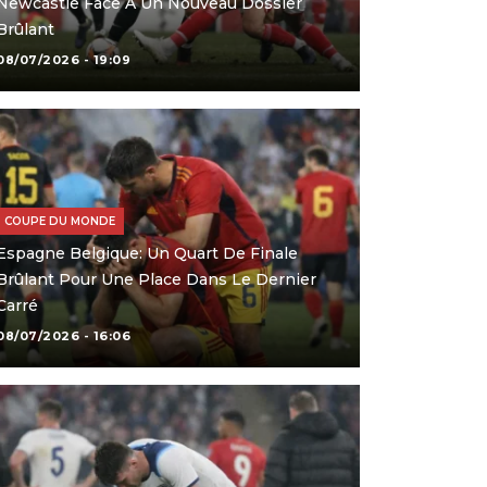
Newcastle Face À Un Nouveau Dossier
Brûlant
08/07/2026 - 19:09
COUPE DU MONDE
Espagne Belgique: Un Quart De Finale
Brûlant Pour Une Place Dans Le Dernier
Carré
08/07/2026 - 16:06