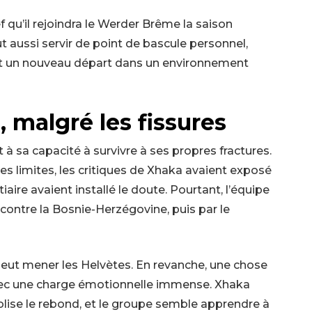
ef qu’il rejoindra le Werder Brême la saison
t aussi servir de point de bascule personnel,
 et un nouveau départ dans un environnement
 malgré les fissures
 à sa capacité à survivre à ses propres fractures.
 ses limites, les critiques de Xhaka avaient exposé
iaire avaient installé le doute. Pourtant, l’équipe
 contre la Bosnie-Herzégovine, puis par le
peut mener les Helvètes. En revanche, une chose
avec une charge émotionnelle immense. Xhaka
olise le rebond, et le groupe semble apprendre à