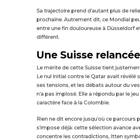
Sa trajectoire prend d’autant plus de reli
prochaine. Autrement dit, ce Mondial peu
entre une fin douloureuse à Düsseldorf
différent.
Une Suisse relancée,
Le mérite de cette Suisse tient justement
Le nul initial contre le Qatar avait révélé
ses tensions, et les débats autour du vest
n’a pas implosé. Elle a répondu par le jeu
caractère face à la Colombie.
Rien ne dit encore jusqu’où ce parcours 
s’impose déjà: cette sélection avance 
concentre les contradictions, Itten symb