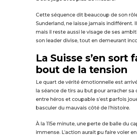
Cette séquence dit beaucoup de son rôle. 
Sunderland, ne laisse jamais indifférent. 
mais il reste aussi le visage de ses ambi
son leader divise, tout en demeurant inc
La Suisse s’en sort 
bout de la tension
Le quart de vérité émotionnelle est arrivé
la séance de tirs au but pour arracher sa 
entre héros et coupable s’est parfois jouée 
basculer du mauvais côté de l’histoire.
À la 115e minute, une perte de balle du c
immense. L’action aurait pu faire voler en 