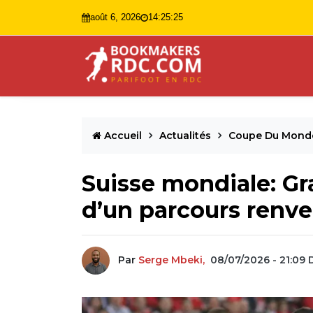
août 6, 2026
14:25:27
Accueil
Actualités
Coupe Du Mond
Suisse mondiale: Gr
d’un parcours renve
Par
Serge Mbeki,
08/07/2026 - 21:09