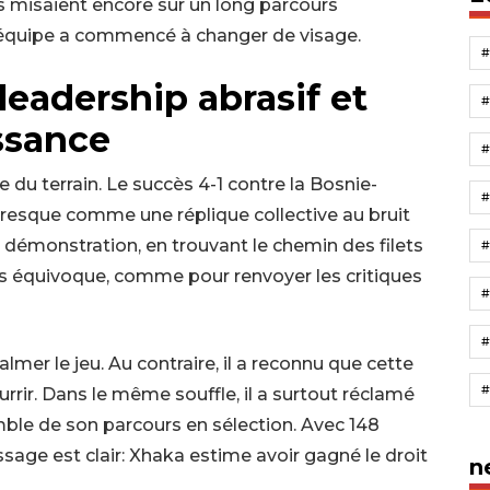
s misaient encore sur un long parcours
e équipe a commencé à changer de visage.
leadership abrasif et
ssance
 du terrain. Le succès 4-1 contre la Bosnie-
resque comme une réplique collective au bruit
 démonstration, en trouvant le chemin des filets
#
ns équivoque, comme pour renvoyer les critiques
#
almer le jeu. Au contraire, il a reconnu que cette
urrir. Dans le même souffle, il a surtout réclamé
ble de son parcours en sélection. Avec 148
sage est clair: Xhaka estime avoir gagné le droit
n