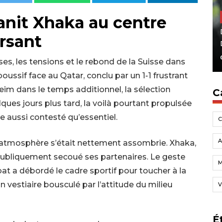
anit Xhaka au centre
rsant
ses, les tensions et le rebond de la Suisse dans
ssif face au Qatar, conclu par un 1-1 frustrant
im dans le temps additionnel, la sélection
C
ues jours plus tard, la voilà pourtant propulsée
e aussi contesté qu’essentiel.
A
’atmosphère s’était nettement assombrie. Xhaka,
 publiquement secoué ses partenaires. Le geste
bat a débordé le cadre sportif pour toucher à la
 vestiaire bousculé par l’attitude du milieu
V
É