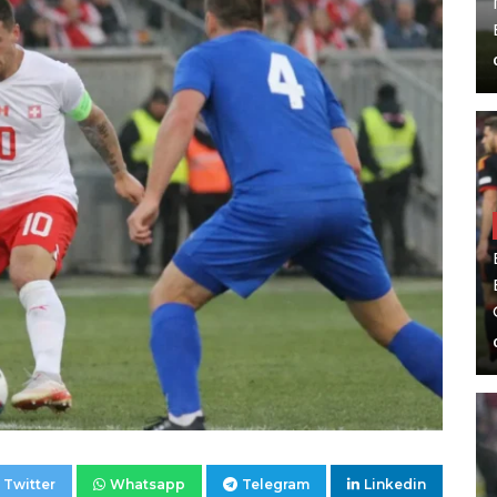
Twitter
Whatsapp
Telegram
Linkedin