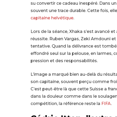
su convertir ce cadeau inespéré. Dans un 
souvent une trace durable. Cette fois, el
capitaine helvétique
.
Lors de la séance, Xhaka s’est avancé et 
réussite. Ruben Vargas, Zeki Amdouni et 
tentative. Quand la délivrance est tombée
effondré seul sur la pelouse, en larmes, 
pression et des responsabilités.
L’image a marqué bien au-delà du résultat
son capitaine, souvent perçu comme froid
C’est peut-être là que cette Suisse a fran
dans la douleur comme dans le soulagement
compétition, la référence reste la
FIFA
.